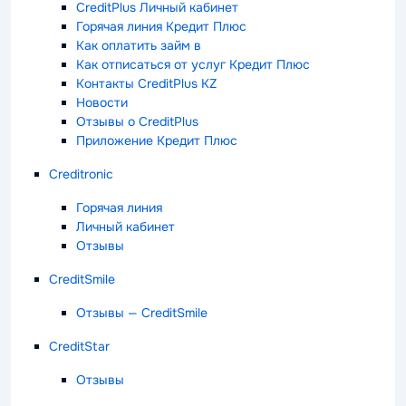
CreditPlus Личный кабинет
Горячая линия Кредит Плюс
Как оплатить займ в
Как отписаться от услуг Кредит Плюс
Контакты CreditPlus KZ
Новости
Отзывы о CreditPlus
Приложение Кредит Плюс
Creditronic
Горячая линия
Личный кабинет
Отзывы
CreditSmile
Отзывы — CreditSmile
CreditStar
Отзывы