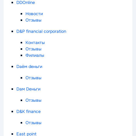
DDOnline
Новости
Отзывы
D&P financial corporation
Контакты
Отзывы
Филиалы
Dаём dеньги
Отзывы
Dам Dеньги
Отзывы
D&К finance
Отзывы
East point