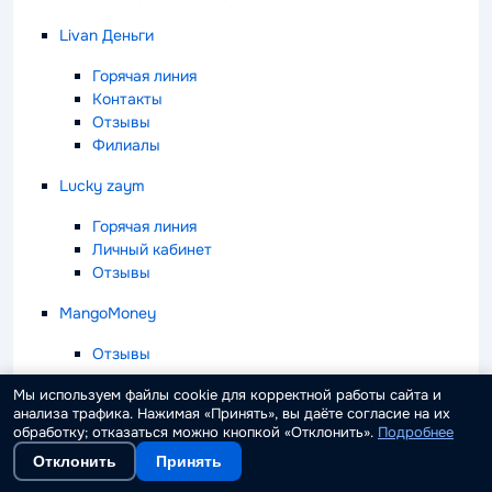
Livan Деньги
Горячая линия
Контакты
Отзывы
Филиалы
Lucky zaym
Горячая линия
Личный кабинет
Отзывы
MangoMoney
Отзывы
Max.Credit
Мы используем файлы cookie для корректной работы сайта и
анализа трафика. Нажимая «Принять», вы даёте согласие на их
обработку; отказаться можно кнопкой «Отклонить».
Подробнее
Горячая линия
Как отписаться от услуг
Отклонить
Принять
Контакты