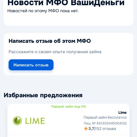
Новости МФО ВашиДеньги
Новостей по этому МФО пока нет.
Написать отзыв об этом МФО
Расскажите о своем опыте получения займа
Написать отзыв
Избранные предложения
Первый займ под 0%
Lime
Первый заём бесплатно
Лиц. № 651303045004102
3,7
|
152 отзыва