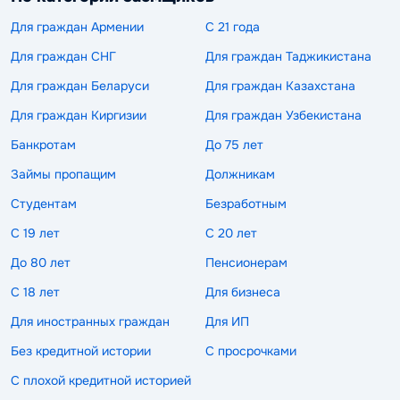
Для граждан Армении
С 21 года
Для граждан СНГ
Для граждан Таджикистана
Для граждан Беларуси
Для граждан Казахстана
Для граждан Киргизии
Для граждан Узбекистана
Банкротам
До 75 лет
Займы пропащим
Должникам
Студентам
Безработным
С 19 лет
С 20 лет
До 80 лет
Пенсионерам
С 18 лет
Для бизнеса
Для иностранных граждан
Для ИП
Без кредитной истории
С просрочками
С плохой кредитной историей