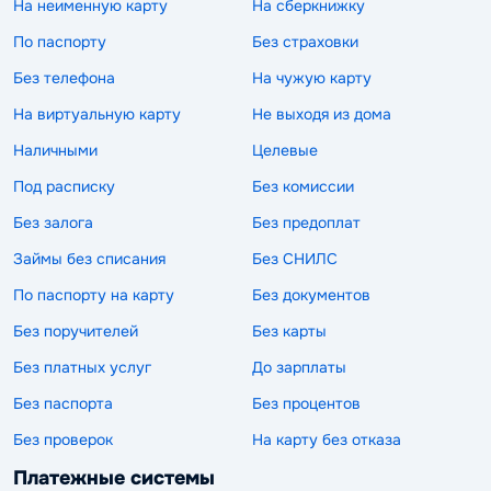
На неименную карту
На сберкнижку
По паспорту
Без страховки
Без телефона
На чужую карту
На виртуальную карту
Не выходя из дома
Наличными
Целевые
Под расписку
Без комиссии
Без залога
Без предоплат
Займы без списания
Без СНИЛС
По паспорту на карту
Без документов
Без поручителей
Без карты
Без платных услуг
До зарплаты
Без паспорта
Без процентов
Без проверок
На карту без отказа
Платежные системы