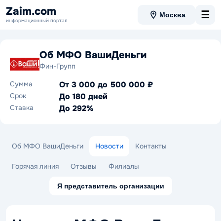
Zaim.com
☰
Москва
информационный портал
Об МФО ВашиДеньги
Фин-Групп
Сумма
От 3 000 до 500 000 ₽
Срок
До 180 дней
Ставка
До 292%
Об МФО ВашиДеньги
Новости
Контакты
Горячая линия
Отзывы
Филиалы
Я представитель организации