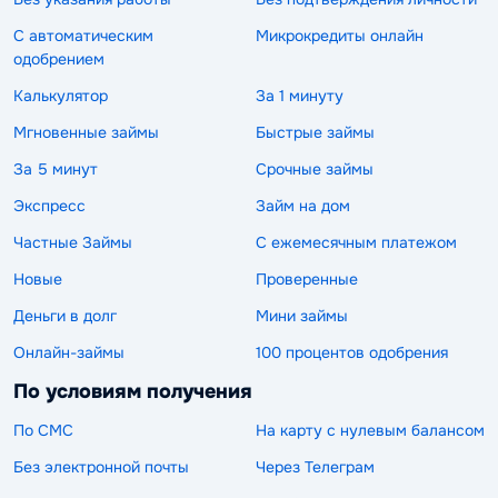
С автоматическим
Микрокредиты онлайн
одобрением
Калькулятор
За 1 минуту
Мгновенные займы
Быстрые займы
За 5 минут
Срочные займы
Экспресс
Займ на дом
Частные Займы
С ежемесячным платежом
Новые
Проверенные
Деньги в долг
Мини займы
Онлайн-займы
100 процентов одобрения
По условиям получения
По СМС
На карту с нулевым балансом
Без электронной почты
Через Телеграм