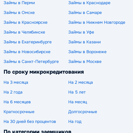
Займы в Перми
Займы в Краснодаре
Займы в Омске
Займы в Самаре
Займы в Красноярске
Займы в Нижнем Новгороде
Займы в Челябинске
Займы в Уфе
Займы в Екатеринбурге
Займы в Казани
Займы в Новосибирске
Займы в Воронеже
Займы в Санкт-Петербурге
Займы в Москве
По сроку микрокредитования
На 3 месяца
На 2 месяца
На 2 года
На 5 лет
На 6 месяцев
На месяц
Краткосрочные
Долгосрочные
На 30 дней без процентов
На год
По категории заемщиков