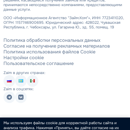
решения, касающиеся получения займов или кредитов,
принимаются непосредственно компаниями, предоставляющими
данные услуги.
ООО «Информационное Агентство "Займ.Ком"», ИНН: 7723411020,
ОГРН: 1157746900695. Юридический адрес: 428022, Чувашская
Республика, г. Чебоксары, ул. Гагарина Ю., зд. 55, помещ. 19
Политика обработки персональных данных
Согласие на получение рекламных материалов
Политика использования файлов Cookie
Настройки cookie
Пользовательское соглашение
Zaim в других странах:
Zaim в соцсетях:
Мы используем файлы cookie для корректной работы сайта и
анализа трафика. Нажимая «Принять», вы даёте согласие на их