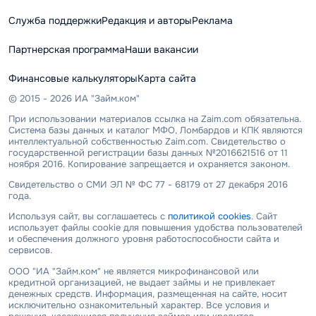
Служба поддержки
Редакция и авторы
Реклама
Партнерская программа
Наши вакансии
Финансовые калькуляторы
Карта сайта
© 2015 - 2026 ИА "Займ.ком"
При использовании материалов ссылка на Zaim.com обязательна.
Система базы данных и каталог МФО, Ломбардов и КПК являются
интеллектуальной собственностью Zaim.com. Свидетельство о
государственной регистрации базы данных №2016621516 от 11
ноября 2016. Копирование запрещается и охраняется законом.
Свидетельство о СМИ ЭЛ № ФС 77 - 68179 от 27 декабря 2016
года.
Используя сайт, вы соглашаетесь с
политикой cookies
. Сайт
использует файлы cookie для повышения удобства пользователей
и обеспечения должного уровня работоспособности сайта и
сервисов.
ООО "ИА "Займ.ком" не является микрофинансовой или
кредитной организацией, не выдает займы и не привлекает
денежных средств. Информация, размещенная на сайте, носит
исключительно ознакомительный характер. Все условия и