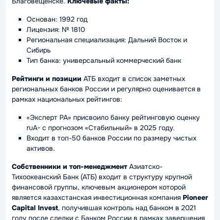
Благовещенске.
Ключевые факты:
Основан: 1992 год
Лицензия: № 1810
Региональная специализация: Дальний Восток и
Сибирь
Тип банка: универсальный коммерческий банк
Рейтинги и позиции
АТБ входит в список заметных
региональных банков России и регулярно оценивается в
рамках национальных рейтингов:
«Эксперт РА» присвоило банку рейтинговую оценку
ruA- с прогнозом «Стабильный» в 2025 году.
Входит в топ-50 банков России по размеру чистых
активов.
Собственники и топ-менеджмент
Азиатско-
Тихоокеанский Банк (АТБ) входит в структуру крупной
финансовой группы, ключевым акционером которой
является казахстанская инвестиционная компания
Pioneer
Capital Invest
, получившая контроль над банком в 2021
году после сделки с Банком России в рамках завершения