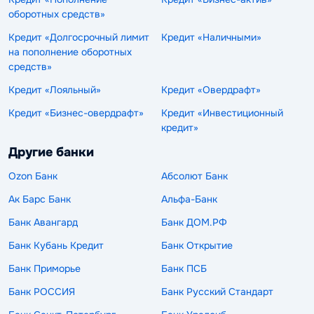
оборотных средств»
Кредит «Долгосрочный лимит
Кредит «Наличными»
на пополнение оборотных
средств»
Кредит «Лояльный»
Кредит «Овердрафт»
Кредит «Бизнес-овердрафт»
Кредит «Инвестиционный
кредит»
Другие банки
Ozon Банк
Абсолют Банк
Ак Барс Банк
Альфа-Банк
Банк Авангард
Банк ДОМ.РФ
Банк Кубань Кредит
Банк Открытие
Банк Приморье
Банк ПСБ
Банк РОССИЯ
Банк Русский Стандарт