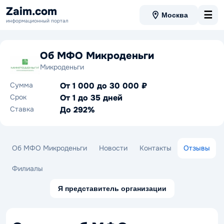
Zaim.com
☰
Москва
информационный портал
Об МФО Микроденьги
Микроденьги
Сумма
От 1 000 до 30 000 ₽
Срок
От 1 до 35 дней
Ставка
До 292%
Об МФО Микроденьги
Новости
Контакты
Отзывы
Филиалы
Я представитель организации