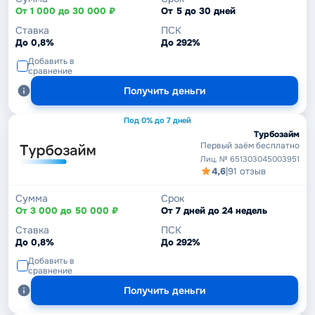
От 1 000 до 30 000 ₽
От 5 до 30 дней
Ставка
ПСК
До 0,8%
До 292%
Добавить в
сравнение
Получить деньги
Под 0% до 7 дней
Турбозайм
Первый заём бесплатно
Лиц. № 651303045003951
4,6
|
91 отзыв
Сумма
Срок
От 3 000 до 50 000 ₽
От 7 дней до 24 недель
Ставка
ПСК
До 0,8%
До 292%
Добавить в
сравнение
Получить деньги