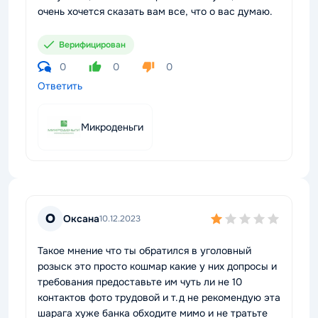
очень хочется сказать вам все, что о вас думаю.
Верифицирован
0
0
0
Ответить
Микроденьги
О
Оксана
10.12.2023
Такое мнение что ты обратился в уголовный
розыск это просто кошмар какие у них допросы и
требования предоставьте им чуть ли не 10
контактов фото трудовой и т.д не рекомендую эта
шарага хуже банка обходите мимо и не тратьте