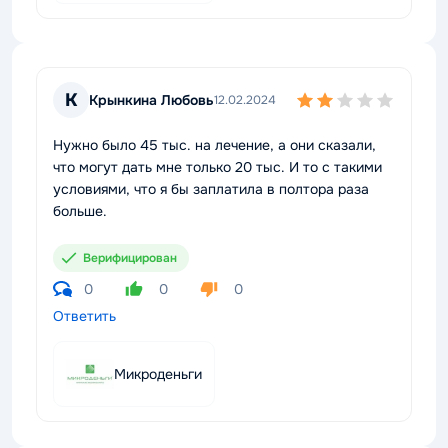
К
Крынкина Любовь
12.02.2024
Нужно было 45 тыс. на лечение, а они сказали,
что могут дать мне только 20 тыс. И то с такими
условиями, что я бы заплатила в полтора раза
больше.
Верифицирован
0
0
0
Ответить
Микроденьги