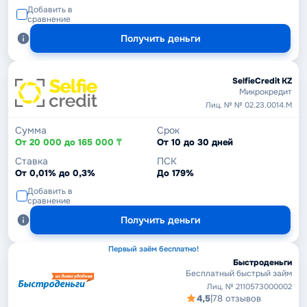
Добавить в
сравнение
Получить деньги
SelfieCredit KZ
Микрокредит
Лиц. № № 02.23.0014.М
Сумма
Срок
От 20 000 до 165 000 ₸
От 10 до 30 дней
Ставка
ПСК
От 0,01% до 0,3%
До 179%
Добавить в
сравнение
Получить деньги
Первый заём бесплатно!
Быстроденьги
Бесплатный быстрый займ
Лиц. № 2110573000002
4,5
|
78 отзывов