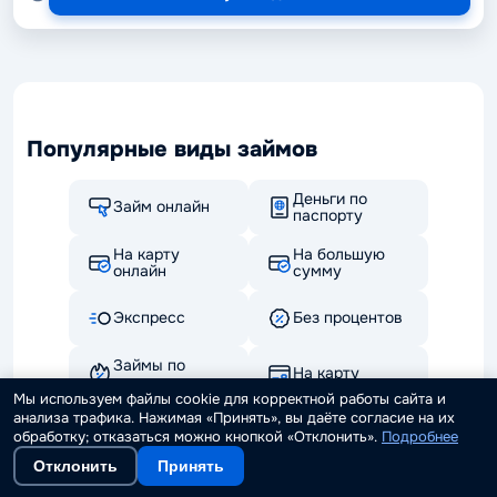
Популярные виды займов
Деньги по
Займ онлайн
паспорту
На карту
На большую
онлайн
сумму
Экспресс
Без процентов
Займы по
На карту
акции
Мы используем файлы cookie для корректной работы сайта и
анализа трафика. Нажимая «Принять», вы даёте согласие на их
Наличными
До зарплаты
обработку; отказаться можно кнопкой «Отклонить».
Подробнее
Отклонить
Принять
Под залог авто