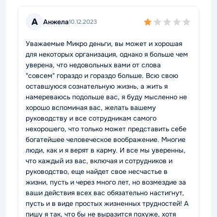
А
Анжела
10.12.2023
Уважаемые Микро деньги, вы может и хорошая
для некоторых организация, однако я больше чем
уверена, что недовольных вами от слова
"совсем" гораздо и гораздо больше. Всю свою
оставшуюся сознательную жизнь, а жить я
намереваюсь подольше вас, я буду мысленно не
хорошо вспоминая вас, желать вашему
руководству и все сотрудникам самого
нехорошего, что только может представить себе
богатейшее человеческое воображение. Многие
люди, как и я верят в карму. И все мы уверенны,
что каждый из вас, включая и сотрудников и
руководство, еще найдет свое несчастье в
жизни, пусть и через много лет, но возмездие за
ваши действия всех вас обязательно настигнут,
пусть и в виде простых жизненных трудностей! А
пишу я так, что бы не выразится похуже, хотя