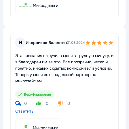
Микроденьги
И
Икорников Валентин
01.03.2024
Эта компания выручила меня в трудную минуту, и
я благодарен им за это. Все прозрачно, четко и
понятно, никаких скрытых комиссий или условий.
Теперь у меня есть надежный партнер по
микрозаймам.
Верифицирован
0
0
0
Ответить
Микроденьги