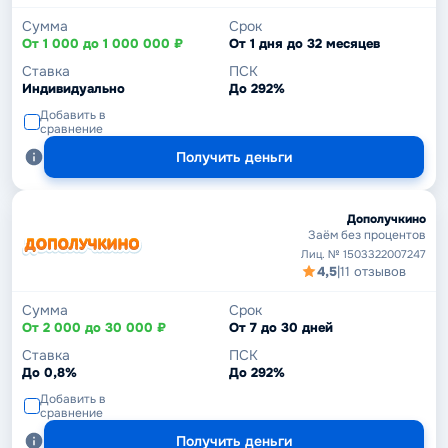
Сумма
Срок
От 1 000 до 1 000 000 ₽
От 1 дня до 32 месяцев
Ставка
ПСК
Индивидуально
До 292%
Добавить в
сравнение
Получить деньги
Дополучкино
Заём без процентов
Лиц. № 1503322007247
4,5
|
11 отзывов
Сумма
Срок
От 2 000 до 30 000 ₽
От 7 до 30 дней
Ставка
ПСК
До 0,8%
До 292%
Добавить в
сравнение
Получить деньги