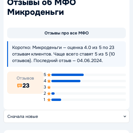
Отзывы об МФО
Микроденьги
Отзывы про все МФО
Коротко: Микроденьги — оценка 4.0 из 5 по 23
отзывам клиентов. Чаще всего ставят 5 из 5 (10
отзывов). Последний отзыв — 04.06.2024.
5
Отзывов
4
23
3
2
1
С
о