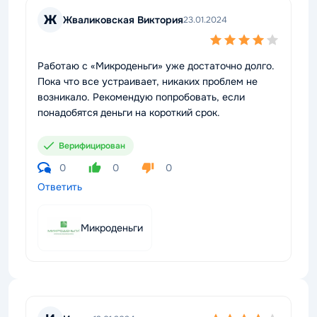
Ж
Жваликовская Виктория
23.01.2024
Работаю с «Микроденьги» уже достаточно долго.
Пока что все устраивает, никаких проблем не
возникало. Рекомендую попробовать, если
понадобятся деньги на короткий срок.
Верифицирован
0
0
0
Ответить
Микроденьги