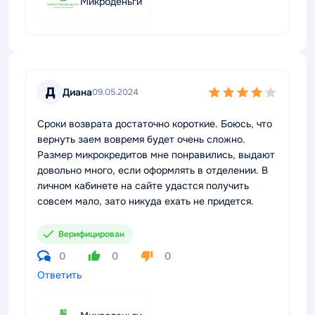
Микроденьги
Д
Диана
09.05.2024
Сроки возврата достаточно короткие. Боюсь, что
вернуть заем вовремя будет очень сложно.
Размер микрокредитов мне понравились, выдают
довольно много, если оформлять в отделении. В
личном кабинете на сайте удастся получить
совсем мало, зато никуда ехать не придется.
Верифицирован
0
0
0
Ответить