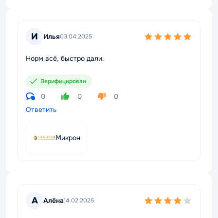
И
Илья
03.04.2025
Норм всё, быстро дали.
Верифицирован
0
0
0
Ответить
Микрон
А
Алёна
14.02.2025