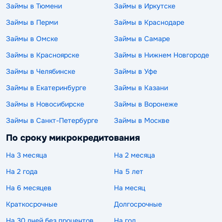
Займы в Тюмени
Займы в Иркутске
Займы в Перми
Займы в Краснодаре
Займы в Омске
Займы в Самаре
Займы в Красноярске
Займы в Нижнем Новгороде
Займы в Челябинске
Займы в Уфе
Займы в Екатеринбурге
Займы в Казани
Займы в Новосибирске
Займы в Воронеже
Займы в Санкт-Петербурге
Займы в Москве
По сроку микрокредитования
На 3 месяца
На 2 месяца
На 2 года
На 5 лет
На 6 месяцев
На месяц
Краткосрочные
Долгосрочные
На 30 дней без процентов
На год