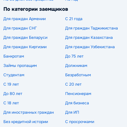
По категории заемщиков
Для граждан Армении
С 21 года
Для граждан СНГ
Для граждан Таджикистана
Для граждан Беларуси
Для граждан Казахстана
Для граждан Киргизии
Для граждан Узбекистана
Банкротам
До 75 лет
Займы пропащим
Должникам
Студентам
Безработным
С 19 лет
С 20 лет
До 80 лет
Пенсионерам
С 18 лет
Для бизнеса
Для иностранных граждан
Для ИП
Без кредитной истории
С просрочками