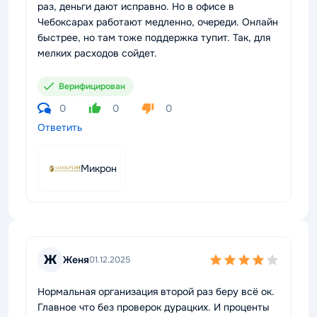
раз, деньги дают исправно. Но в офисе в
Чебоксарах работают медленно, очереди. Онлайн
быстрее, но там тоже поддержка тупит. Так, для
мелких расходов сойдет.
Верифицирован
0
0
0
Ответить
Микрон
Ж
Женя
01.12.2025
Нормальная организация второй раз беру всё ок.
Главное что без проверок дурацких. И проценты