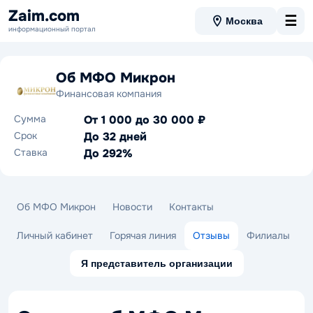
Zaim.com
☰
Москва
информационный портал
Об МФО Микрон
Финансовая компания
Сумма
От 1 000 до 30 000 ₽
Срок
До 32 дней
Ставка
До 292%
Об МФО Микрон
Новости
Контакты
Личный кабинет
Горячая линия
Отзывы
Филиалы
Я представитель организации