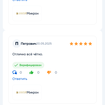
Микрон
П
Петрович
20.05.2025
Отлично всё чётко.
Верифицирован
0
0
0
Ответить
Микрон