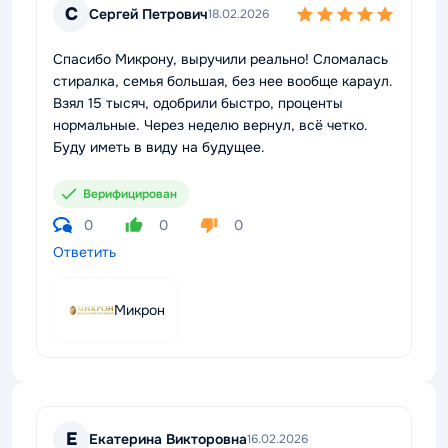
С
Сергей Петрович
18.02.2026
Спасибо Микрону, выручили реально! Сломалась
стиралка, семья большая, без нее вообще караул.
Взял 15 тысяч, одобрили быстро, проценты
нормальные. Через неделю вернул, всё четко.
Буду иметь в виду на будущее.
Верифицирован
0
0
0
Ответить
Микрон
Е
Екатерина Викторовна
16.02.2026