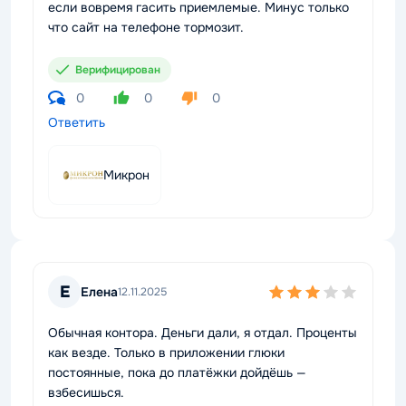
если вовремя гасить приемлемые. Минус только
что сайт на телефоне тормозит.
Верифицирован
0
0
0
Ответить
Микрон
Е
Елена
12.11.2025
Обычная контора. Деньги дали, я отдал. Проценты
как везде. Только в приложении глюки
постоянные, пока до платёжки дойдёшь —
взбесишься.