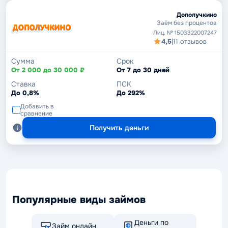
Дополучкино
Заём без процентов
Лиц. № 1503322007247
4,5
|
11 отзывов
Сумма
Срок
От 2 000 до 30 000 ₽
От 7 до 30 дней
Ставка
ПСК
До 0,8%
До 292%
Добавить в
сравнение
Получить деньги
Популярные виды займов
Деньги по
Займ онлайн