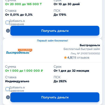
От 20 000 до 165 000 ₸
От 10 до 30 дней
Ставка
ПСК
От 0,01% до 0,3%
До 179%
Добавить в
сравнение
Получить деньги
Первый заём бесплатно!
Быстроденьги
Бесплатный быстрый займ
Лиц. № 2110573000002
4,5
|
78 отзывов
Сумма
Срок
От 1 000 до 1 000 000 ₽
От 1 дня до 32 месяцев
Ставка
ПСК
Индивидуально
До 292%
Добавить в
сравнение
Получить деньги