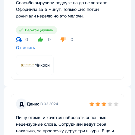
Спасибо выручили подруге на др не хватало.
Оформила за 5 минут. Только смс потом
донимали неделю но это мелочи.
Верифицирован
0
0
0
Ответить
Микрон
Д
Денис
13.03.2024
Пишу отзыв, и хочется набросать сплошные
нецензурные слова. Сотрудники ведут себя
нахально, за просрочку дерут три шкуры. Еще и