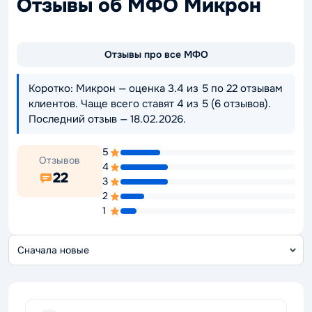
Отзывы об МФО Микрон
Отзывы про все МФО
Коротко: Микрон — оценка 3.4 из 5 по 22 отзывам
клиентов. Чаще всего ставят 4 из 5 (6 отзывов).
Последний отзыв — 18.02.2026.
5
Отзывов
4
22
3
2
1
С
о