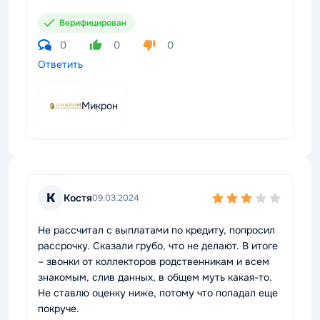
Верифицирован
0
0
0
Ответить
Микрон
К
Костя
09.03.2024
Не рассчитал с выплатами по кредиту, попросил
рассрочку. Сказали грубо, что не делают. В итоге
– звонки от коллекторов родственникам и всем
знакомым, слив данных, в общем муть какая-то.
Не ставлю оценку ниже, потому что попадал еще
покруче.