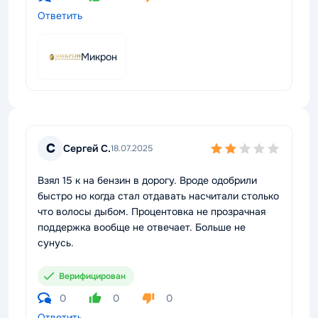
Ответить
Микрон
С
Сергей С.
18.07.2025
Взял 15 к на бензин в дорогу. Вроде одобрили
быстро но когда стал отдавать насчитали столько
что волосы дыбом. Процентовка не прозрачная
поддержка вообще не отвечает. Больше не
сунусь.
Верифицирован
0
0
0
Ответить