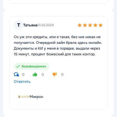
Т
Татьяна
01.02.2024
Ох уж эти кредиты, или я такая, без них никак не
получается. Очередной займ брала здесь онлайн.
Документы и КИ у меня в порядке, выдали через
15 минут, процент божеский для таких контор.
Верифицирован
0
0
0
Ответить
Микрон