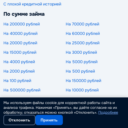
С плохой кредитной историей
По сумме займа
На 200000 рублей
На 70000 рублей
На 40000 рублей
На 60000 рублей
На 20000 рублей
На 25000 рублей
На 15000 рублей
На 3000 рублей
На 4000 рублей
На 5000 рублей
На 2000 рублей
На 500 рублей
На 100 рублей
На 150000 рублей
На 500000 рублей
На 10000 рублей
На 50000 рублей
На 1000 рублей
Мы используем файлы cookie для корректной работы сайта и
анализа трафика. Нажимая «Принять», вы даёте согласие на их
На 30000 рублей
На 100000 рублей
обработку; отказаться можно кнопкой «Отклонить».
Подробнее
Пользуются спросом
Отклонить
Принять