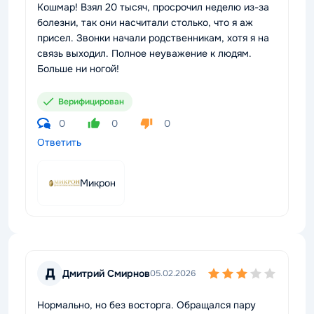
Кошмар! Взял 20 тысяч, просрочил неделю из-за
болезни, так они насчитали столько, что я аж
присел. Звонки начали родственникам, хотя я на
связь выходил. Полное неуважение к людям.
Больше ни ногой!
Верифицирован
0
0
0
Ответить
Микрон
Д
Дмитрий Смирнов
05.02.2026
Нормально, но без восторга. Обращался пару