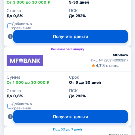
От 3 000 до 30 000 ₽
5-30 дней
Ставка
ПСК
До 0,8%
До 292%
Добавить в
сравнение
Получить деньги
Решение за 1 минуту
MfoBank
Лиц. № 2203140009817
4,7
|
3 отзыва
Сумма
Срок
От 1 000 до 30 000 ₽
От 5 до 30 дней
Ставка
ПСК
До 0,8%
До 292%
Добавить в
сравнение
Получить деньги
Под 0% до 7 дней