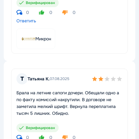
Верифицирован
0
0
0
Ответить
Микрон
Т
Татьяна К.
07.08.2025
Брала на летние сапоги дочери. Обещали одно а
по факту комиссий накрутили. В договоре не
заметила мелкий шрифт. Вернула переплатила
тысяч 5 лишних. Обидно.
Верифицирован
0
0
0