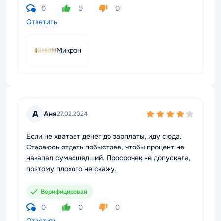
0
0
0
Ответить
Микрон
А
Аня
27.02.2024
Если не хватает денег до зарплаты, иду сюда.
Стараюсь отдать побыстрее, чтобы процент не
накапал сумасшедший. Просрочек не допускала,
поэтому плохого не скажу.
Верифицирован
0
0
0
Ответить