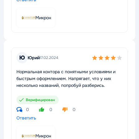
Микрон
Ю
Юрий
17.02.2024
Нормальная контора с понятными условиями и
быстрым оформлением. Напрягает, что у них
несколько названий, попробуй разберись.
Верифицирован
0
0
0
Ответить
Микрон