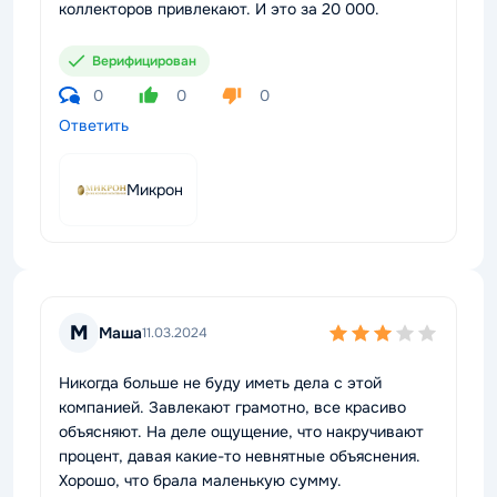
коллекторов привлекают. И это за 20 000.
Верифицирован
0
0
0
Ответить
Микрон
М
Маша
11.03.2024
Никогда больше не буду иметь дела с этой
компанией. Завлекают грамотно, все красиво
объясняют. На деле ощущение, что накручивают
процент, давая какие-то невнятные объяснения.
Хорошо, что брала маленькую сумму.