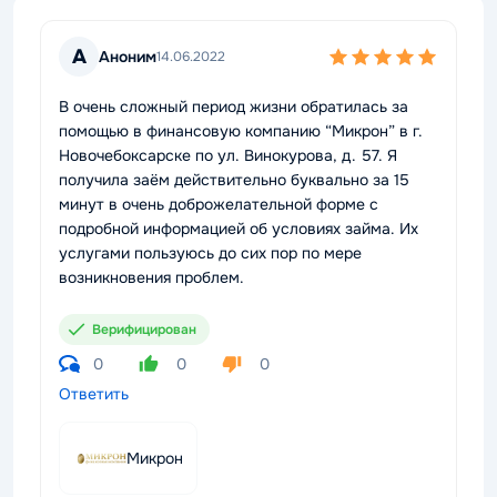
А
Аноним
14.06.2022
В очень сложный период жизни обратилась за
помощью в финансовую компанию “Микрон” в г.
Новочебоксарске по ул. Винокурова, д. 57. Я
получила заём действительно буквально за 15
минут в очень доброжелательной форме с
подробной информацией об условиях займа. Их
услугами пользуюсь до сих пор по мере
возникновения проблем.
Верифицирован
0
0
0
Ответить
Микрон