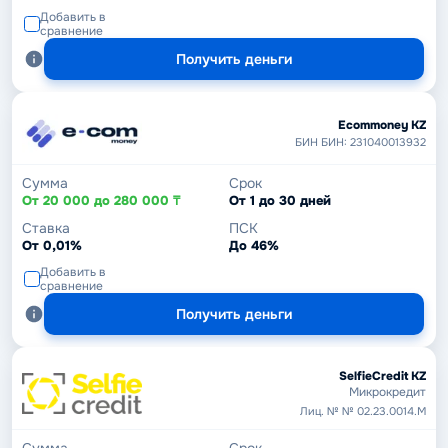
Добавить в
сравнение
Получить деньги
Ecommoney KZ
БИН БИН: 231040013932
Сумма
Срок
От 20 000 до 280 000 ₸
От 1 до 30 дней
Ставка
ПСК
От 0,01%
До 46%
Добавить в
сравнение
Получить деньги
SelfieCredit KZ
Микрокредит
Лиц. № № 02.23.0014.М
Сумма
Срок