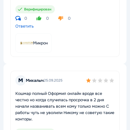
Верифицирован
0
0
0
Ответить
Микрон
М
Михалыч
25.09.2025
Кошмар полный Оформил онлайн вроде все
честно но когда случилась просрочка в 2 дня
начали названивать всем кому только можно С
работы чуть не уволили Никому не советую такие
конторы.