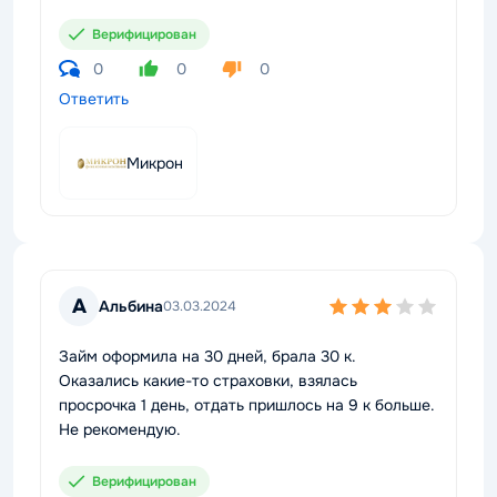
Верифицирован
0
0
0
Ответить
Микрон
А
Альбина
03.03.2024
Займ оформила на 30 дней, брала 30 к.
Оказались какие-то страховки, взялась
просрочка 1 день, отдать пришлось на 9 к больше.
Не рекомендую.
Верифицирован