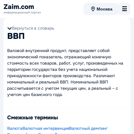
Zaim.com
☰
Москва
информационный портал
Вернуться в словарь
ВВП
Валовой внутренний продукт, представляет собой
экономический показатель, отражающий конечную
стоимость всех товаров, работ, услуг, произведенных на
территории государства без учета национальной
принадлежности факторов производства. Различают
номинальный и реальный ВВП. Номинальный ВВП
рассчитывается с учетом текущих цен, а реальный – с
учетом цен базисного года.
Смежные термины
Валюта
Валютная интервенция
Валютный демпинг