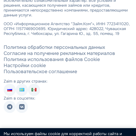
исключительно ознакомительный характер. Все условия и
решения, касающиеся получения займов или кредитов,
принимаются непосредственно компаниями, предоставляющими
данные услуги.
ООО «Информационное Агентство "Займ.Ком"», ИНН: 7723411020,
ОГРН: 1157746900695. Юридический адрес: 428022, Чувашская
Республика, г. Чебоксары, ул. Гагарина Ю., зд. 55, помещ. 19
Политика обработки персональных данных
Согласие на получение рекламных материалов
Политика использования файлов Cookie
Настройки cookie
Пользовательское соглашение
Zaim в других странах:
Zaim в соцсетях:
Мы используем файлы cookie для корректной работы сайта и