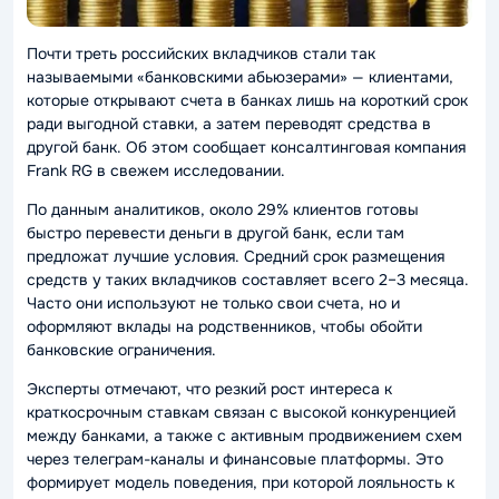
Почти треть российских вкладчиков стали так
называемыми «банковскими абьюзерами» — клиентами,
которые открывают счета в банках лишь на короткий срок
ради выгодной ставки, а затем переводят средства в
другой банк. Об этом сообщает консалтинговая компания
Frank RG в свежем исследовании.
По данным аналитиков, около 29% клиентов готовы
быстро перевести деньги в другой банк, если там
предложат лучшие условия. Средний срок размещения
средств у таких вкладчиков составляет всего 2–3 месяца.
Часто они используют не только свои счета, но и
оформляют вклады на родственников, чтобы обойти
банковские ограничения.
Эксперты отмечают, что резкий рост интереса к
краткосрочным ставкам связан с высокой конкуренцией
между банками, а также с активным продвижением схем
через телеграм-каналы и финансовые платформы. Это
формирует модель поведения, при которой лояльность к