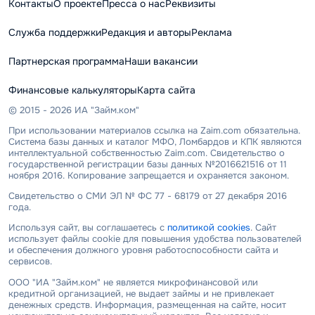
Контакты
О проекте
Пресса о нас
Реквизиты
Служба поддержки
Редакция и авторы
Реклама
Партнерская программа
Наши вакансии
Финансовые калькуляторы
Карта сайта
© 2015 - 2026 ИА "Займ.ком"
При использовании материалов ссылка на Zaim.com обязательна.
Система базы данных и каталог МФО, Ломбардов и КПК являются
интеллектуальной собственностью Zaim.com. Свидетельство о
государственной регистрации базы данных №2016621516 от 11
ноября 2016. Копирование запрещается и охраняется законом.
Свидетельство о СМИ ЭЛ № ФС 77 - 68179 от 27 декабря 2016
года.
Используя сайт, вы соглашаетесь с
политикой cookies
. Сайт
использует файлы cookie для повышения удобства пользователей
и обеспечения должного уровня работоспособности сайта и
сервисов.
ООО "ИА "Займ.ком" не является микрофинансовой или
кредитной организацией, не выдает займы и не привлекает
денежных средств. Информация, размещенная на сайте, носит