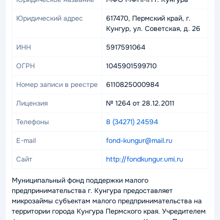
Юридический адрес
617470, Пермский край, г.
Кунгур, ул. Советская, д. 26
ИНН
5917591064
ОГРН
1045901599710
Номер записи в реестре
6110825000984
Лицензия
№ 1264 от 28.12.2011
Телефоны
8 (34271) 24594
E-mail
fond-kungur@mail.ru
Сайт
http://fondkungur.umi.ru
Муниципальный фонд поддержки малого
предпринимательства г. Кунгура предоставляет
микрозаймы субъектам малого предпринимательства на
территории города Кунгура Пермского края. Учредителем