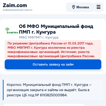
Zaim.com
☰
Москва
информационный портал
Об МФО Муниципальный фонд
ПМП г. Кунгура
МФО МФПМП г. Кунгура
По решению Центробанка России от 01.03.2017 года,
МФО МФПМП г. Кунгура исключена из реестра
микрофинансовых организаций. Источник: реестр
микрофинансовых организаций Центробанка России.
Оставить заявку на займ
Коротко: Муниципальный фонд ПМП г. Кунгура —
организация закрыта и займы не выдаёт. Была в
реестре ЦБ под № 6110825000984.