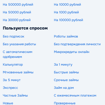
На 500000 рублей
На 10000 рублей
На 50000 рублей
На 1000 рублей
На 30000 рублей
На 100000 рублей
Пользуются спросом
Без подписок
Роботы займов
Без указания работы
Без подтверждения личности
С автоматическим
Микрокредиты онлайн
одобрением
Калькулятор
За 1 минуту
Мгновенные займы
Быстрые займы
За 5 минут
Срочные займы
Экспресс
Займ на дом
Частные Займы
С ежемесячным платежом
Новые
Проверенные