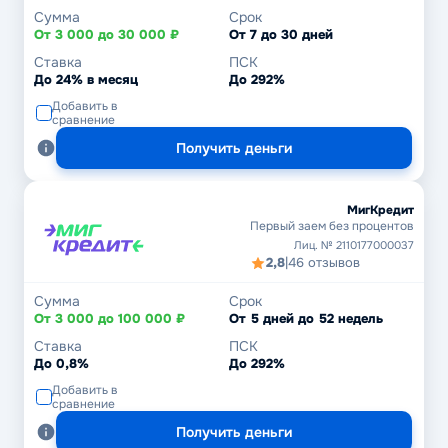
Сумма
Срок
От 3 000 до 30 000 ₽
От 7 до 30 дней
Ставка
ПСК
До 24% в месяц
До 292%
Добавить в
сравнение
Получить деньги
МигКредит
Первый заем без процентов
Лиц. № 2110177000037
2,8
|
46 отзывов
Сумма
Срок
От 3 000 до 100 000 ₽
От 5 дней до 52 недель
Ставка
ПСК
До 0,8%
До 292%
Добавить в
сравнение
Получить деньги