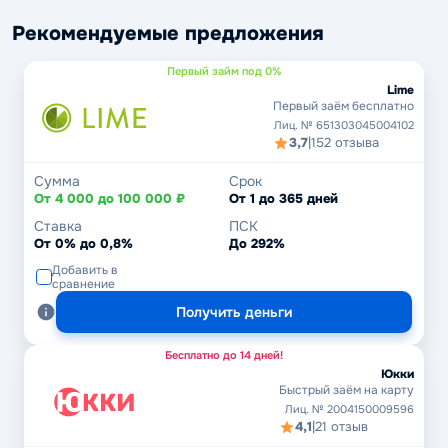
Рекомендуемые предложения
Первый займ под 0%
Lime
Первый заём бесплатно
Лиц. № 651303045004102
3,7
|
152 отзыва
Сумма
Срок
От 4 000 до 100 000 ₽
От 1 до 365 дней
Ставка
ПСК
От 0% до 0,8%
До 292%
Добавить в
сравнение
Получить деньги
Бесплатно до 14 дней!
Юкки
Быстрый заём на карту
Лиц. № 2004150009596
4,1
|
21 отзыв