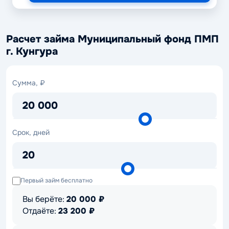
Расчет займа Муниципальный фонд ПМП
г. Кунгура
Сумма,
Сумма, ₽
₽
20 000
Срок,
Срок, дней
дней
20
Первый займ бесплатно
Вы берёте:
20 000
₽
Отдаёте:
23 200
₽