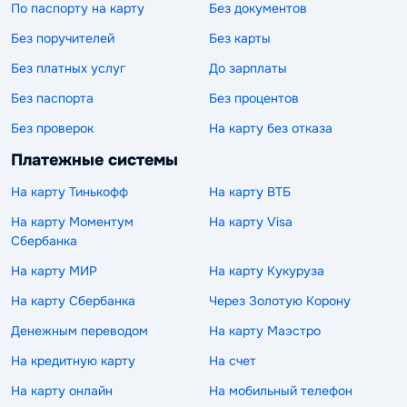
По паспорту на карту
Без документов
Без поручителей
Без карты
Без платных услуг
До зарплаты
Без паспорта
Без процентов
Без проверок
На карту без отказа
Платежные системы
На карту Тинькофф
На карту ВТБ
На карту Моментум
На карту Visa
Сбербанка
На карту МИР
На карту Кукуруза
На карту Сбербанка
Через Золотую Корону
Денежным переводом
На карту Маэстро
На кредитную карту
На счет
На карту онлайн
На мобильный телефон