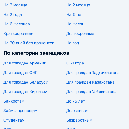
На 3 месяца
На 2 месяца
На 2 года
На 5 лет
На 6 месяцев
На месяц
Краткосрочные
Долгосрочные
На 30 дней без процентов
На год
По категории заемщиков
Для граждан Армении
С 21 года
Для граждан СНГ
Для граждан Таджикистана
Для граждан Беларуси
Для граждан Казахстана
Для граждан Киргизии
Для граждан Узбекистана
Банкротам
До 75 лет
Займы пропащим
Должникам
Студентам
Безработным