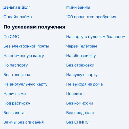
Деньги в долг
Мини займы
Онлайн-займы
100 процентов одобрения
По условиям получения
По СМС
На карту с нулевым балансом
Без электронной почты
Через Телеграм
На неименную карту
На сберкнижку
По паспорту
Без страховки
Без телефона
На чужую карту
На виртуальную карту
Не выходя из дома
Наличными
Целевые
Под расписку
Без комиссии
Без залога
Без предоплат
Займы без списания
Без СНИЛС