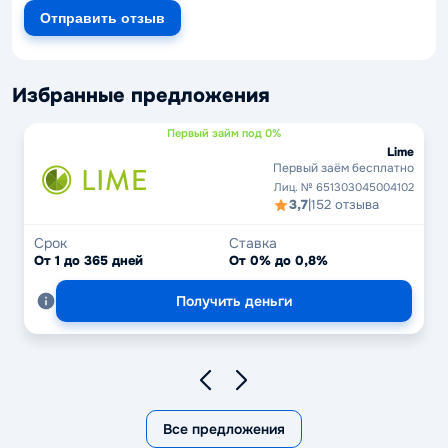
Отправить отзыв
Избранные предложения
Первый займ под 0%
Lime
Первый заём бесплатно
Лиц. № 651303045004102
3,7
|
152 отзыва
Срок
Ставка
От 1 до 365 дней
От 0% до 0,8%
Получить деньги
Все предложения