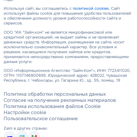
Используя сайт, вы соглашаетесь с
политикой cookies
. Сайт
использует файлы cookie для повышения удобства пользователей
и обеспечения должного уровня работоспособности сайта и
сервисов.
ООО "ИА "Займ.ком" не является микрофинансовой или
кредитной организацией, не выдает займы и не привлекает
денежных средств. Информация, размещенная на сайте, носит
исключительно ознакомительный характер. Все условия и
решения, касающиеся получения займов или кредитов,
принимаются непосредственно компаниями, предоставляющими
данные услуги.
ООО «Информационное Агентство "Займ.Ком"», ИНН: 7723411020,
ОГРН: 1157746900695. Юридический адрес: 428022, Чувашская
Республика, г. Чебоксары, ул. Гагарина Ю., зд. 55, помещ. 19
Политика обработки персональных данных
Согласие на получение рекламных материалов
Политика использования файлов Cookie
Настройки cookie
Пользовательское соглашение
Zaim в других странах: