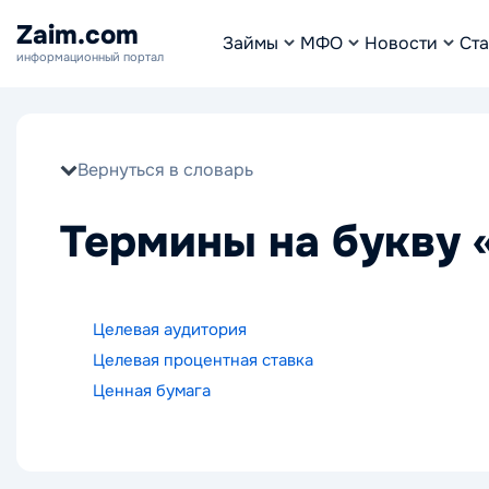
Zaim.com
Займы
МФО
Новости
Ста
информационный портал
Вернуться в словарь
Термины на букву 
Целевая аудитория
Целевая процентная ставка
Ценная бумага