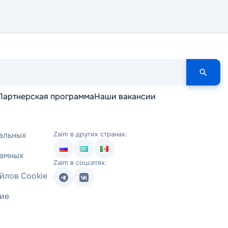
Партнерская программа
Наши вакансии
альных
Zaim в других странах:
ламных
Zaim в соцсетях:
йлов Cookie
ние