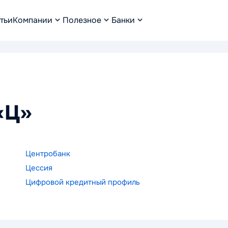
тьи
Компании
Полезное
Банки
«Ц»
Центробанк
Цессия
Цифровой кредитный профиль