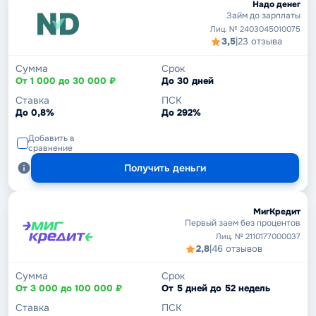
Надо денег
Займ до зарплаты
Лиц. № 2403045010075
3,5
|
23 отзыва
Сумма
Срок
От 1 000 до 30 000 ₽
До 30 дней
Ставка
ПСК
До 0,8%
До 292%
Добавить в
сравнение
Получить деньги
МигКредит
Первый заем без процентов
Лиц. № 2110177000037
2,8
|
46 отзывов
Сумма
Срок
От 3 000 до 100 000 ₽
От 5 дней до 52 недель
Ставка
ПСК