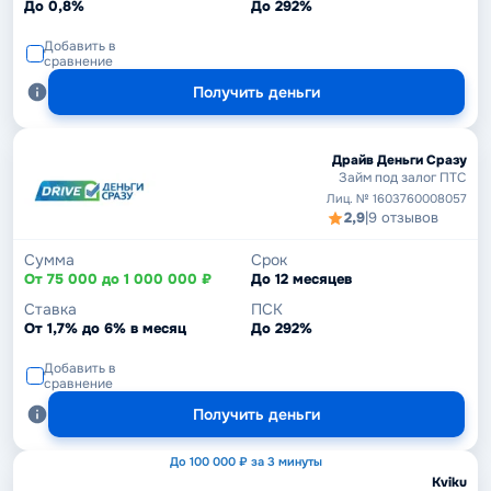
До 0,8%
До 292%
Добавить в
сравнение
Получить деньги
Драйв Деньги Сразу
Займ под залог ПТС
Лиц. № 1603760008057
2,9
|
9 отзывов
Сумма
Срок
От 75 000 до 1 000 000 ₽
До 12 месяцев
Ставка
ПСК
От 1,7% до 6% в месяц
До 292%
Добавить в
сравнение
Получить деньги
До 100 000 ₽ за 3 минуты
Kviku