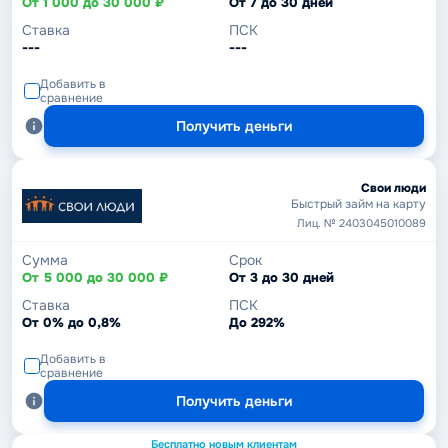
От 1 000 до 30 000 ₽
От 7 до 30 дней
Ставка
ПСК
---
---
Добавить в
сравнение
Получить деньги
Свои люди
Быстрый займ на карту
Лиц. № 2403045010089
Сумма
Срок
От 5 000 до 30 000 ₽
От 3 до 30 дней
Ставка
ПСК
От 0% до 0,8%
До 292%
Добавить в
сравнение
Получить деньги
Бесплатно новым клиентам