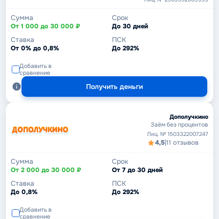
Сумма
Срок
От 1 000 до 30 000 ₽
До 30 дней
Ставка
ПСК
От 0% до 0,8%
До 292%
Добавить в
сравнение
Получить деньги
Дополучкино
Заём без процентов
Лиц. № 1503322007247
4,5
|
11 отзывов
Сумма
Срок
От 2 000 до 30 000 ₽
От 7 до 30 дней
Ставка
ПСК
До 0,8%
До 292%
Добавить в
сравнение