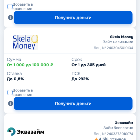
Добавить в
сравнение
Получить деньги
Skela Money
Займ наличными
Лиц. № 2403045010104
Сумма
Срок
От 1 000 до 100 000 ₽
От 1 до 365 дней
Ставка
ПСК
До 0,8%
До 292%
Добавить в
сравнение
Получить деньги
Эквазайм
Заём бесплатно
Лиц. № 2403373010074
4,5
|
8 отзывов