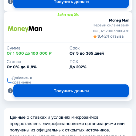
Получить деньги
Займ под 0%
Money Man
Первый онлайн займ
Лиц. № 2110177000478
3,4
|
24 отзыва
Сумма
Срок
От 1 500 до 100 000 ₽
От 5 до 365 дней
Ставка
ПСК
От 0% до 0,8%
До 292%
Добавить в
сравнение
Получить деньги
Данные о ставках и условиях микрозаймов
предоставлены микрофинансовыми организациями или
получены из официальных открытых источников.