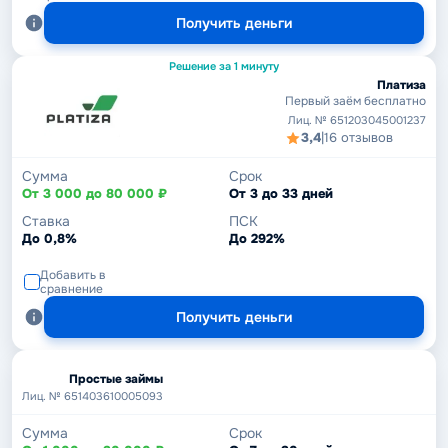
Получить деньги
Решение за 1 минуту
Платиза
Первый заём бесплатно
Лиц. № 651203045001237
3,4
|
16 отзывов
Сумма
Срок
От 3 000 до 80 000 ₽
От 3 до 33 дней
Ставка
ПСК
До 0,8%
До 292%
Добавить в
сравнение
Получить деньги
Простые займы
Лиц. № 651403610005093
Сумма
Срок