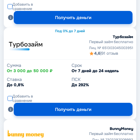
Добавить в
сравнение
Получить деньги
Под 0% до 7 дней
Турбозайм
Первый заём бесплатно
Лиц. № 651303045003951
4,6
|
91 отзыв
Сумма
Срок
От 3 000 до 50 000 ₽
От 7 дней до 24 недель
Ставка
ПСК
До 0,8%
До 292%
Добавить в
сравнение
Получить деньги
BunnyMoney
Первый займ бесплатно
Лиц. № 2303392009993