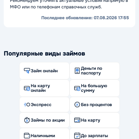
Рекомендуем уточнять актуальные условия напрямую в
МФО или по телефонам справочных служб.
Последнее обновление:
07.08.2026 17:55
Популярные виды займов
Деньги по
Займ онлайн
паспорту
На карту
На большую
онлайн
сумму
Экспресс
Без процентов
Займы по акции
На карту
Наличными
До зарплаты