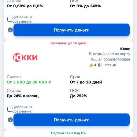
Ставка
ПСК
От 0,68% до 0,8%
От 0% до 249%
Добавить в
сравнение
Получить деньги
Бесплатно до 14 дней!
Юкки
Быстрый заём на карту
Лиц. № 2004150009596
4,1
|
21 отзыв
Сумма
Срок
От 3 000 до 30 000 ₽
От 7 до 30 дней
Ставка
ПСК
До 24% в месяц
До 292%
Добавить в
сравнение
Получить деньги
Первый займ под 0%