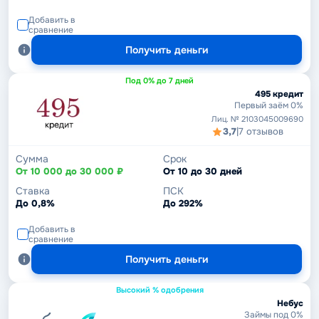
Добавить в
сравнение
Получить деньги
Под 0% до 7 дней
495 кредит
Первый заём 0%
Лиц. № 2103045009690
3,7
|
7 отзывов
Сумма
Срок
От 10 000 до 30 000 ₽
От 10 до 30 дней
Ставка
ПСК
До 0,8%
До 292%
Добавить в
сравнение
Получить деньги
Высокий % одобрения
Небус
Займы под 0%