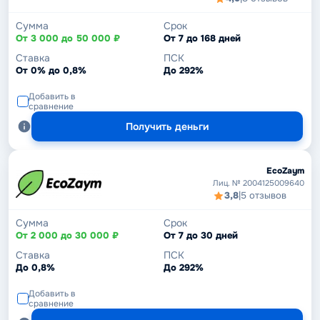
Сумма
Срок
От 3 000 до 50 000 ₽
От 7 до 168 дней
Ставка
ПСК
От 0% до 0,8%
До 292%
Добавить в
сравнение
Получить деньги
EcoZaym
Лиц. № 2004125009640
3,8
|
5 отзывов
Сумма
Срок
От 2 000 до 30 000 ₽
От 7 до 30 дней
Ставка
ПСК
До 0,8%
До 292%
Добавить в
сравнение