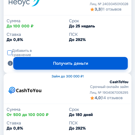
Лиц. № 2403045010028
3,3
|
11 отзывов
Сумма
Срок
До 100 000 ₽
До 25 недель
Ставка
ПСК
До 0,8%
До 292%
Добавить в
сравнение
Получить деньги
Займ до 300 000 ₽!
CashToYou
Срочный онлайн займ
Лиц. № 1904067009295
4,0
|
14 отзывов
Сумма
Срок
От 500 до 100 000 ₽
До 180 дней
Ставка
ПСК
До 0,8%
До 292%