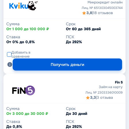
Микрокредит онлайн
Лиц. № 651303045003744
3,8
|
18 отзывов
Сумма
Срок
От 1 000 до 100 000 ₽
От 60 до 365 дней
Ставка
ПСК
От 0% до 0,8%
До 292%
Добавить в
сравнение
Получить деньги
Fin 5
Заём на карту
Лиц. № 2303336010009
3,3
|
3 отзыва
Сумма
Срок
От 3 000 до 30 000 ₽
До 30 дней
Ставка
ПСК
До 0,8%
До 292%