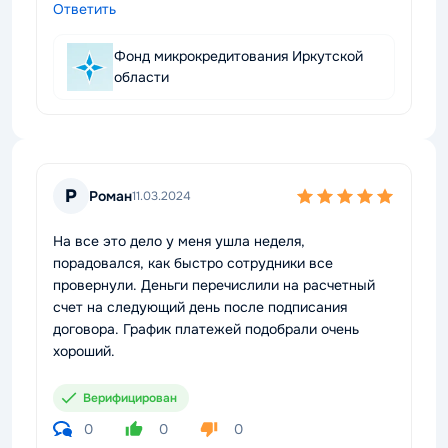
Ответить
Фонд микрокредитования Иркутской
области
Р
Роман
11.03.2024
На все это дело у меня ушла неделя,
порадовался, как быстро сотрудники все
провернули. Деньги перечислили на расчетный
счет на следующий день после подписания
договора. График платежей подобрали очень
хороший.
Верифицирован
0
0
0