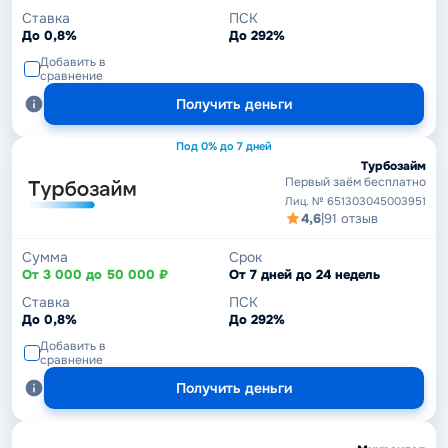
Ставка
ПСК
До 0,8%
До 292%
Добавить в
сравнение
Получить деньги
Под 0% до 7 дней
Турбозайм
Первый заём бесплатно
Лиц. № 651303045003951
4,6
|
91 отзыв
Сумма
Срок
От 3 000 до 50 000 ₽
От 7 дней до 24 недель
Ставка
ПСК
До 0,8%
До 292%
Добавить в
сравнение
Получить деньги