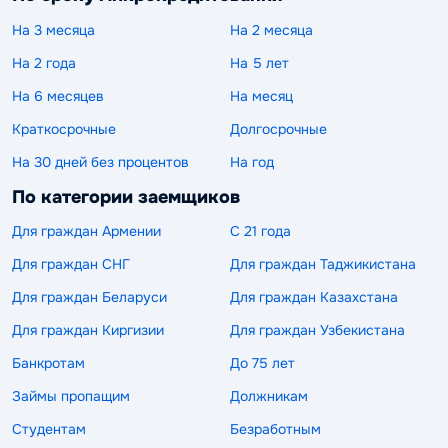
На 3 месяца
На 2 месяца
На 2 года
На 5 лет
На 6 месяцев
На месяц
Краткосрочные
Долгосрочные
На 30 дней без процентов
На год
По категории заемщиков
Для граждан Армении
С 21 года
Для граждан СНГ
Для граждан Таджикистана
Для граждан Беларуси
Для граждан Казахстана
Для граждан Киргизии
Для граждан Узбекистана
Банкротам
До 75 лет
Займы пропащим
Должникам
Студентам
Безработным