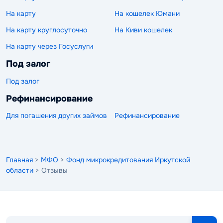
На карту
На кошелек Юмани
На карту круглосуточно
На Киви кошелек
На карту через Госуслуги
Под залог
Под залог
Рефинансирование
Для погашения других займов
Рефинансирование
Главная
>
МФО
>
Фонд микрокредитования Иркутской
области
> Отзывы
Поиск