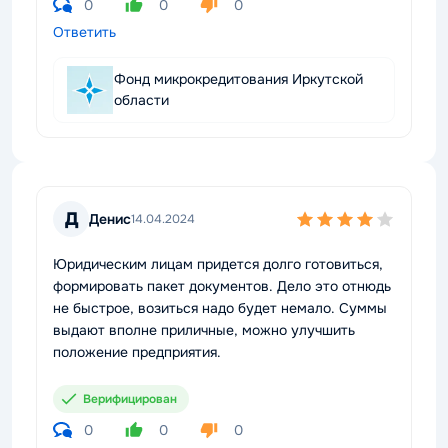
0
0
0
Ответить
Фонд микрокредитования Иркутской
области
Д
Денис
14.04.2024
Юридическим лицам придется долго готовиться,
формировать пакет документов. Дело это отнюдь
не быстрое, возиться надо будет немало. Суммы
выдают вполне приличные, можно улучшить
положение предприятия.
Верифицирован
0
0
0