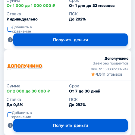
Сумма
Срок
От 1 000 до 1 000 000 ₽
От 1 дня до 32 месяцев
Ставка
ПСК
Индивидуально
До 292%
Добавить в
сравнение
Получить деньги
Дополучкино
Заём без процентов
Лиц. № 1503322007247
4,5
|
11 отзывов
Сумма
Срок
От 2 000 до 30 000 ₽
От 7 до 30 дней
Ставка
ПСК
До 0,8%
До 292%
Добавить в
сравнение
Получить деньги