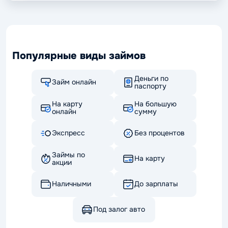
Популярные виды займов
Деньги по
Займ онлайн
паспорту
На карту
На большую
онлайн
сумму
Экспресс
Без процентов
Займы по
На карту
акции
Наличными
До зарплаты
Под залог авто