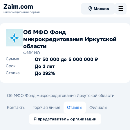
Zaim.com
☰
Москва
информационный портал
Об МФО Фонд
микрокредитования Иркутской
области
ФМК ИО
Сумма
От 50 000 до 5 000 000 ₽
Срок
До 3 лет
Ставка
До 292%
Об МФО Фонд микрокредитования Иркутской области
Контакты
Горячая линия
Отзывы
Филиалы
Я представитель организации