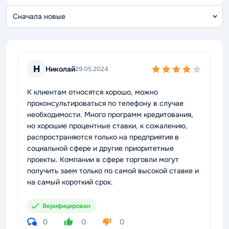
С
о
Н
Николай
29.05.2024
К клиентам относятся хорошо, можно
проконсультироваться по телефону в случае
необходимости. Много программ кредитования,
но хорошие процентные ставки, к сожалению,
распространяются только на предприятия в
социальной сфере и другие приоритетные
проекты. Компании в сфере торговли могут
получить заем только по самой высокой ставке и
на самый короткий срок.
Верифицирован
0
0
0