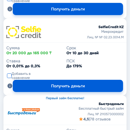
сравнение
Получить деньги
SelfieCredit KZ
Микрокредит
Лиц. № № 02.23.0014.М
Сумма
Срок
От 20 000 до 165 000 ₸
От 10 до 30 дней
Ставка
ПСК
От 0,01% до 0,3%
До 179%
Добавить в
сравнение
Получить деньги
Первый заём бесплатно!
Быстроденьги
Бесплатный быстрый займ
Лиц. № 2110573000002
4,5
|
78 отзывов