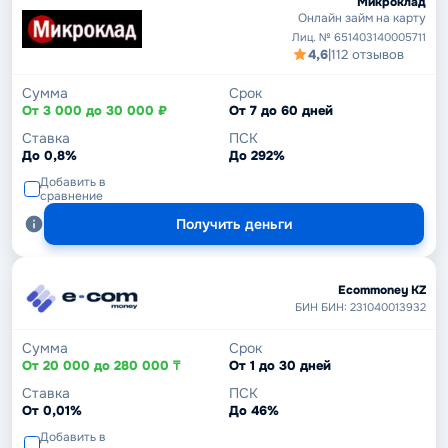
Микроклад
Онлайн займ на карту
Лиц. № 651403140005711
4,6
|
112 отзывов
Сумма
Срок
От 3 000 до 30 000 ₽
От 7 до 60 дней
Ставка
ПСК
До 0,8%
До 292%
Добавить в
сравнение
Получить деньги
Ecommoney KZ
БИН БИН: 231040013932
Сумма
Срок
От 20 000 до 280 000 ₸
От 1 до 30 дней
Ставка
ПСК
От 0,01%
До 46%
Добавить в