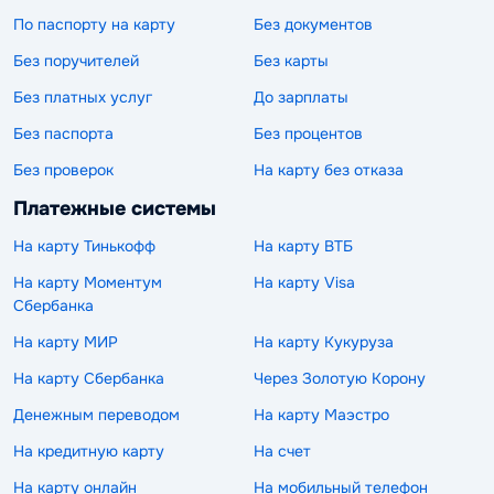
По паспорту на карту
Без документов
Без поручителей
Без карты
Без платных услуг
До зарплаты
Без паспорта
Без процентов
Без проверок
На карту без отказа
Платежные системы
На карту Тинькофф
На карту ВТБ
На карту Моментум
На карту Visa
Сбербанка
На карту МИР
На карту Кукуруза
На карту Сбербанка
Через Золотую Корону
Денежным переводом
На карту Маэстро
На кредитную карту
На счет
На карту онлайн
На мобильный телефон