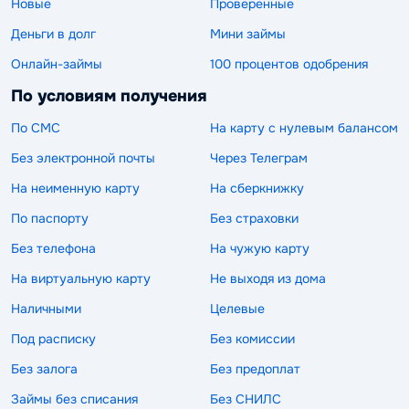
Новые
Проверенные
Деньги в долг
Мини займы
Онлайн-займы
100 процентов одобрения
По условиям получения
По СМС
На карту с нулевым балансом
Без электронной почты
Через Телеграм
На неименную карту
На сберкнижку
По паспорту
Без страховки
Без телефона
На чужую карту
На виртуальную карту
Не выходя из дома
Наличными
Целевые
Под расписку
Без комиссии
Без залога
Без предоплат
Займы без списания
Без СНИЛС