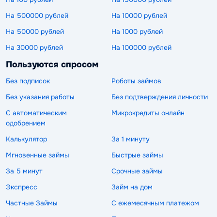
На 500000 рублей
На 10000 рублей
На 50000 рублей
На 1000 рублей
На 30000 рублей
На 100000 рублей
Пользуются спросом
Без подписок
Роботы займов
Без указания работы
Без подтверждения личности
С автоматическим
Микрокредиты онлайн
одобрением
Калькулятор
За 1 минуту
Мгновенные займы
Быстрые займы
За 5 минут
Срочные займы
Экспресс
Займ на дом
Частные Займы
С ежемесячным платежом