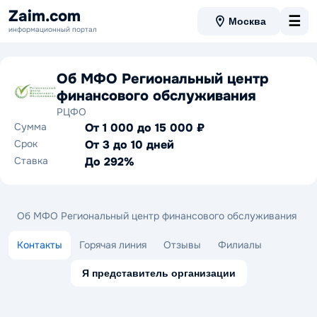
Zaim.com
☰
Москва
информационный портал
Об МФО Региональный центр
финансового обслуживания
РЦФО
Сумма
От 1 000 до 15 000 ₽
Срок
От 3 до 10 дней
Ставка
До 292%
Об МФО Региональный центр финансового обслуживания
Контакты
Горячая линия
Отзывы
Филиалы
Я представитель организации