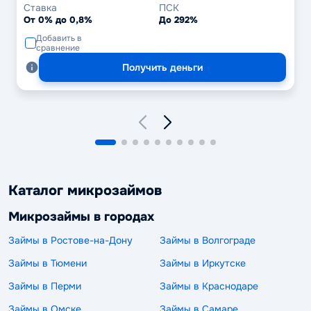
Ставка
ПСК
От 0% до 0,8%
До 292%
Добавить в
сравнение
Получить деньги
Каталог микрозаймов
Микрозаймы в городах
Займы в Ростове-на-Дону
Займы в Волгограде
Займы в Тюмени
Займы в Иркутске
Займы в Перми
Займы в Краснодаре
Займы в Омске
Займы в Самаре