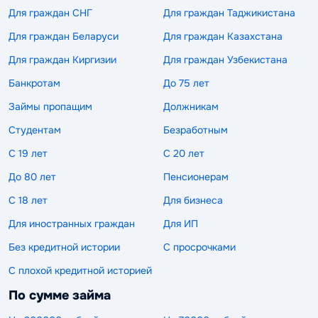
Для граждан СНГ
Для граждан Таджикистана
Для граждан Беларуси
Для граждан Казахстана
Для граждан Киргизии
Для граждан Узбекистана
Банкротам
До 75 лет
Займы пропащим
Должникам
Студентам
Безработным
С 19 лет
С 20 лет
До 80 лет
Пенсионерам
С 18 лет
Для бизнеса
Для иностранных граждан
Для ИП
Без кредитной истории
С просрочками
С плохой кредитной историей
По сумме займа