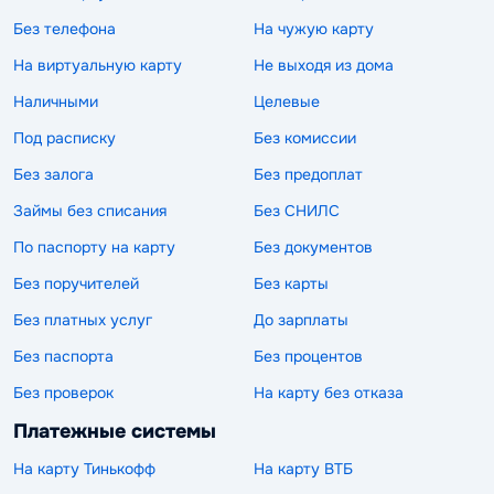
Без телефона
На чужую карту
На виртуальную карту
Не выходя из дома
Наличными
Целевые
Под расписку
Без комиссии
Без залога
Без предоплат
Займы без списания
Без СНИЛС
По паспорту на карту
Без документов
Без поручителей
Без карты
Без платных услуг
До зарплаты
Без паспорта
Без процентов
Без проверок
На карту без отказа
Платежные системы
На карту Тинькофф
На карту ВТБ