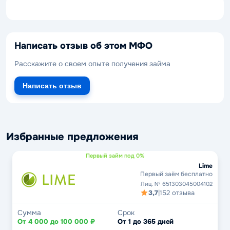
Написать отзыв об этом МФО
Расскажите о своем опыте получения займа
Написать отзыв
Избранные предложения
Первый займ под 0%
Lime
Первый заём бесплатно
Лиц. № 651303045004102
3,7
|
152 отзыва
Сумма
Срок
От 4 000 до 100 000 ₽
От 1 до 365 дней