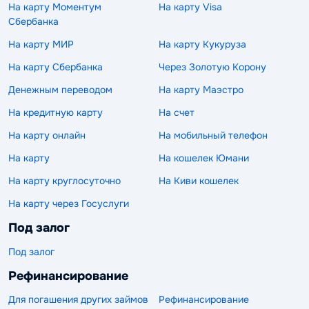
На карту Моментум
На карту Visa
Сбербанка
На карту МИР
На карту Кукуруза
На карту Сбербанка
Через Золотую Корону
Денежным переводом
На карту Маэстро
На кредитную карту
На счет
На карту онлайн
На мобильный телефон
На карту
На кошелек Юмани
На карту круглосуточно
На Киви кошелек
На карту через Госуслуги
Под залог
Под залог
Рефинансирование
Для погашения других займов
Рефинансирование