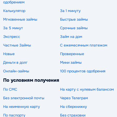
одобрением
Калькулятор
За 1 минуту
Мгновенные займы
Быстрые займы
За 5 минут
Срочные займы
Экспресс
Займ на дом
Частные Займы
С ежемесячным платежом
Новые
Проверенные
Деньги в долг
Мини займы
Онлайн-займы
100 процентов одобрения
По условиям получения
По СМС
На карту с нулевым балансом
Без электронной почты
Через Телеграм
На неименную карту
На сберкнижку
По паспорту
Без страховки