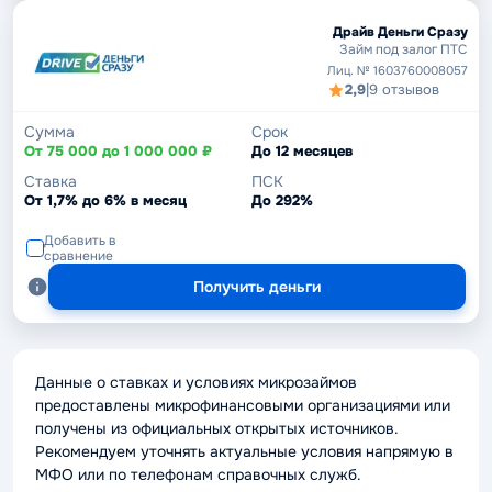
Драйв Деньги Сразу
Займ под залог ПТС
Лиц. № 1603760008057
2,9
|
9 отзывов
Сумма
Срок
От 75 000 до 1 000 000 ₽
До 12 месяцев
Ставка
ПСК
От 1,7% до 6% в месяц
До 292%
Добавить в
сравнение
Получить деньги
Данные о ставках и условиях микрозаймов
предоставлены микрофинансовыми организациями или
получены из официальных открытых источников.
Рекомендуем уточнять актуальные условия напрямую в
МФО или по телефонам справочных служб.