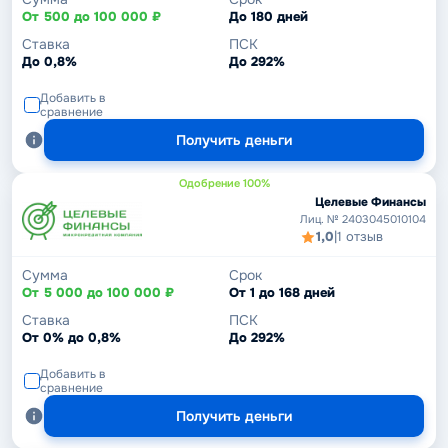
От 500 до 100 000 ₽
До 180 дней
Ставка
ПСК
До 0,8%
До 292%
Добавить в
сравнение
Получить деньги
Одобрение 100%
Целевые Финансы
Лиц. № 2403045010104
1,0
|
1 отзыв
Сумма
Срок
От 5 000 до 100 000 ₽
От 1 до 168 дней
Ставка
ПСК
От 0% до 0,8%
До 292%
Добавить в
сравнение
Получить деньги