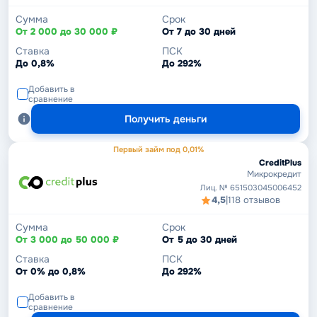
Сумма
Срок
От 2 000 до 30 000 ₽
От 7 до 30 дней
Ставка
ПСК
До 0,8%
До 292%
Добавить в
сравнение
Получить деньги
Первый займ под 0,01%
CreditPlus
Микрокредит
Лиц. № 651503045006452
4,5
|
118 отзывов
Сумма
Срок
От 3 000 до 50 000 ₽
От 5 до 30 дней
Ставка
ПСК
От 0% до 0,8%
До 292%
Добавить в
сравнение