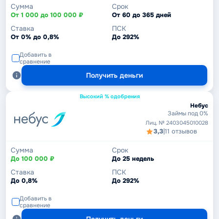
Сумма
Срок
От 1 000 до 100 000 ₽
От 60 до 365 дней
Ставка
ПСК
От 0% до 0,8%
До 292%
Добавить в
сравнение
Получить деньги
Высокий % одобрения
Небус
Займы под 0%
Лиц. № 2403045010028
3,3
|
11 отзывов
Сумма
Срок
До 100 000 ₽
До 25 недель
Ставка
ПСК
До 0,8%
До 292%
Добавить в
сравнение