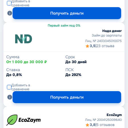
Добавить в
сравнение
Получить деньги
Первый займ под 0%
Надо денег
Займ до зарплаты
Лиц. № 2403045010075
3,5
|
23 отзыва
Сумма
Срок
От 1 000 до 30 000 ₽
До 30 дней
Ставка
ПСК
До 0,8%
До 292%
Добавить в
сравнение
Получить деньги
EcoZaym
Лиц. № 2004125009640
3,8
|
5 отзывов