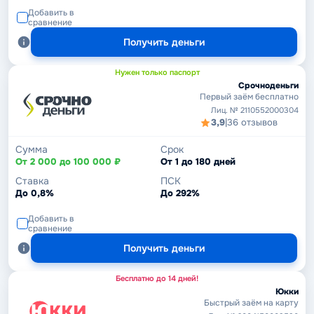
Добавить в
сравнение
Получить деньги
Нужен только паспорт
Срочноденьги
Первый заём бесплатно
Лиц. № 2110552000304
3,9
|
36 отзывов
Сумма
Срок
От 2 000 до 100 000 ₽
От 1 до 180 дней
Ставка
ПСК
До 0,8%
До 292%
Добавить в
сравнение
Получить деньги
Бесплатно до 14 дней!
Юкки
Быстрый заём на карту