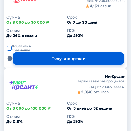
Лиц. № 2004150009596
4,1
|
21 отзыв
Сумма
Срок
От 3 000 до 30 000 ₽
От 7 до 30 дней
Ставка
ПСК
До 24% в месяц
До 292%
Добавить в
сравнение
Получить деньги
МигКредит
Первый заем без процентов
Лиц. № 2110177000037
2,8
|
46 отзывов
Сумма
Срок
От 3 000 до 100 000 ₽
От 5 дней до 52 недель
Ставка
ПСК
До 0,8%
До 292%