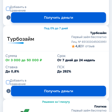
Добавить в
сравнение
Получить деньги
Под 0% до 7 дней
Турбозайм
Первый заём бесплатно
Лиц. № 651303045003951
4,6
|
91 отзыв
Сумма
Срок
От 3 000 до 50 000 ₽
От 7 дней до 24 недель
Ставка
ПСК
До 0,8%
До 292%
Добавить в
сравнение
Получить деньги
Решение за 1 минуту
Платиза
Первый заём бесплатно