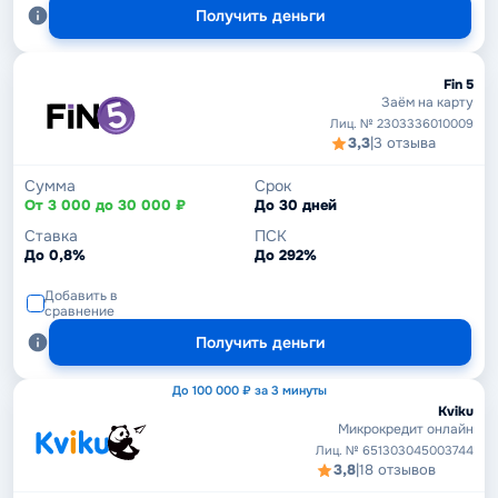
Получить деньги
Fin 5
Заём на карту
Лиц. № 2303336010009
3,3
|
3 отзыва
Сумма
Срок
От 3 000 до 30 000 ₽
До 30 дней
Ставка
ПСК
До 0,8%
До 292%
Добавить в
сравнение
Получить деньги
До 100 000 ₽ за 3 минуты
Kviku
Микрокредит онлайн
Лиц. № 651303045003744
3,8
|
18 отзывов