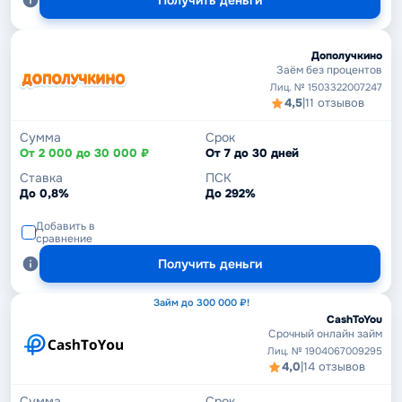
Получить деньги
Дополучкино
Заём без процентов
Лиц. № 1503322007247
4,5
|
11 отзывов
Сумма
Срок
От 2 000 до 30 000 ₽
От 7 до 30 дней
Ставка
ПСК
До 0,8%
До 292%
Добавить в
сравнение
Получить деньги
Займ до 300 000 ₽!
CashToYou
Срочный онлайн займ
Лиц. № 1904067009295
4,0
|
14 отзывов
Сумма
Срок