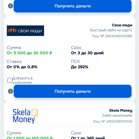
Получить деньги
Свои люди
Быстрый займ на карту
Лиц. № 2403045010089
Сумма
Срок
От 5 000 до 30 000 ₽
От 3 до 30 дней
Ставка
ПСК
От 0% до 0,8%
До 292%
Добавить в
сравнение
Получить деньги
Skela Money
Займ наличными
Лиц. № 2403045010104
Сумма
Срок
От 1 000 до 100 000 ₽
От 1 до 365 дней