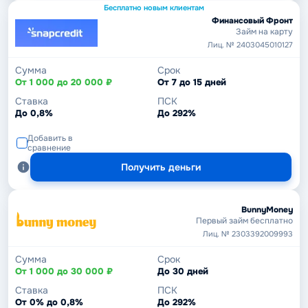
Бесплатно новым клиентам
Финансовый Фронт
Займ на карту
Лиц. № 2403045010127
Сумма
Срок
От 1 000 до 20 000 ₽
От 7 до 15 дней
Ставка
ПСК
До 0,8%
До 292%
Добавить в
сравнение
Получить деньги
BunnyMoney
Первый займ бесплатно
Лиц. № 2303392009993
Сумма
Срок
От 1 000 до 30 000 ₽
До 30 дней
Ставка
ПСК
От 0% до 0,8%
До 292%