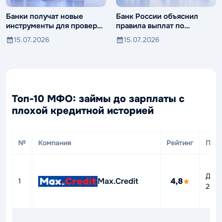
Банки получат новые
Банк России объяснил
инструменты для проверки
правила выплат по
компаний и клиентов
вкладам иностранцев
15.07.2026
15.07.2026
Топ-10 МФО: займы до зарплаты с
плохой кредитной историей
№
Компания
Рейтинг
ПСК
До
Max.Credit
4,8
1
292