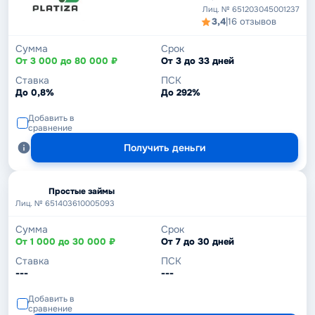
Лиц. № 651203045001237
3,4
|
16 отзывов
Сумма
Срок
От 3 000 до 80 000 ₽
От 3 до 33 дней
Ставка
ПСК
До 0,8%
До 292%
Добавить в
сравнение
Получить деньги
Простые займы
Лиц. № 651403610005093
Сумма
Срок
От 1 000 до 30 000 ₽
От 7 до 30 дней
Ставка
ПСК
---
---
Добавить в
сравнение