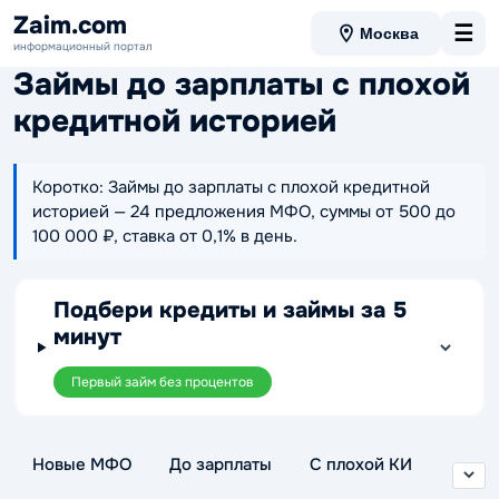
Zaim.com
☰
Москва
информационный портал
Займы до зарплаты с плохой
кредитной историей
Коротко: Займы до зарплаты с плохой кредитной
историей — 24 предложения МФО, суммы от 500 до
100 000 ₽, ставка от 0,1% в день.
Подбери кредиты и займы за 5
минут
Первый займ без процентов
Новые МФО
До зарплаты
С плохой КИ