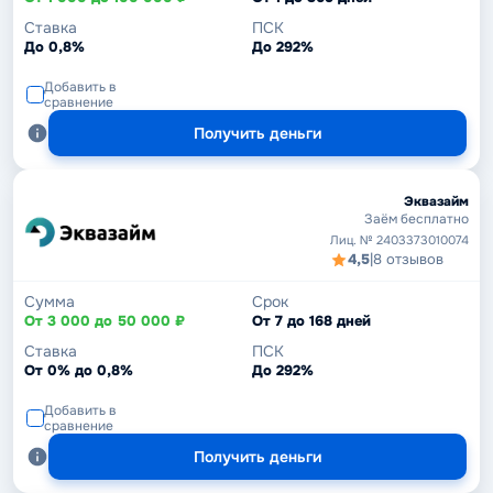
Ставка
ПСК
До 0,8%
До 292%
Добавить в
сравнение
Получить деньги
Эквазайм
Заём бесплатно
Лиц. № 2403373010074
4,5
|
8 отзывов
Сумма
Срок
От 3 000 до 50 000 ₽
От 7 до 168 дней
Ставка
ПСК
От 0% до 0,8%
До 292%
Добавить в
сравнение
Получить деньги