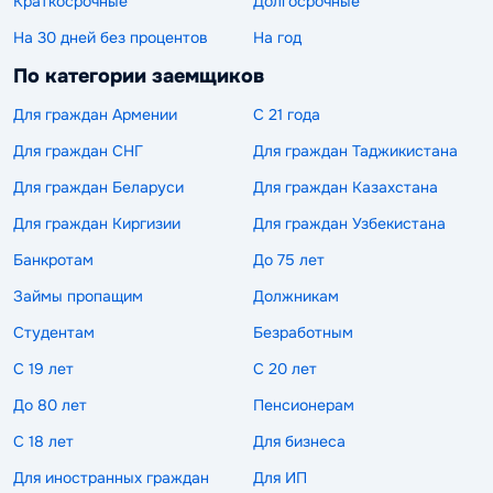
Краткосрочные
Долгосрочные
На 30 дней без процентов
На год
По категории заемщиков
Для граждан Армении
С 21 года
Для граждан СНГ
Для граждан Таджикистана
Для граждан Беларуси
Для граждан Казахстана
Для граждан Киргизии
Для граждан Узбекистана
Банкротам
До 75 лет
Займы пропащим
Должникам
Студентам
Безработным
С 19 лет
С 20 лет
До 80 лет
Пенсионерам
С 18 лет
Для бизнеса
Для иностранных граждан
Для ИП