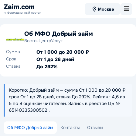
Zaim.com
☰
Москва
информационный портал
Об МФО Добрый займ
ВостокЦентрУслуг
Сумма
От 1 000 до 20 000 ₽
Срок
От 1 до 28 дней
Ставка
До 292%
Коротко: Добрый займ — сумма От 1 000 до 20 000 ₽,
срок От 1 до 28 дней, ставка До 292%. Рейтинг 4,6 из
5 по 8 оценкам читателей. Запись в реестре ЦБ №
651403353005021.
Об МФО Добрый займ
Контакты
Отзывы