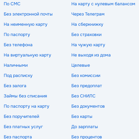
По СМС
На карту с нулевым балансом
Без электронной почты
Через Телеграм
На неименную карту
На сберкнижку
По паспорту
Без страховки
Без телефона
На чужую карту
На виртуальную карту
Не выходя из дома
Наличными
Целевые
Под расписку
Без комиссии
Без залога
Без предоплат
Займы без списания
Без СНИЛС
По паспорту на карту
Без документов
Без поручителей
Без карты
Без платных услуг
До зарплаты
Без паспорта
Без процентов