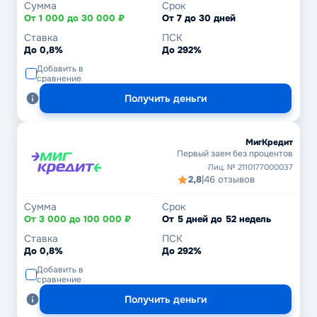
Сумма
Срок
От 1 000 до 30 000 ₽
От 7 до 30 дней
Ставка
ПСК
До 0,8%
До 292%
Добавить в
сравнение
Получить деньги
МигКредит
Первый заем без процентов
Лиц. № 2110177000037
2,8
|
46 отзывов
Сумма
Срок
От 3 000 до 100 000 ₽
От 5 дней до 52 недель
Ставка
ПСК
До 0,8%
До 292%
Добавить в
сравнение
Получить деньги