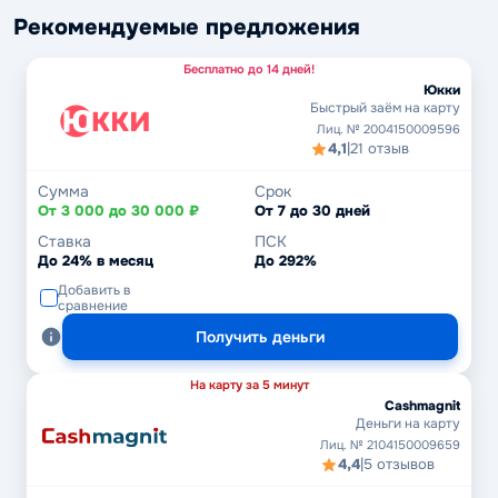
Рекомендуемые предложения
Бесплатно до 14 дней!
Юкки
Быстрый заём на карту
Лиц. № 2004150009596
4,1
|
21 отзыв
Сумма
Срок
От 3 000 до 30 000 ₽
От 7 до 30 дней
Ставка
ПСК
До 24% в месяц
До 292%
Добавить в
сравнение
Получить деньги
На карту за 5 минут
Cashmagnit
Деньги на карту
Лиц. № 2104150009659
4,4
|
5 отзывов