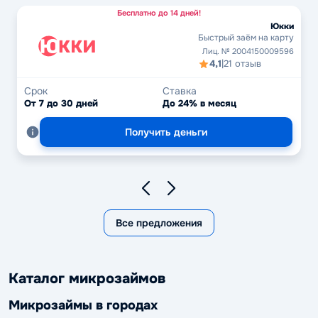
Бесплатно до 14 дней!
Юкки
Быстрый заём на карту
Лиц. № 2004150009596
4,1
|
21 отзыв
Срок
Ставка
От 7 до 30 дней
До 24% в месяц
Получить деньги
Все предложения
Каталог микрозаймов
Микрозаймы в городах