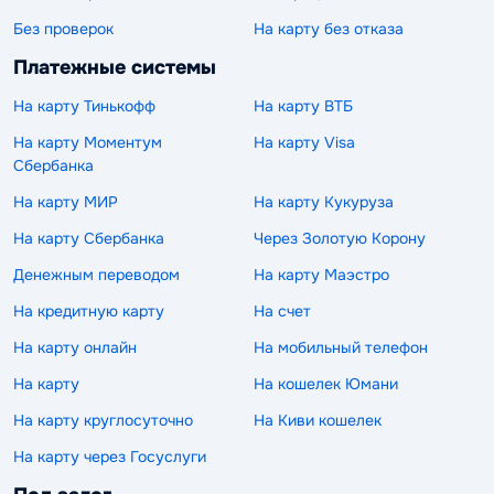
Без проверок
На карту без отказа
Платежные системы
На карту Тинькофф
На карту ВТБ
На карту Моментум
На карту Visa
Сбербанка
На карту МИР
На карту Кукуруза
На карту Сбербанка
Через Золотую Корону
Денежным переводом
На карту Маэстро
На кредитную карту
На счет
На карту онлайн
На мобильный телефон
На карту
На кошелек Юмани
На карту круглосуточно
На Киви кошелек
На карту через Госуслуги