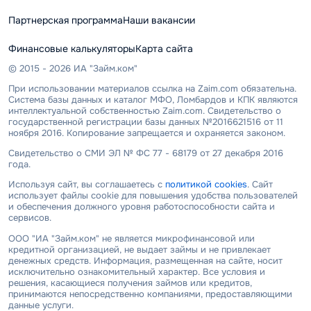
Партнерская программа
Наши вакансии
Финансовые калькуляторы
Карта сайта
© 2015 - 2026 ИА "Займ.ком"
При использовании материалов ссылка на Zaim.com обязательна.
Система базы данных и каталог МФО, Ломбардов и КПК являются
интеллектуальной собственностью Zaim.com. Свидетельство о
государственной регистрации базы данных №2016621516 от 11
ноября 2016. Копирование запрещается и охраняется законом.
Свидетельство о СМИ ЭЛ № ФС 77 - 68179 от 27 декабря 2016
года.
Используя сайт, вы соглашаетесь с
политикой cookies
. Сайт
использует файлы cookie для повышения удобства пользователей
и обеспечения должного уровня работоспособности сайта и
сервисов.
ООО "ИА "Займ.ком" не является микрофинансовой или
кредитной организацией, не выдает займы и не привлекает
денежных средств. Информация, размещенная на сайте, носит
исключительно ознакомительный характер. Все условия и
решения, касающиеся получения займов или кредитов,
принимаются непосредственно компаниями, предоставляющими
данные услуги.