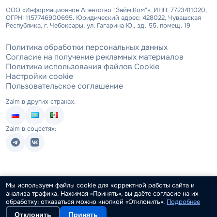
ООО «Информационное Агентство "Займ.Ком"», ИНН: 7723411020,
ОГРН: 1157746900695. Юридический адрес: 428022, Чувашская
Республика, г. Чебоксары, ул. Гагарина Ю., зд. 55, помещ. 19
Политика обработки персональных данных
Согласие на получение рекламных материалов
Политика использования файлов Cookie
Настройки cookie
Пользовательское соглашение
Zaim в других странах:
Zaim в соцсетях:
Мы используем файлы cookie для корректной работы сайта и
анализа трафика. Нажимая «Принять», вы даёте согласие на их
обработку; отказаться можно кнопкой «Отклонить».
Подробнее
Отклонить
Принять