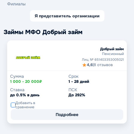
Филиалы
Я представитель организации
Займы МФО Добрый займ
Добрый займ
Пенсионный
Лиц. № 651403353005021
4,6
|
8 отзывов
Сумма
Срок
1 000 - 20 000₽
1 - 28 дней
Ставка
ПСК
до 0.5% в день
До 292%
Добавить в
сравнение
Подробнее