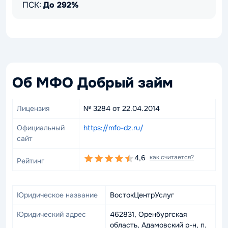
ПСК:
До 292%
Об МФО Добрый займ
Лицензия
№ 3284 от 22.04.2014
Официальный
https://mfo-dz.ru/
сайт
4,6
как считается?
Рейтинг
Юридическое название
ВостокЦентрУслуг
Юридический адрес
462831, Оренбургская
область, Адамовский р-н, п.