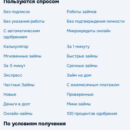
Пользуются спросом
Без подписок
Роботы займов
Без указания работы
Без подтверждения личности
С автоматическим
Микрокредиты онлайн
одобрением
Калькулятор
За 1 минуту
Мгновенные займы
Быстрые займы
За 5 минут
Срочные займы
Экспресс
Займ на дом
Частные Займы
С ежемесячным платежом
Новые
Проверенные
Деньги в долг
Мини займы
Онлайн-займы
100 процентов одобрения
По условиям получения