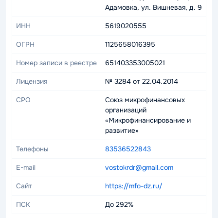
Адамовка, ул. Вишневая, д. 9
ИНН
5619020555
ОГРН
1125658016395
Номер записи в реестре
651403353005021
Лицензия
№ 3284 от 22.04.2014
СРО
Союз микрофинансовых
организаций
«Микрофинансирование и
развитие»
Телефоны
83536522843
E-mail
vostokrdr@gmail.com
Сайт
https://mfo-dz.ru/
ПСК
До 292%