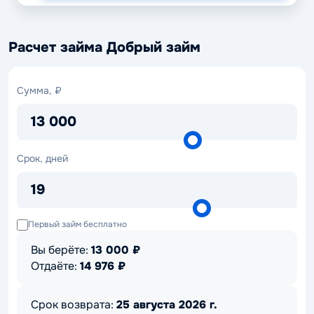
Расчет займа Добрый займ
Сумма,
Сумма, ₽
₽
13 000
Срок,
Срок, дней
дней
19
Первый займ бесплатно
Вы берёте:
13 000
₽
Отдаёте:
14 976
₽
Срок возврата:
25 августа 2026 г.