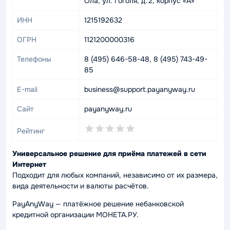
Ола, ул. Гоголя, д.2, корпус «А»
ИНН
1215192632
ОГРН
1121200000316
Телефоны
8 (495) 646-58-48, 8 (495) 743-49-
85
E-mail
business@support.payanyway.ru
Сайт
payanyway.ru
0,0
Рейтинг
rating
Универсальное решение для приёма платежей в сети
Интернет
Подходит для любых компаний, независимо от их размера,
вида деятельности и валюты расчётов.
PayAnyWay — платёжное решение небанковской
кредитной организации МОНЕТА.РУ.