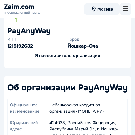
Zaim.com
☰
Москва
информационный портал
PayAnyWay
ИНН
Город
1215192632
Йошкар-Ола
Я представитель организации
Об организации PayAnyWay
Официальное
Небанковская кредитная
наименование
организация «МОНЕТА.РУ»
Юридический
424038, Российская Федерация,
адрес
Республика Марий Эл, г. Йошкар-