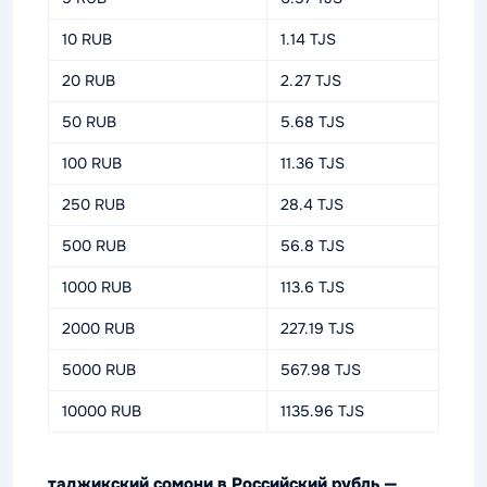
10 RUB
1.14 TJS
20 RUB
2.27 TJS
50 RUB
5.68 TJS
100 RUB
11.36 TJS
250 RUB
28.4 TJS
500 RUB
56.8 TJS
1000 RUB
113.6 TJS
2000 RUB
227.19 TJS
5000 RUB
567.98 TJS
10000 RUB
1135.96 TJS
таджикский сомони в Российский рубль —