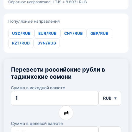
Обратное направление: 1 TJS = 8.8031 RUB
Популярные направления
USD/RUB
EUR/RUB
CNY/RUB
GBP/RUB
KZT/RUB
BYN/RUB
Перевести российские рубли в
таджикские сомони
Сумма в исходной валюте
Сумма
RUB
в
исходной
валюте
⇄
Сумма в целевой валюте
Сумма