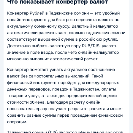
Что показывает конвертер валют
Конвертер Рублей в Таджикские сомони — это удобный
онлайн-инструмент для быстрого пересчета валюты по
актуальному обменному курсу. Валютный калькулятор
автоматически рассчитывает, сколько таджикских сомони
соответствует выбранной сумме в российских рублях.
Достаточно выбрать валютную пару RUB/TJS, указать
значение в поле ввода, после чего онлайн-калькулятор
мгновенно выполнит автоматический расчет.
Конвертер помогает узнать актуальное соотношение
валют без самостоятельных вычислений. Такой
финансовый инструмент подойдет для международных
денежных переводов, поездок в Таджикистан, оплаты
товаров и услуг, а также для предварительной оценки
стоимости обмена. Благодаря расчету онлайн
пользователь сразу получает результат расчета и может
сравнить разные суммы перед проведением финансовой
операции.
Таджикский сомони (TJS) является официальной валютой