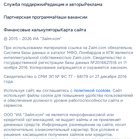
Служба поддержки
Редакция и авторы
Реклама
Партнерская программа
Наши вакансии
Финансовые калькуляторы
Карта сайта
© 2015 - 2026 ИА "Займ.ком"
При использовании материалов ссылка на Zaim.com обязательна.
Система базы данных и каталог МФО, Ломбардов и КПК являются
интеллектуальной собственностью Zaim.com. Свидетельство о
государственной регистрации базы данных №2016621516 от 11
ноября 2016. Копирование запрещается и охраняется законом.
Свидетельство о СМИ ЭЛ № ФС 77 - 68179 от 27 декабря 2016
года.
Используя сайт, вы соглашаетесь с
политикой cookies
. Сайт
использует файлы cookie для повышения удобства пользователей
и обеспечения должного уровня работоспособности сайта и
сервисов.
ООО "ИА "Займ.ком" не является микрофинансовой или
кредитной организацией, не выдает займы и не привлекает
денежных средств. Информация, размещенная на сайте, носит
исключительно ознакомительный характер. Все условия и
решения, касающиеся получения займов или кредитов,