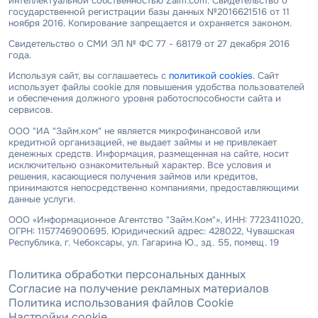
интеллектуальной собственностью Zaim.com. Свидетельство о
государственной регистрации базы данных №2016621516 от 11
ноября 2016. Копирование запрещается и охраняется законом.
Свидетельство о СМИ ЭЛ № ФС 77 - 68179 от 27 декабря 2016
года.
Используя сайт, вы соглашаетесь с
политикой cookies
. Сайт
использует файлы cookie для повышения удобства пользователей
и обеспечения должного уровня работоспособности сайта и
сервисов.
ООО "ИА "Займ.ком" не является микрофинансовой или
кредитной организацией, не выдает займы и не привлекает
денежных средств. Информация, размещенная на сайте, носит
исключительно ознакомительный характер. Все условия и
решения, касающиеся получения займов или кредитов,
принимаются непосредственно компаниями, предоставляющими
данные услуги.
ООО «Информационное Агентство "Займ.Ком"», ИНН: 7723411020,
ОГРН: 1157746900695. Юридический адрес: 428022, Чувашская
Республика, г. Чебоксары, ул. Гагарина Ю., зд. 55, помещ. 19
Политика обработки персональных данных
Согласие на получение рекламных материалов
Политика использования файлов Cookie
Настройки cookie