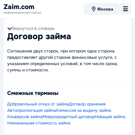
Zaim.com
☰
Москва
информационный портал
Вернуться в словарь
Договор займа
Соглашение двух сторон, при котором одна сторона
предоставляет другой стороне финансовые услуги, с
указанием определенных условий, в том числе срока,
суммы и стоимости.
Смежные термины
Добровольный отказ от займа
Договор хранения
Автопролонгация займа
Комиссия за выдачу займа
Конверсия займа
Микрокредитный договор
Новация займа
Номинальная стоимость займа