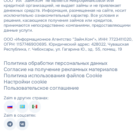
ООО "ИА "Займ.ком" не является микрофинансовой или
кредитной организацией, не выдает займы и не привлекает
денежных средств. Информация, размещенная на сайте, носит
исключительно ознакомительный характер. Все условия и
решения, касающиеся получения займов или кредитов,
принимаются непосредственно компаниями, предоставляющими
данные услуги.
ООО «Информационное Агентство "Займ.Ком"», ИНН: 7723411020,
ОГРН: 1157746900695. Юридический адрес: 428022, Чувашская
Республика, г. Чебоксары, ул. Гагарина Ю., зд. 55, помещ. 19
Политика обработки персональных данных
Согласие на получение рекламных материалов
Политика использования файлов Cookie
Настройки cookie
Пользовательское соглашение
Zaim в других странах:
Zaim в соцсетях: