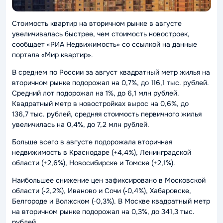
Стоимость квартир на вторичном рынке в августе
увеличивалась быстрее, чем стоимость новостроек,
сообщает «РИА Недвижимость» со ссылкой на данные
портала «Мир квартир».
В среднем по России за август квадратный метр жилья на
вторичном рынке подорожал на 0,7%, до 116,1 тыс. рублей.
Средний лот подорожал на 1%, до 6,1 млн рублей.
Квадратный метр в новостройках вырос на 0,6%, до
136,7 тыс. рублей, средняя стоимость первичного жилья
увеличилась на 0,4%, до 7,2 млн рублей.
Больше всего в августе подорожала вторичная
недвижимость в Краснодаре (+4,4%), Ленинградской
области (+2,6%), Новосибирске и Томске (+2,1%).
Наибольшее снижение цен зафиксировано в Московской
области (‑2,2%), Иваново и Сочи (‑0,4%), Хабаровске,
Белгороде и Волжском (‑0,3%). В Москве квадратный метр
на вторичном рынке подорожал на 0,3%, до 341,3 тыс.
рублей.