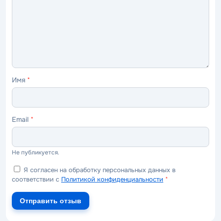
ужасно
плохо
нормально
хорошо
отлично
Имя
*
Email
*
Не публикуется.
Я согласен на обработку персональных данных в
соответствии с
Политикой конфиденциальности
*
Отправить отзыв