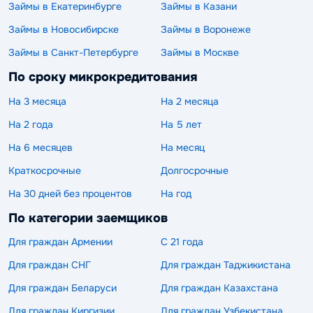
Займы в Екатеринбурге
Займы в Казани
Займы в Новосибирске
Займы в Воронеже
Займы в Санкт-Петербурге
Займы в Москве
По сроку микрокредитования
На 3 месяца
На 2 месяца
На 2 года
На 5 лет
На 6 месяцев
На месяц
Краткосрочные
Долгосрочные
На 30 дней без процентов
На год
По категории заемщиков
Для граждан Армении
С 21 года
Для граждан СНГ
Для граждан Таджикистана
Для граждан Беларуси
Для граждан Казахстана
Для граждан Киргизии
Для граждан Узбекистана