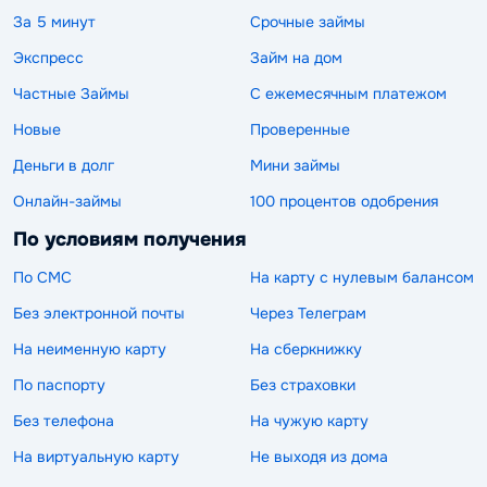
За 5 минут
Срочные займы
Экспресс
Займ на дом
Частные Займы
С ежемесячным платежом
Новые
Проверенные
Деньги в долг
Мини займы
Онлайн-займы
100 процентов одобрения
По условиям получения
По СМС
На карту с нулевым балансом
Без электронной почты
Через Телеграм
На неименную карту
На сберкнижку
По паспорту
Без страховки
Без телефона
На чужую карту
На виртуальную карту
Не выходя из дома