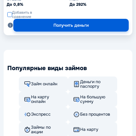
До 0,8%
До 292%
Добавить в
сравнение
Получить деньги
Популярные виды займов
Деньги по
Займ онлайн
паспорту
На карту
На большую
онлайн
сумму
Экспресс
Без процентов
Займы по
На карту
акции