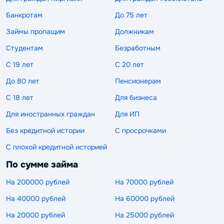
Банкротам
До 75 лет
Займы пропащим
Должникам
Студентам
Безработным
С 19 лет
С 20 лет
До 80 лет
Пенсионерам
С 18 лет
Для бизнеса
Для иностранных граждан
Для ИП
Без кредитной истории
С просрочками
С плохой кредитной историей
По сумме займа
На 200000 рублей
На 70000 рублей
На 40000 рублей
На 60000 рублей
На 20000 рублей
На 25000 рублей