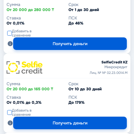
Сумма
Срок
От 20 000 до 280 000 ₸
От 1 до 30 дней
Ставка
ПСК
От 0,01%
До 46%
Добавить в
сравнение
Получить деньги
SelfieCredit KZ
Микрокредит
Лиц. № № 02.23.0014.М
Сумма
Срок
От 20 000 до 165 000 ₸
От 10 до 30 дней
Ставка
ПСК
От 0,01% до 0,3%
До 179%
Добавить в
сравнение
Получить деньги