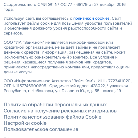
Свидетельство о СМИ ЭЛ № ФС 77 - 68179 от 27 декабря 2016
года.
Используя сайт, вы соглашаетесь с
политикой cookies
. Сайт
использует файлы cookie для повышения удобства пользователей
и обеспечения должного уровня работоспособности сайта и
сервисов.
ООО "ИА "Займ.ком" не является микрофинансовой или
кредитной организацией, не выдает займы и не привлекает
денежных средств. Информация, размещенная на сайте, носит
исключительно ознакомительный характер. Все условия и
решения, касающиеся получения займов или кредитов,
принимаются непосредственно компаниями, предоставляющими
данные услуги.
ООО «Информационное Агентство "Займ.Ком"», ИНН: 7723411020,
ОГРН: 1157746900695. Юридический адрес: 428022, Чувашская
Республика, г. Чебоксары, ул. Гагарина Ю., зд. 55, помещ. 19
Политика обработки персональных данных
Согласие на получение рекламных материалов
Политика использования файлов Cookie
Настройки cookie
Пользовательское соглашение