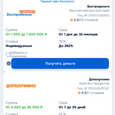
Первый заём бесплатно!
Быстроденьги
Бесплатный быстрый займ
Лиц. № 2110573000002
4,5
|
78 отзывов
Сумма
Срок
От 1 000 до 1 000 000 ₽
От 1 дня до 32 месяцев
Ставка
ПСК
Индивидуально
До 292%
Добавить в
сравнение
Получить деньги
Дополучкино
Заём без процентов
Лиц. № 1503322007247
4,5
|
11 отзывов
Сумма
Срок
От 2 000 до 30 000 ₽
От 7 до 30 дней
Ставка
ПСК