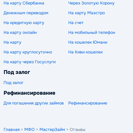
На карту Сбербанка
Через Золотую Корону
Денежным переводом
На карту Маэстро
На кредитную карту
На счет
На карту онлайн
На мобильный телефон
На карту
На кошелек Юмани
На карту круглосуточно
На Киви кошелек
На карту через Госуслуги
Под залог
Под залог
Рефинансирование
Для погашения других займов
Рефинансирование
Главная
>
МФО
>
МастерЗайм
> Отзывы