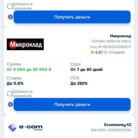
Добавить в
сравнение
Получить деньги
Микроклад
Онлайн займ на карту
Лиц. № 651403140005711
4,6
|
112 отзывов
Сумма
Срок
От 3 000 до 30 000 ₽
От 7 до 60 дней
Ставка
ПСК
До 0,8%
До 292%
Добавить в
сравнение
Получить деньги
Ecommoney KZ
БИН БИН: 231040013932