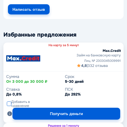
Написать отзыв
Избранные предложения
На карту за 5 минут
Max.Credit
Займ на банковскую карту
Лиц. № 2303045009991
4,8
|
332 отзыва
Сумма
Срок
От 3 000 до 30 000 ₽
5-30 дней
Ставка
ПСК
До 0,8%
До 292%
Добавить в
сравнение
Получить деньги
Решение за 1 минуту