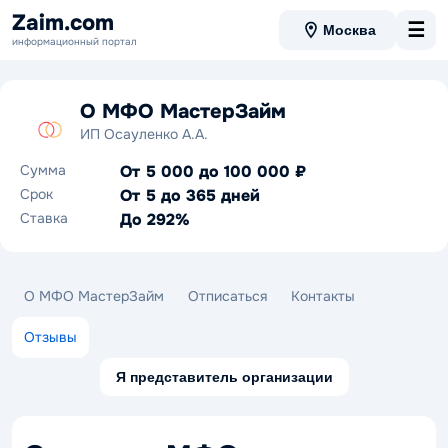
Zaim.com
☰
Москва
информационный портал
О МФО МастерЗайм
ИП Осауленко А.А.
Сумма
От 5 000 до 100 000 ₽
Срок
От 5 до 365 дней
Ставка
До 292%
О МФО МастерЗайм
Отписаться
Контакты
Отзывы
Я представитель организации