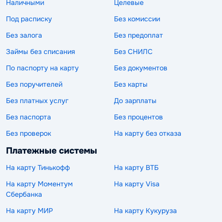
Наличными
Целевые
Под расписку
Без комиссии
Без залога
Без предоплат
Займы без списания
Без СНИЛС
По паспорту на карту
Без документов
Без поручителей
Без карты
Без платных услуг
До зарплаты
Без паспорта
Без процентов
Без проверок
На карту без отказа
Платежные системы
На карту Тинькофф
На карту ВТБ
На карту Моментум
На карту Visa
Сбербанка
На карту МИР
На карту Кукуруза