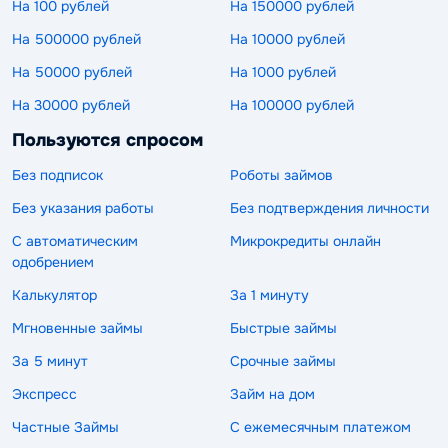
На 100 рублей
На 150000 рублей
На 500000 рублей
На 10000 рублей
На 50000 рублей
На 1000 рублей
На 30000 рублей
На 100000 рублей
Пользуются спросом
Без подписок
Роботы займов
Без указания работы
Без подтверждения личности
С автоматическим
Микрокредиты онлайн
одобрением
Калькулятор
За 1 минуту
Мгновенные займы
Быстрые займы
За 5 минут
Срочные займы
Экспресс
Займ на дом
Частные Займы
С ежемесячным платежом