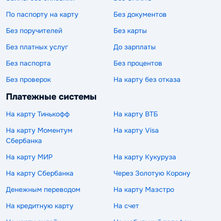
По паспорту на карту
Без документов
Без поручителей
Без карты
Без платных услуг
До зарплаты
Без паспорта
Без процентов
Без проверок
На карту без отказа
Платежные системы
На карту Тинькофф
На карту ВТБ
На карту Моментум
На карту Visa
Сбербанка
На карту МИР
На карту Кукуруза
На карту Сбербанка
Через Золотую Корону
Денежным переводом
На карту Маэстро
На кредитную карту
На счет