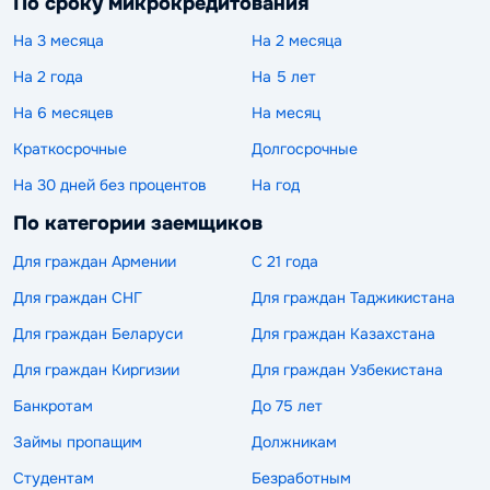
По сроку микрокредитования
На 3 месяца
На 2 месяца
На 2 года
На 5 лет
На 6 месяцев
На месяц
Краткосрочные
Долгосрочные
На 30 дней без процентов
На год
По категории заемщиков
Для граждан Армении
С 21 года
Для граждан СНГ
Для граждан Таджикистана
Для граждан Беларуси
Для граждан Казахстана
Для граждан Киргизии
Для граждан Узбекистана
Банкротам
До 75 лет
Займы пропащим
Должникам
Студентам
Безработным