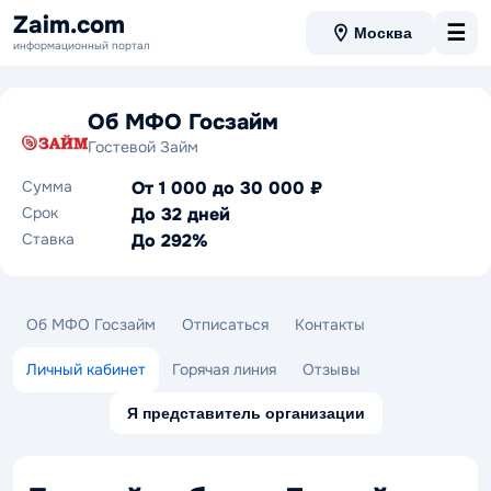
Zaim.com
☰
Москва
информационный портал
Об МФО Госзайм
Гостевой Займ
Сумма
От 1 000 до 30 000 ₽
Срок
До 32 дней
Ставка
До 292%
Об МФО Госзайм
Отписаться
Контакты
Личный кабинет
Горячая линия
Отзывы
Я представитель организации