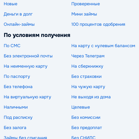
Новые
Проверенные
Деньги в долг
Мини займы
Онлайн-займы
100 процентов одобрения
По условиям получения
По СМС
На карту с нулевым балансом
Без электронной почты
Через Телеграм
На неименную карту
На сберкнижку
По паспорту
Без страховки
Без телефона
На чужую карту
На виртуальную карту
Не выходя из дома
Наличными
Целевые
Под расписку
Без комиссии
Без залога
Без предоплат
Займы без списания
Без СНИЛС