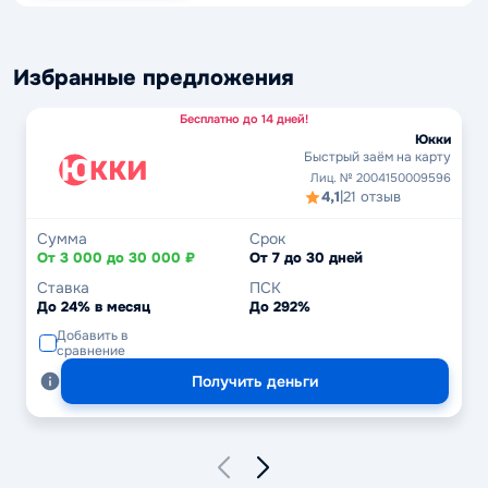
Избранные предложения
Бесплатно до 14 дней!
Юкки
Быстрый заём на карту
Лиц. № 2004150009596
4,1
|
21 отзыв
Сумма
Срок
От 3 000 до 30 000 ₽
От 7 до 30 дней
Ставка
ПСК
До 24% в месяц
До 292%
Добавить в
сравнение
Получить деньги