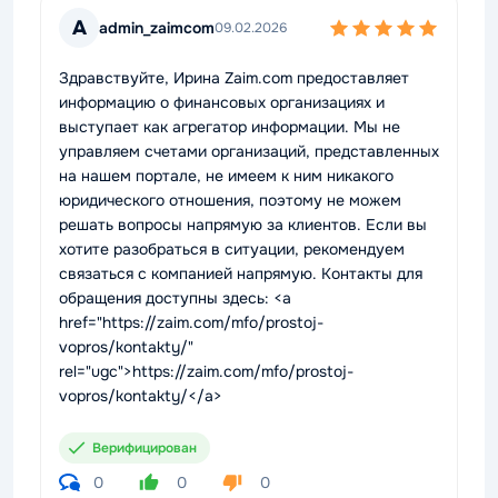
A
admin_zaimcom
09.02.2026
Здравствуйте, Ирина Zaim.com предоставляет
информацию о финансовых организациях и
выступает как агрегатор информации. Мы не
управляем счетами организаций, представленных
на нашем портале, не имеем к ним никакого
юридического отношения, поэтому не можем
решать вопросы напрямую за клиентов. Если вы
хотите разобраться в ситуации, рекомендуем
связаться с компанией напрямую. Контакты для
обращения доступны здесь: <a
href="https://zaim.com/mfo/prostoj-
vopros/kontakty/"
rel="ugc">https://zaim.com/mfo/prostoj-
vopros/kontakty/</a>
Верифицирован
0
0
0