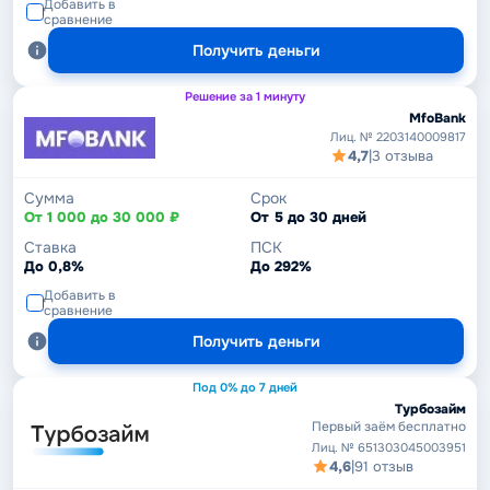
Добавить в
сравнение
Получить деньги
Решение за 1 минуту
MfoBank
Лиц. № 2203140009817
4,7
|
3 отзыва
Сумма
Срок
От 1 000 до 30 000 ₽
От 5 до 30 дней
Ставка
ПСК
До 0,8%
До 292%
Добавить в
сравнение
Получить деньги
Под 0% до 7 дней
Турбозайм
Первый заём бесплатно
Лиц. № 651303045003951
4,6
|
91 отзыв