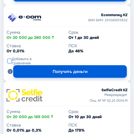
Ecommoney KZ
БИН БИН: 231040013932
Сумма
Срок
От 20 000 до 280 000 ₸
От 1 до 30 дней
Ставка
ПСК
От 0,01%
До 46%
Добавить в
сравнение
Получить деньги
SelfieCredit KZ
Микрокредит
Лиц. № № 02.23.0014.М
Сумма
Срок
От 20 000 до 165 000 ₸
От 10 до 30 дней
Ставка
ПСК
От 0,01% до 0,3%
До 179%