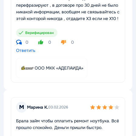
перефразируют , в договоре про 30 дней не было
никакой информации, вообщем не связывайтесь с
этой конторой никогда , отдадите Х3 если не X10 !
Верифицирован
0
0
0
Ответить
ООО МКК «АДЕЛАИДА»
М
Марина К.
03.02.2026
Брала займ чтобы оплатить ремонт ноутбука. Всё
прошло спокойно. Деньги пришли быстро.