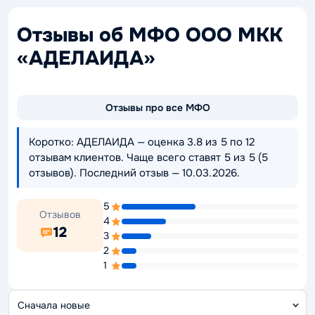
Отзывы об МФО ООО МКК
«АДЕЛАИДА»
Отзывы про все МФО
Коротко: АДЕЛАИДА — оценка 3.8 из 5 по 12
отзывам клиентов. Чаще всего ставят 5 из 5 (5
отзывов). Последний отзыв — 10.03.2026.
5
Отзывов
4
12
3
2
1
С
о