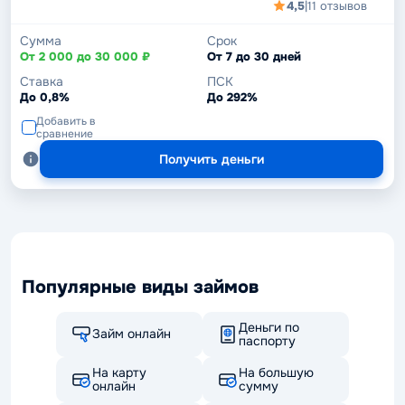
4,5
|
11 отзывов
Сумма
Срок
От 2 000 до 30 000 ₽
От 7 до 30 дней
Ставка
ПСК
До 0,8%
До 292%
Добавить в
сравнение
Получить деньги
Популярные виды займов
Деньги по
Займ онлайн
паспорту
На карту
На большую
онлайн
сумму