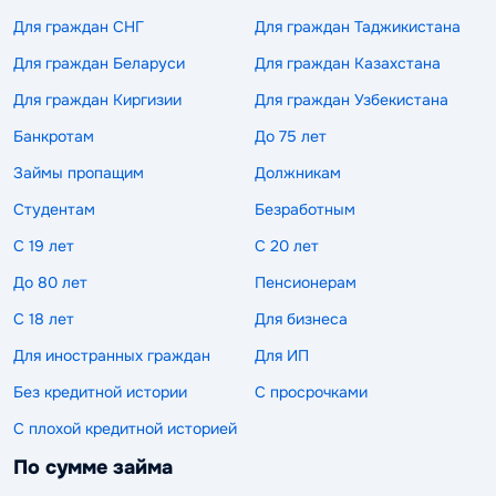
Для граждан СНГ
Для граждан Таджикистана
Для граждан Беларуси
Для граждан Казахстана
Для граждан Киргизии
Для граждан Узбекистана
Банкротам
До 75 лет
Займы пропащим
Должникам
Студентам
Безработным
С 19 лет
С 20 лет
До 80 лет
Пенсионерам
С 18 лет
Для бизнеса
Для иностранных граждан
Для ИП
Без кредитной истории
С просрочками
С плохой кредитной историей
По сумме займа