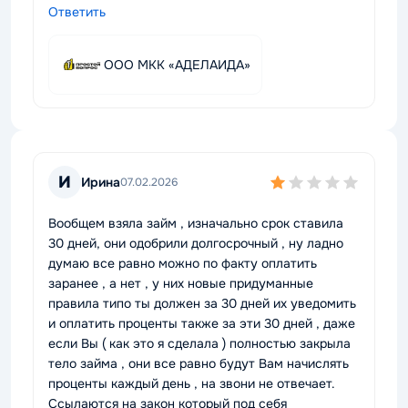
Ответить
ООО МКК «АДЕЛАИДА»
И
Ирина
07.02.2026
Вообщем взяла займ , изначально срок ставила
30 дней, они одобрили долгосрочный , ну ладно
думаю все равно можно по факту оплатить
заранее , а нет , у них новые придуманные
правила типо ты должен за 30 дней их уведомить
и оплатить проценты также за эти 30 дней , даже
если Вы ( как это я сделала ) полностью закрыла
тело займа , они все равно будут Вам начислять
проценты каждый день , на звони не отвечает.
Ссылаются на закон который под себя