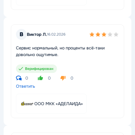
В
Виктор Л.
16.02.2026
Сервис нормальный, но проценты всё-таки
довольно ощутимые.
Верифицирован
0
0
0
Ответить
ООО МКК «АДЕЛАИДА»