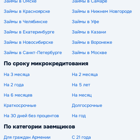
Займы в Омске
Займы в Самаре
Займы в Красноярске
Займы в Нижнем Новгороде
Займы в Челябинске
Займы в Уфе
Займы в Екатеринбурге
Займы в Казани
Займы в Новосибирске
Займы в Воронеже
Займы в Санкт-Петербурге
Займы в Москве
По сроку микрокредитования
На 3 месяца
На 2 месяца
На 2 года
На 5 лет
На 6 месяцев
На месяц
Краткосрочные
Долгосрочные
На 30 дней без процентов
На год
По категории заемщиков
Для граждан Армении
С 21 года