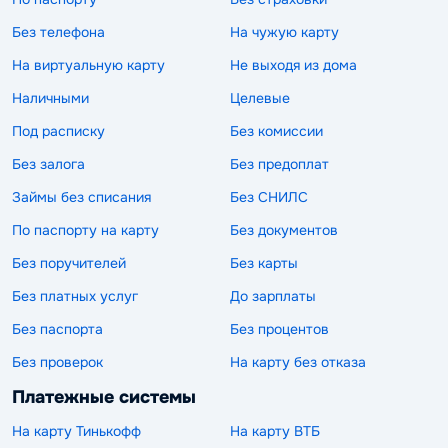
Без телефона
На чужую карту
На виртуальную карту
Не выходя из дома
Наличными
Целевые
Под расписку
Без комиссии
Без залога
Без предоплат
Займы без списания
Без СНИЛС
По паспорту на карту
Без документов
Без поручителей
Без карты
Без платных услуг
До зарплаты
Без паспорта
Без процентов
Без проверок
На карту без отказа
Платежные системы
На карту Тинькофф
На карту ВТБ