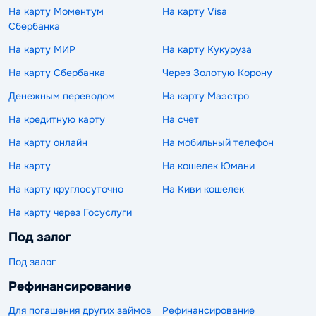
На карту Моментум
На карту Visa
Сбербанка
На карту МИР
На карту Кукуруза
На карту Сбербанка
Через Золотую Корону
Денежным переводом
На карту Маэстро
На кредитную карту
На счет
На карту онлайн
На мобильный телефон
На карту
На кошелек Юмани
На карту круглосуточно
На Киви кошелек
На карту через Госуслуги
Под залог
Под залог
Рефинансирование
Для погашения других займов
Рефинансирование