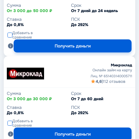
Сумма
Срок
От 3 000 до 50 000 ₽
От 7 дней до 24 недель
Ставка
ПСК
До 0,8%
До 292%
Добавить в
сравнение
Получить деньги
Микроклад
Онлайн займ на карту
Лиц. № 651403140005711
4,6
|
112 отзывов
Сумма
Срок
От 3 000 до 30 000 ₽
От 7 до 60 дней
Ставка
ПСК
До 0,8%
До 292%
Добавить в
сравнение
Получить деньги