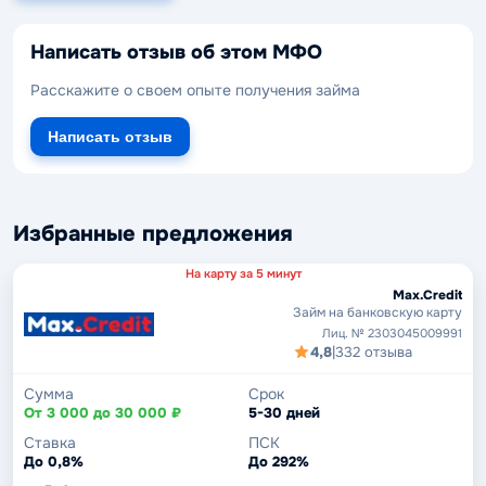
Написать отзыв об этом МФО
Расскажите о своем опыте получения займа
Написать отзыв
Избранные предложения
На карту за 5 минут
Max.Credit
Займ на банковскую карту
Лиц. № 2303045009991
4,8
|
332 отзыва
Сумма
Срок
От 3 000 до 30 000 ₽
5-30 дней
Ставка
ПСК
До 0,8%
До 292%