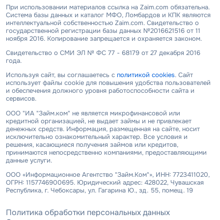
При использовании материалов ссылка на Zaim.com обязательна.
Система базы данных и каталог МФО, Ломбардов и КПК являются
интеллектуальной собственностью Zaim.com. Свидетельство о
государственной регистрации базы данных №2016621516 от 11
ноября 2016. Копирование запрещается и охраняется законом.
Свидетельство о СМИ ЭЛ № ФС 77 - 68179 от 27 декабря 2016
года.
Используя сайт, вы соглашаетесь с
политикой cookies
. Сайт
использует файлы cookie для повышения удобства пользователей
и обеспечения должного уровня работоспособности сайта и
сервисов.
ООО "ИА "Займ.ком" не является микрофинансовой или
кредитной организацией, не выдает займы и не привлекает
денежных средств. Информация, размещенная на сайте, носит
исключительно ознакомительный характер. Все условия и
решения, касающиеся получения займов или кредитов,
принимаются непосредственно компаниями, предоставляющими
данные услуги.
ООО «Информационное Агентство "Займ.Ком"», ИНН: 7723411020,
ОГРН: 1157746900695. Юридический адрес: 428022, Чувашская
Республика, г. Чебоксары, ул. Гагарина Ю., зд. 55, помещ. 19
Политика обработки персональных данных