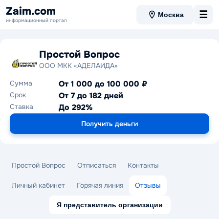
Zaim.com
☰
Москва
информационный портал
Простой Вопрос
ООО МКК «АДЕЛАИДА»
Сумма
От 1 000 до 100 000 ₽
Срок
От 7 до 182 дней
Ставка
До 292%
Получить деньги
Простой Вопрос
Отписаться
Контакты
Личный кабинет
Горячая линия
Отзывы
Я представитель организации