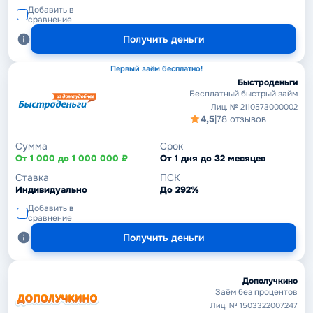
Добавить в
сравнение
Получить деньги
Первый заём бесплатно!
Быстроденьги
Бесплатный быстрый займ
Лиц. № 2110573000002
4,5
|
78 отзывов
Сумма
Срок
От 1 000 до 1 000 000 ₽
От 1 дня до 32 месяцев
Ставка
ПСК
Индивидуально
До 292%
Добавить в
сравнение
Получить деньги
Дополучкино
Заём без процентов
Лиц. № 1503322007247