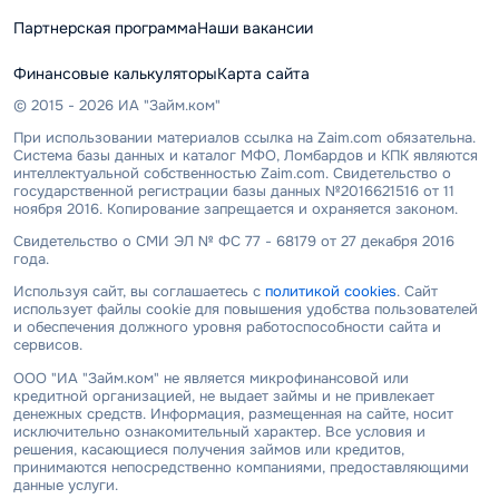
Партнерская программа
Наши вакансии
Финансовые калькуляторы
Карта сайта
© 2015 - 2026 ИА "Займ.ком"
При использовании материалов ссылка на Zaim.com обязательна.
Система базы данных и каталог МФО, Ломбардов и КПК являются
интеллектуальной собственностью Zaim.com. Свидетельство о
государственной регистрации базы данных №2016621516 от 11
ноября 2016. Копирование запрещается и охраняется законом.
Свидетельство о СМИ ЭЛ № ФС 77 - 68179 от 27 декабря 2016
года.
Используя сайт, вы соглашаетесь с
политикой cookies
. Сайт
использует файлы cookie для повышения удобства пользователей
и обеспечения должного уровня работоспособности сайта и
сервисов.
ООО "ИА "Займ.ком" не является микрофинансовой или
кредитной организацией, не выдает займы и не привлекает
денежных средств. Информация, размещенная на сайте, носит
исключительно ознакомительный характер. Все условия и
решения, касающиеся получения займов или кредитов,
принимаются непосредственно компаниями, предоставляющими
данные услуги.