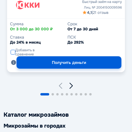
Быстрый заём на карту
Лиц. № 2004150009596
4,1
|
21 отзыв
Сумма
Срок
От 3 000 до 30 000 ₽
От 7 до 30 дней
Ставка
ПСК
До 24% в месяц
До 292%
Добавить в
сравнение
Получить деньги
Каталог микрозаймов
Микрозаймы в городах