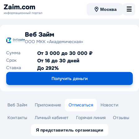
Zaim.com
☰
Москва
информационный портал
Веб Займ
ООО МКК «Академическая»
Сумма
От 3 000 до 30 000 ₽
Срок
От 16 до 30 дней
Ставка
До 292%
Получить деньги
Веб Займ
Приложение
Отписаться
Новости
Контакты
Личный кабинет
Горячая линия
Отзывы
Я представитель организации