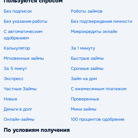
Пользуются спросом
Без подписок
Роботы займов
Без указания работы
Без подтверждения личности
С автоматическим
Микрокредиты онлайн
одобрением
Калькулятор
За 1 минуту
Мгновенные займы
Быстрые займы
За 5 минут
Срочные займы
Экспресс
Займ на дом
Частные Займы
С ежемесячным платежом
Новые
Проверенные
Деньги в долг
Мини займы
Онлайн-займы
100 процентов одобрения
По условиям получения