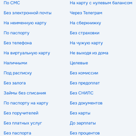
По СМС
На карту с нулевым балансом
Без электронной почты
Через Телеграм
На неименную карту
На сберкнижку
По паспорту
Без страховки
Без телефона
На чужую карту
На виртуальную карту
Не выходя из дома
Наличными
Целевые
Под расписку
Без комиссии
Без залога
Без предоплат
Займы без списания
Без СНИЛС
По паспорту на карту
Без документов
Без поручителей
Без карты
Без платных услуг
До зарплаты
Без паспорта
Без процентов