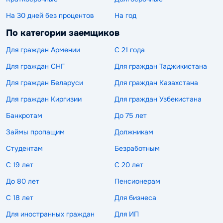
На 30 дней без процентов
На год
По категории заемщиков
Для граждан Армении
С 21 года
Для граждан СНГ
Для граждан Таджикистана
Для граждан Беларуси
Для граждан Казахстана
Для граждан Киргизии
Для граждан Узбекистана
Банкротам
До 75 лет
Займы пропащим
Должникам
Студентам
Безработным
С 19 лет
С 20 лет
До 80 лет
Пенсионерам
С 18 лет
Для бизнеса
Для иностранных граждан
Для ИП