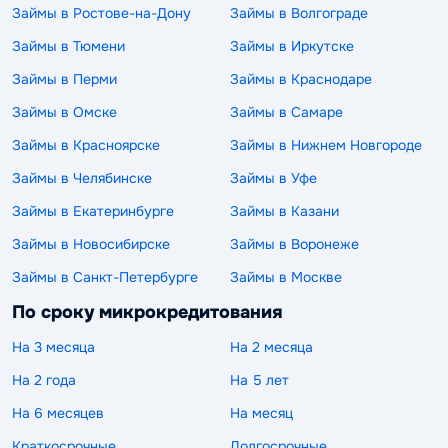
Займы в Ростове-на-Дону
Займы в Волгограде
Займы в Тюмени
Займы в Иркутске
Займы в Перми
Займы в Краснодаре
Займы в Омске
Займы в Самаре
Займы в Красноярске
Займы в Нижнем Новгороде
Займы в Челябинске
Займы в Уфе
Займы в Екатеринбурге
Займы в Казани
Займы в Новосибирске
Займы в Воронеже
Займы в Санкт-Петербурге
Займы в Москве
По сроку микрокредитования
На 3 месяца
На 2 месяца
На 2 года
На 5 лет
На 6 месяцев
На месяц
Краткосрочные
Долгосрочные