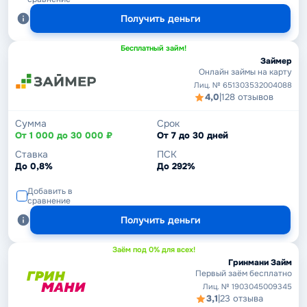
Получить деньги
Бесплатный займ!
Займер
Онлайн займы на карту
Лиц. № 651303532004088
4,0
|
128 отзывов
Сумма
Срок
От 1 000 до 30 000 ₽
От 7 до 30 дней
Ставка
ПСК
До 0,8%
До 292%
Добавить в
сравнение
Получить деньги
Заём под 0% для всех!
Гринмани Займ
Первый заём бесплатно
Лиц. № 1903045009345
3,1
|
23 отзыва