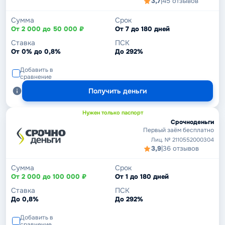
3,7
|
45 отзывов
Сумма
Срок
От 2 000 до 50 000 ₽
От 7 до 180 дней
Ставка
ПСК
От 0% до 0,8%
До 292%
Добавить в
сравнение
Получить деньги
Нужен только паспорт
Срочноденьги
Первый заём бесплатно
Лиц. № 2110552000304
3,9
|
36 отзывов
Сумма
Срок
От 2 000 до 100 000 ₽
От 1 до 180 дней
Ставка
ПСК
До 0,8%
До 292%
Добавить в
сравнение