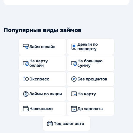
Популярные виды займов
Деньги по
Займ онлайн
паспорту
На карту
На большую
онлайн
сумму
Экспресс
Без процентов
Займы по акции
На карту
Наличными
До зарплаты
Под залог авто