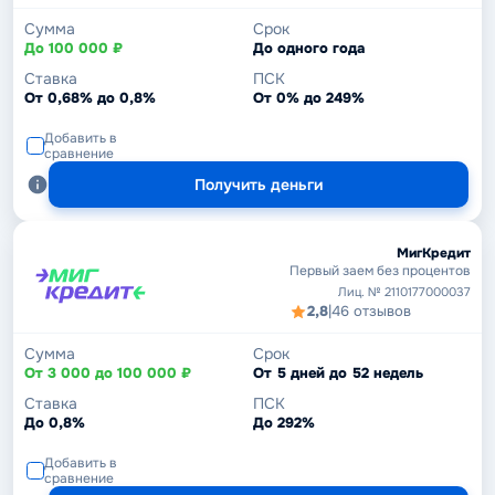
Сумма
Срок
До 100 000 ₽
До одного года
Ставка
ПСК
От 0,68% до 0,8%
От 0% до 249%
Добавить в
сравнение
Получить деньги
МигКредит
Первый заем без процентов
Лиц. № 2110177000037
2,8
|
46 отзывов
Сумма
Срок
От 3 000 до 100 000 ₽
От 5 дней до 52 недель
Ставка
ПСК
До 0,8%
До 292%
Добавить в
сравнение