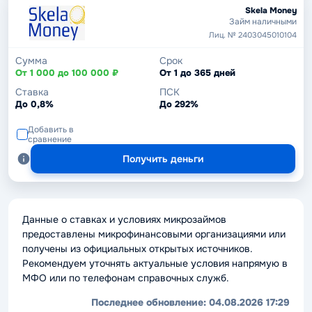
Skela Money
Займ наличными
Лиц. № 2403045010104
Сумма
Срок
От 1 000 до 100 000 ₽
От 1 до 365 дней
Ставка
ПСК
До 0,8%
До 292%
Добавить в
сравнение
Получить деньги
Данные о ставках и условиях микрозаймов
предоставлены микрофинансовыми организациями или
получены из официальных открытых источников.
Рекомендуем уточнять актуальные условия напрямую в
МФО или по телефонам справочных служб.
Последнее обновление:
04.08.2026 17:29