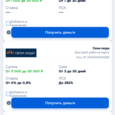
От 1 000 до 30 000 ₽
От 7 до 30 дней
Ставка
ПСК
---
---
Добавить в
сравнение
Получить деньги
Свои люди
Быстрый займ на карту
Лиц. № 2403045010089
Сумма
Срок
От 5 000 до 30 000 ₽
От 3 до 30 дней
Ставка
ПСК
От 0% до 0,8%
До 292%
Добавить в
сравнение
Получить деньги