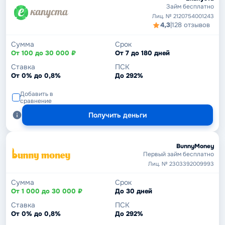
Займ бесплатно
Лиц. № 2120754001243
4,3
|
128 отзывов
Сумма
Срок
От 100 до 30 000 ₽
От 7 до 180 дней
Ставка
ПСК
От 0% до 0,8%
До 292%
Добавить в
сравнение
Получить деньги
BunnyMoney
Первый займ бесплатно
Лиц. № 2303392009993
Сумма
Срок
От 1 000 до 30 000 ₽
До 30 дней
Ставка
ПСК
От 0% до 0,8%
До 292%