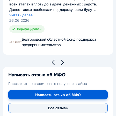
всех этапах вплоть до выдачи денежных средств.
Далее также пообещали поддержку, если будут
проблемы с выплатой долга. Можно смело
Читать далее
рекомендовать компанию к сотрудничеству.
26.06.2026
Верифицирован
Белгородский областной фонд поддержки
предпринимательства
Написать отзыв об МФО
Расскажите о своем опыте получения займа
Написать отзыв об МФО
Все отзывы