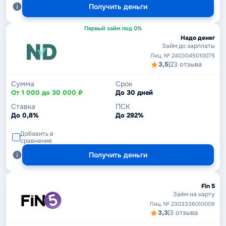
Получить деньги
Первый займ под 0%
Надо денег
Займ до зарплаты
Лиц. № 2403045010075
3,5
|
23 отзыва
Сумма
Срок
От 1 000 до 30 000 ₽
До 30 дней
Ставка
ПСК
До 0,8%
До 292%
Добавить в
сравнение
Получить деньги
Fin 5
Заём на карту
Лиц. № 2303336010009
3,3
|
3 отзыва