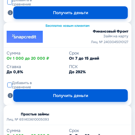
Добавить в
сравнение
Получить деньги
Бесплатно новым клиентам
Финансовый Фронт
Займ на карту
Лиц. № 2403045010127
Сумма
Срок
От 1 000 до 20 000 ₽
От 7 до 15 дней
Ставка
ПСК
До 0,8%
До 292%
Добавить в
сравнение
Получить деньги
Простые займы
Лиц. № 651403610005093
Сумма
Срок