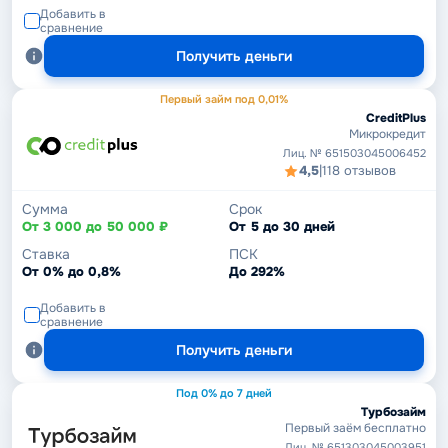
Добавить в
сравнение
Получить деньги
Первый займ под 0,01%
CreditPlus
Микрокредит
Лиц. № 651503045006452
4,5
|
118 отзывов
Сумма
Срок
От 3 000 до 50 000 ₽
От 5 до 30 дней
Ставка
ПСК
От 0% до 0,8%
До 292%
Добавить в
сравнение
Получить деньги
Под 0% до 7 дней
Турбозайм
Первый заём бесплатно
Лиц. № 651303045003951