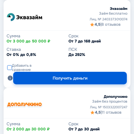
Эквазайм
Заём бесплатно
Лиц. № 2403373010074
4,5
|
8 отзывов
Сумма
Срок
От 3 000 до 50 000 ₽
От 7 до 168 дней
Ставка
ПСК
От 0% до 0,8%
До 292%
Добавить в
сравнение
Получить деньги
Дополучкино
Заём без процентов
Лиц. № 1503322007247
4,5
|
11 отзывов
Сумма
Срок
От 2 000 до 30 000 ₽
От 7 до 30 дней