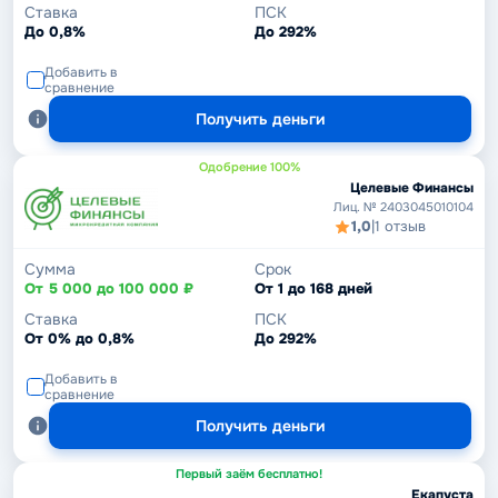
Ставка
ПСК
До 0,8%
До 292%
Добавить в
сравнение
Получить деньги
Одобрение 100%
Целевые Финансы
Лиц. № 2403045010104
1,0
|
1 отзыв
Сумма
Срок
От 5 000 до 100 000 ₽
От 1 до 168 дней
Ставка
ПСК
От 0% до 0,8%
До 292%
Добавить в
сравнение
Получить деньги
Первый заём бесплатно!
Екапуста