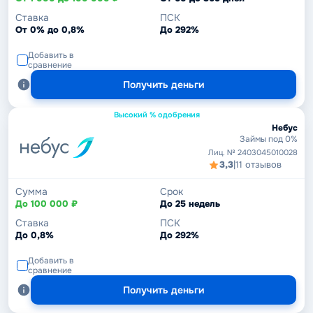
Ставка
ПСК
От 0% до 0,8%
До 292%
Добавить в
сравнение
Получить деньги
Высокий % одобрения
Небус
Займы под 0%
Лиц. № 2403045010028
3,3
|
11 отзывов
Сумма
Срок
До 100 000 ₽
До 25 недель
Ставка
ПСК
До 0,8%
До 292%
Добавить в
сравнение
Получить деньги