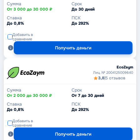
Сумма
Срок
От 3 000 до 30 000 ₽
До 30 дней
Ставка
ПСК
До 0,8%
До 292%
Добавить в
сравнение
Получить деньги
EcoZaym
Лиц. № 2004125009640
3,8
|
5 отзывов
Сумма
Срок
От 2 000 до 30 000 ₽
От 7 до 30 дней
Ставка
ПСК
До 0,8%
До 292%
Добавить в
сравнение
Получить деньги