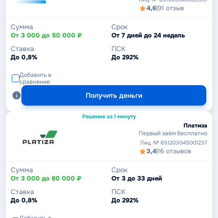
4,6
|
91 отзыв
Сумма
Срок
От 3 000 до 50 000 ₽
От 7 дней до 24 недель
Ставка
ПСК
До 0,8%
До 292%
Добавить в
сравнение
Получить деньги
Решение за 1 минуту
Платиза
Первый заём бесплатно
Лиц. № 651203045001237
3,4
|
16 отзывов
Сумма
Срок
От 3 000 до 80 000 ₽
От 3 до 33 дней
Ставка
ПСК
До 0,8%
До 292%