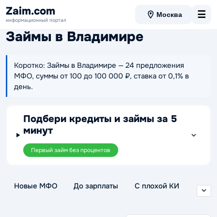
Zaim.com
☰
Москва
информационный портал
Займы в Владимире
Коротко: Займы в Владимире — 24 предложения
МФО, суммы от 100 до 100 000 ₽, ставка от 0,1% в
день.
Подбери кредиты и займы за 5
минут
Первый займ без процентов
Новые МФО
До зарплаты
С плохой КИ
Без отказа
Без проверки
Беспроцентные