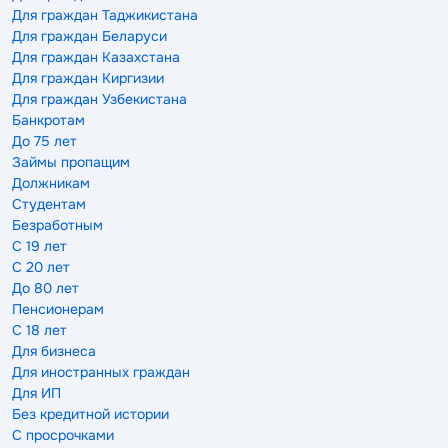
Для граждан Таджикистана
Для граждан Беларуси
Для граждан Казахстана
Для граждан Киргизии
Для граждан Узбекистана
Банкротам
До 75 лет
Займы пропащим
Должникам
Студентам
Безработным
С 19 лет
С 20 лет
До 80 лет
Пенсионерам
С 18 лет
Для бизнеса
Для иностранных граждан
Для ИП
Без кредитной истории
С просрочками