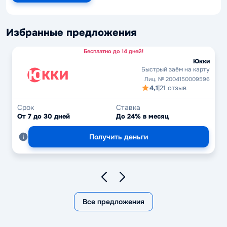
Избранные предложения
Бесплатно до 14 дней!
Юкки
Быстрый заём на карту
Лиц. № 2004150009596
4,1
|
21 отзыв
Срок
Ставка
От 7 до 30 дней
До 24% в месяц
Получить деньги
Все предложения