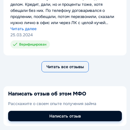
делом. Кредит, дали, но и проценты тоже, хотя
обещали без них. По телефону договаривался о
продлении, пообещали, потом перезвонили, сказали
нужно лично в офис или через ЛК с целой кучей
подтверждений и еще чего-то.
Читать далее
25.03.2024
Верифицирован
Читать все отзывы
Написать отзыв об этом МФО
Расскажите о своем опыте получения займа
Написать отзыв