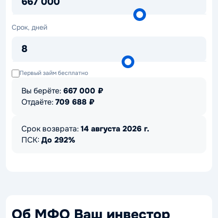
667 000
Срок,
Срок, дней
дней
8
Первый займ бесплатно
Вы берёте:
667 000
₽
Отдаёте:
709 688
₽
Срок возврата:
14 августа 2026 г.
ПСК:
До 292%
Об МФО Ваш инвестор