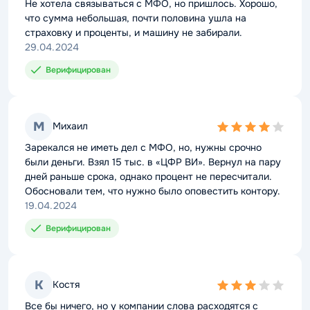
rating
Не хотела связываться с МФО, но пришлось. Хорошо,
что сумма небольшая, почти половина ушла на
страховку и проценты, и машину не забирали.
29.04.2024
Верифицирован
М
Михаил
4,0
rating
Зарекался не иметь дел с МФО, но, нужны срочно
были деньги. Взял 15 тыс. в «ЦФР ВИ». Вернул на пару
дней раньше срока, однако процент не пересчитали.
Обосновали тем, что нужно было оповестить контору.
19.04.2024
Верифицирован
К
Костя
3,0
rating
Все бы ничего, но у компании слова расходятся с