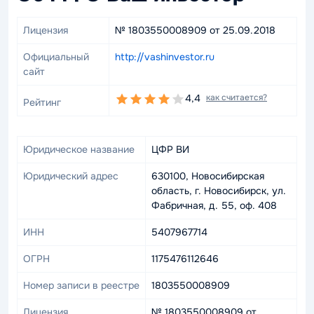
Лицензия
№ 1803550008909 от 25.09.2018
Официальный
http://vashinvestor.ru
сайт
4,4
как считается?
Рейтинг
Юридическое название
ЦФР ВИ
Юридический адрес
630100, Новосибирская
область, г. Новосибирск, ул.
Фабричная, д. 55, оф. 408
ИНН
5407967714
ОГРН
1175476112646
Номер записи в реестре
1803550008909
Лицензия
№ 1803550008909 от