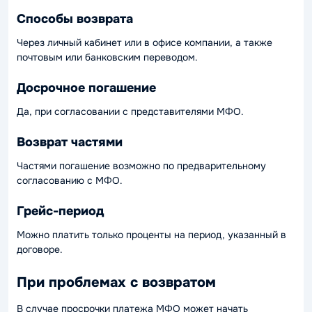
Способы возврата
Через личный кабинет или в офисе компании, а также
почтовым или банковским переводом.
Досрочное погашение
Да, при согласовании с представителями МФО.
Возврат частями
Частями погашение возможно по предварительному
согласованию с МФО.
Грейс-период
Можно платить только проценты на период, указанный в
договоре.
При проблемах с возвратом
В случае просрочки платежа МФО может начать