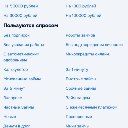
На 50000 рублей
На 1000 рублей
На 30000 рублей
На 100000 рублей
Пользуются спросом
Без подписок
Роботы займов
Без указания работы
Без подтверждения личности
С автоматическим
Микрокредиты онлайн
одобрением
Калькулятор
За 1 минуту
Мгновенные займы
Быстрые займы
За 5 минут
Срочные займы
Экспресс
Займ на дом
Частные Займы
С ежемесячным платежом
Новые
Проверенные
Деньги в долг
Мини займы