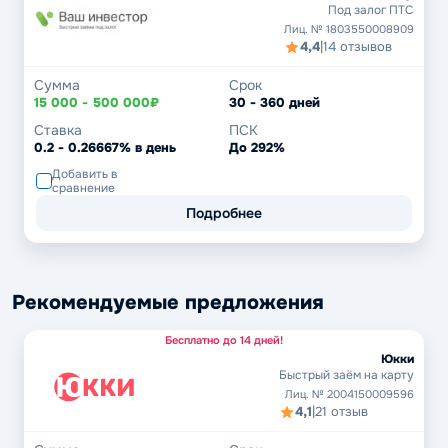
Под залог ПТС
Лиц. № 1803550008909
4,4
|
14 отзывов
Сумма
Срок
15 000 - 500 000₽
30 - 360 дней
Ставка
ПСК
0.2 - 0.26667% в день
До 292%
Добавить в
сравнение
Подробнее
Рекомендуемые предложения
Бесплатно до 14 дней!
Юкки
Быстрый заём на карту
Лиц. № 2004150009596
4,1
|
21 отзыв