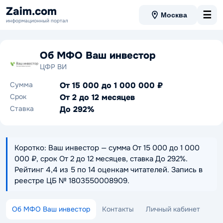
Zaim.com
☰
Москва
информационный портал
Об МФО Ваш инвестор
ЦФР ВИ
Сумма
От 15 000 до 1 000 000 ₽
Срок
От 2 до 12 месяцев
Ставка
До 292%
Коротко: Ваш инвестор — сумма От 15 000 до 1 000
000 ₽, срок От 2 до 12 месяцев, ставка До 292%.
Рейтинг 4,4 из 5 по 14 оценкам читателей. Запись в
реестре ЦБ № 1803550008909.
Об МФО Ваш инвестор
Контакты
Личный кабинет