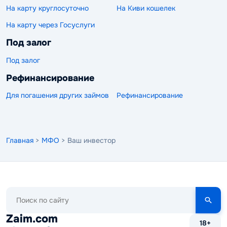
На карту круглосуточно
На Киви кошелек
На карту через Госуслуги
Под залог
Под залог
Рефинансирование
Для погашения других займов
Рефинансирование
Главная
>
МФО
> Ваш инвестор
Поиск
по
сайту
Zaim.com
18+