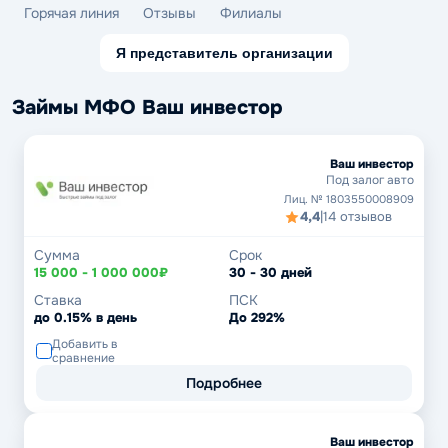
Горячая линия
Отзывы
Филиалы
Я представитель организации
Займы МФО Ваш инвестор
Ваш инвестор
Под залог авто
Лиц. № 1803550008909
4,4
|
14 отзывов
Сумма
Срок
15 000 - 1 000 000₽
30 - 30 дней
Ставка
ПСК
до 0.15% в день
До 292%
Добавить в
сравнение
Подробнее
Ваш инвестор