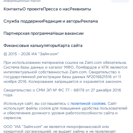
информационный портал
Контакты
О проекте
Пресса о нас
Реквизиты
Служба поддержки
Редакция и авторы
Реклама
Партнерская программа
Наши вакансии
Финансовые калькуляторы
Карта сайта
© 2015 - 2026 ИА "Займ.ком"
При использовании материалов ссылка на Zaim.com обязательна.
Система базы данных и каталог МФО, Ломбардов и КПК являются
интеллектуальной собственностью Zaim.com. Свидетельство о
государственной регистрации базы данных №2016621516 от 11
ноября 2016. Копирование запрещается и охраняется законом.
Свидетельство о СМИ ЭЛ № ФС 77 - 68179 от 27 декабря 2016
года.
Используя сайт, вы соглашаетесь с
политикой cookies
. Сайт
использует файлы cookie для повышения удобства пользователей
и обеспечения должного уровня работоспособности сайта и
сервисов.
ООО "ИА "Займ.ком" не является микрофинансовой или
кредитной организацией, не выдает займы и не привлекает