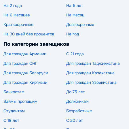
На 2 года
На 5 лет
На 6 месяцев
На месяц
Краткосрочные
Долгосрочные
На 30 дней без процентов
На год
По категории заемщиков
Для граждан Армении
С 21 года
Для граждан СНГ
Для граждан Таджикистана
Для граждан Беларуси
Для граждан Казахстана
Для граждан Киргизии
Для граждан Узбекистана
Банкротам
До 75 лет
Займы пропащим
Должникам
Студентам
Безработным
С 19 лет
С 20 лет