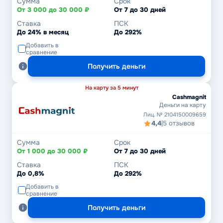
Сумма
Срок
От 3 000 до 30 000 ₽
От 7 до 30 дней
Ставка
ПСК
До 24% в месяц
До 292%
Добавить в
сравнение
Получить деньги
На карту за 5 минут
Cashmagnit
Деньги на карту
Лиц. № 2104150009659
4,4
|
5 отзывов
Сумма
Срок
От 1 000 до 30 000 ₽
От 7 до 30 дней
Ставка
ПСК
До 0,8%
До 292%
Добавить в
сравнение
Получить деньги