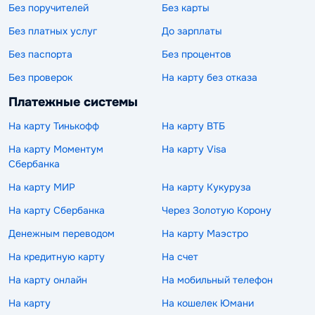
Без поручителей
Без карты
Без платных услуг
До зарплаты
Без паспорта
Без процентов
Без проверок
На карту без отказа
Платежные системы
На карту Тинькофф
На карту ВТБ
На карту Моментум
На карту Visa
Сбербанка
На карту МИР
На карту Кукуруза
На карту Сбербанка
Через Золотую Корону
Денежным переводом
На карту Маэстро
На кредитную карту
На счет
На карту онлайн
На мобильный телефон
На карту
На кошелек Юмани