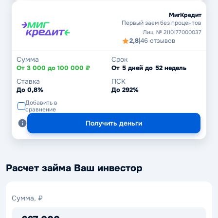
МигКредит
Первый заем без процентов
Лиц. № 2110177000037
2,8
|
46 отзывов
Сумма
Срок
От 3 000 до 100 000 ₽
От 5 дней до 52 недель
Ставка
ПСК
До 0,8%
До 292%
Добавить в
сравнение
Получить деньги
Расчет займа Ваш инвестор
Сумма,
Сумма, ₽
₽