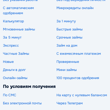
С автоматическим
Микрокредиты онлайн
одобрением
Калькулятор
За 1 минуту
Мгновенные займы
Быстрые займы
За 5 минут
Срочные займы
Экспресс
Займ на дом
Частные Займы
С ежемесячным платежом
Новые
Проверенные
Деньги в долг
Мини займы
Онлайн-займы
100 процентов одобрения
По условиям получения
По СМС
На карту с нулевым балансом
Без электронной почты
Через Телеграм