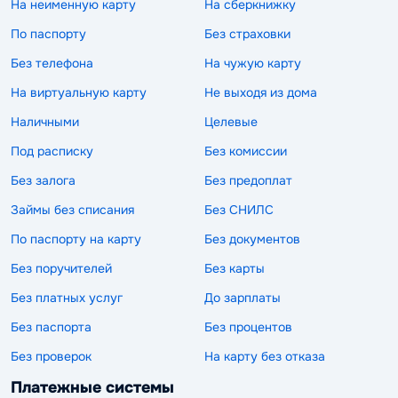
На неименную карту
На сберкнижку
По паспорту
Без страховки
Без телефона
На чужую карту
На виртуальную карту
Не выходя из дома
Наличными
Целевые
Под расписку
Без комиссии
Без залога
Без предоплат
Займы без списания
Без СНИЛС
По паспорту на карту
Без документов
Без поручителей
Без карты
Без платных услуг
До зарплаты
Без паспорта
Без процентов
Без проверок
На карту без отказа
Платежные системы