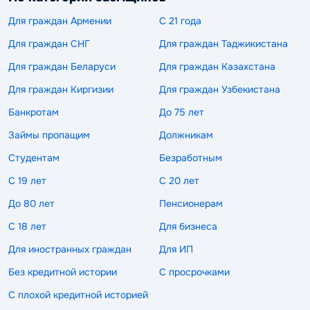
Для граждан Армении
С 21 года
Для граждан СНГ
Для граждан Таджикистана
Для граждан Беларуси
Для граждан Казахстана
Для граждан Киргизии
Для граждан Узбекистана
Банкротам
До 75 лет
Займы пропащим
Должникам
Студентам
Безработным
С 19 лет
С 20 лет
До 80 лет
Пенсионерам
С 18 лет
Для бизнеса
Для иностранных граждан
Для ИП
Без кредитной истории
С просрочками
С плохой кредитной историей