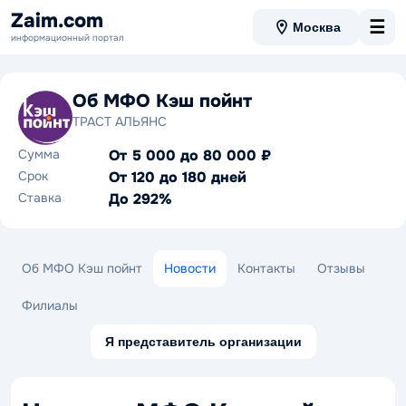
Zaim.com
☰
Москва
информационный портал
Об МФО Кэш пойнт
ТРАСТ АЛЬЯНС
Сумма
От 5 000 до 80 000 ₽
Срок
От 120 до 180 дней
Ставка
До 292%
Об МФО Кэш пойнт
Новости
Контакты
Отзывы
Филиалы
Я представитель организации