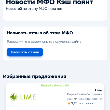
Новости МФО Кэш пойнт
Новостей по этому МФО пока нет.
Написать отзыв об этом МФО
Расскажите о своем опыте получения займа
Написать отзыв
Избранные предложения
Первый займ под 0%
Lime
Первый заём бесплатно
Лиц. № 651303045004102
3,7
|
152 отзыва