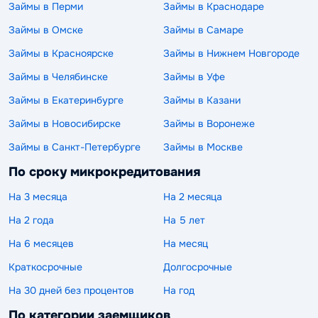
Займы в Перми
Займы в Краснодаре
Займы в Омске
Займы в Самаре
Займы в Красноярске
Займы в Нижнем Новгороде
Займы в Челябинске
Займы в Уфе
Займы в Екатеринбурге
Займы в Казани
Займы в Новосибирске
Займы в Воронеже
Займы в Санкт-Петербурге
Займы в Москве
По сроку микрокредитования
На 3 месяца
На 2 месяца
На 2 года
На 5 лет
На 6 месяцев
На месяц
Краткосрочные
Долгосрочные
На 30 дней без процентов
На год
По категории заемщиков