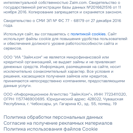
интеллектуальной собственностью Zaim.com. Свидетельство о
государственной регистрации базы данных №2016621516 от 11
ноября 2016. Копирование запрещается и охраняется законом.
Свидетельство о СМИ ЭЛ № ФС 77 - 68179 от 27 декабря 2016
года.
Используя сайт, вы соглашаетесь с
политикой cookies
. Сайт
использует файлы cookie для повышения удобства пользователей
и обеспечения должного уровня работоспособности сайта и
сервисов.
ООО "ИА "Займ.ком" не является микрофинансовой или
кредитной организацией, не выдает займы и не привлекает
денежных средств. Информация, размещенная на сайте, носит
исключительно ознакомительный характер. Все условия и
решения, касающиеся получения займов или кредитов,
принимаются непосредственно компаниями, предоставляющими
данные услуги.
ООО «Информационное Агентство "Займ.Ком"», ИНН: 7723411020,
ОГРН: 1157746900695. Юридический адрес: 428022, Чувашская
Республика, г. Чебоксары, ул. Гагарина Ю., зд. 55, помещ. 19
Политика обработки персональных данных
Согласие на получение рекламных материалов
Политика использования файлов Cookie