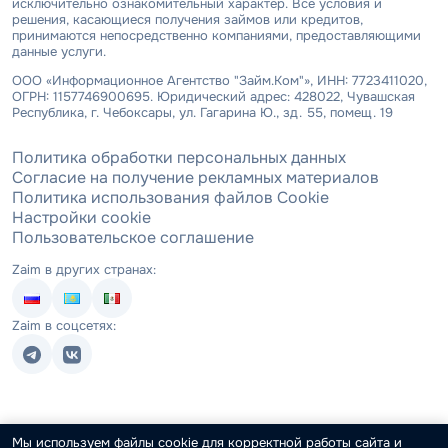
исключительно ознакомительный характер. Все условия и
решения, касающиеся получения займов или кредитов,
принимаются непосредственно компаниями, предоставляющими
данные услуги.
ООО «Информационное Агентство "Займ.Ком"», ИНН: 7723411020,
ОГРН: 1157746900695. Юридический адрес: 428022, Чувашская
Республика, г. Чебоксары, ул. Гагарина Ю., зд. 55, помещ. 19
Политика обработки персональных данных
Согласие на получение рекламных материалов
Политика использования файлов Cookie
Настройки cookie
Пользовательское соглашение
Zaim в других странах:
Zaim в соцсетях:
Мы используем файлы cookie для корректной работы сайта и