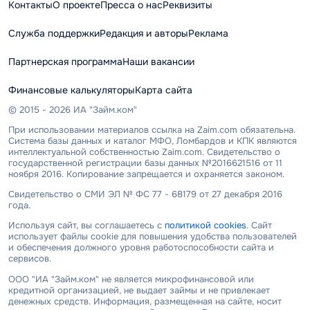
Контакты
О проекте
Пресса о нас
Реквизиты
Служба поддержки
Редакция и авторы
Реклама
Партнерская программа
Наши вакансии
Финансовые калькуляторы
Карта сайта
© 2015 - 2026 ИА "Займ.ком"
При использовании материалов ссылка на Zaim.com обязательна.
Система базы данных и каталог МФО, Ломбардов и КПК являются
интеллектуальной собственностью Zaim.com. Свидетельство о
государственной регистрации базы данных №2016621516 от 11
ноября 2016. Копирование запрещается и охраняется законом.
Свидетельство о СМИ ЭЛ № ФС 77 - 68179 от 27 декабря 2016
года.
Используя сайт, вы соглашаетесь с
политикой cookies
. Сайт
использует файлы cookie для повышения удобства пользователей
и обеспечения должного уровня работоспособности сайта и
сервисов.
ООО "ИА "Займ.ком" не является микрофинансовой или
кредитной организацией, не выдает займы и не привлекает
денежных средств. Информация, размещенная на сайте, носит