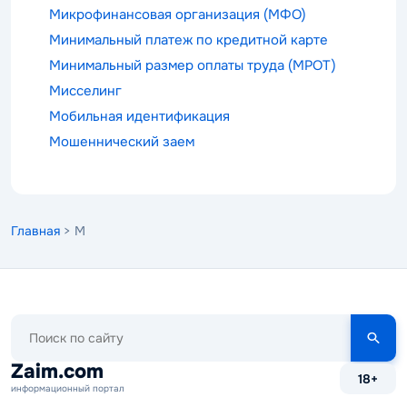
Микрофинансовая организация (МФО)
Минимальный платеж по кредитной карте
Минимальный размер оплаты труда (МРОТ)
Мисселинг
Мобильная идентификация
Мошеннический заем
Главная
> М
Поиск
по
сайту
Zaim.com
18+
информационный портал