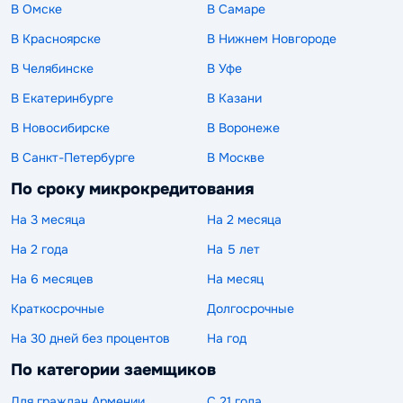
В Омске
В Самаре
В Красноярске
В Нижнем Новгороде
В Челябинске
В Уфе
В Екатеринбурге
В Казани
В Новосибирске
В Воронеже
В Санкт-Петербурге
В Москве
По сроку микрокредитования
На 3 месяца
На 2 месяца
На 2 года
На 5 лет
На 6 месяцев
На месяц
Краткосрочные
Долгосрочные
На 30 дней без процентов
На год
По категории заемщиков
Для граждан Армении
С 21 года