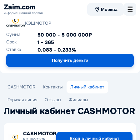
Zaim.com
☰
Москва
информационный портал
CASHMOTOR
КЭШМОТОР
Сумма
50 000 - 5 000 000₽
Срок
1 - 365
Ставка
0.083 - 0.233%
Получить деньги
CASHMOTOR
Контакты
Личный кабинет
Горячая линия
Отзывы
Филиалы
Личный кабинет CASHMOTOR
CASHMOTOR
Вход в личный кабинет
КЭШМОТОР