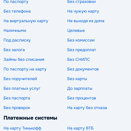
По паспорту
Без страховки
Без телефона
На чужую карту
На виртуальную карту
Не выходя из дома
Наличными
Целевые
Под расписку
Без комиссии
Без залога
Без предоплат
Займы без списания
Без СНИЛС
По паспорту на карту
Без документов
Без поручителей
Без карты
Без платных услуг
До зарплаты
Без паспорта
Без процентов
Без проверок
На карту без отказа
Платежные системы
На карту Тинькофф
На карту ВТБ