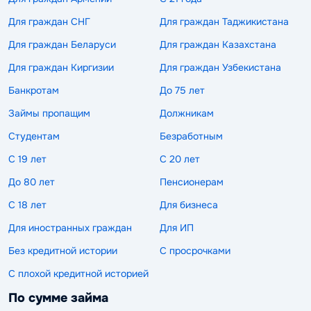
Для граждан СНГ
Для граждан Таджикистана
Для граждан Беларуси
Для граждан Казахстана
Для граждан Киргизии
Для граждан Узбекистана
Банкротам
До 75 лет
Займы пропащим
Должникам
Студентам
Безработным
С 19 лет
С 20 лет
До 80 лет
Пенсионерам
С 18 лет
Для бизнеса
Для иностранных граждан
Для ИП
Без кредитной истории
С просрочками
С плохой кредитной историей
По сумме займа