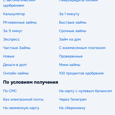
одобрением
Калькулятор
За 1 минуту
Мгновенные займы
Быстрые займы
За 5 минут
Срочные займы
Экспресс
Займ на дом
Частные Займы
С ежемесячным платежом
Новые
Проверенные
Деньги в долг
Мини займы
Онлайн-займы
100 процентов одобрения
По условиям получения
По СМС
На карту с нулевым балансом
Без электронной почты
Через Телеграм
На неименную карту
На сберкнижку