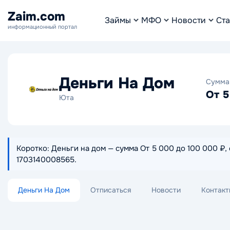
Zaim.com
Займы
МФО
Новости
Ста
информационный портал
Деньги На Дом
Сумма
От 5
Юта
Коротко: Деньги на дом — сумма От 5 000 до 100 000 ₽, 
1703140008565.
Деньги На Дом
Отписаться
Новости
Контакт