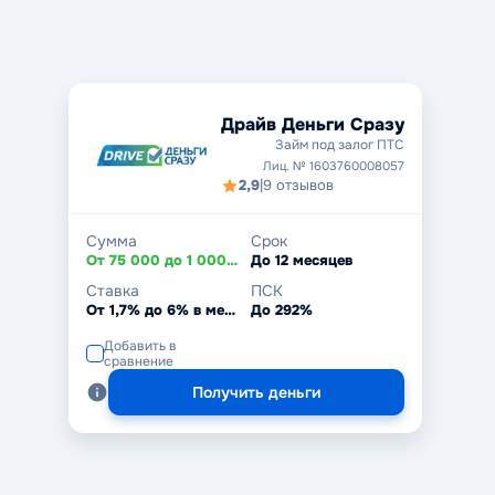
Драйв Деньги Сразу
Займ под залог ПТС
Лиц. № 1603760008057
2,9
|
9 отзывов
Сумма
Срок
От 75 000 до 1 000 000 ₽
До 12 месяцев
Ставка
ПСК
От 1,7% до 6% в месяц
До 292%
Добавить в
сравнение
Получить деньги