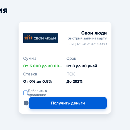
ия
Свои люди
Быстрый займ на карту
Лиц. № 2403045010089
Сумма
Срок
От 5 000 до 30 000 ₽
От 3 до 30 дней
Ставка
ПСК
От 0% до 0,8%
До 292%
Добавить в
сравнение
Получить деньги