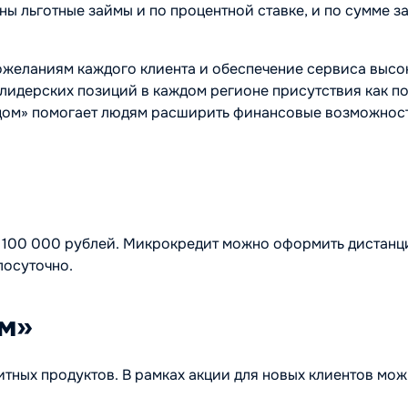
ны льготные займы и по процентной ставке, и по сумме з
желаниям каждого клиента и обеспечение сервиса высок
лидерских позиций в каждом регионе присутствия как по
дом» помогает людям расширить финансовые возможност
о 100 000 рублей. Микрокредит можно оформить дистанци
лосуточно.
ом»
итных продуктов. В рамках акции для новых клиентов мо