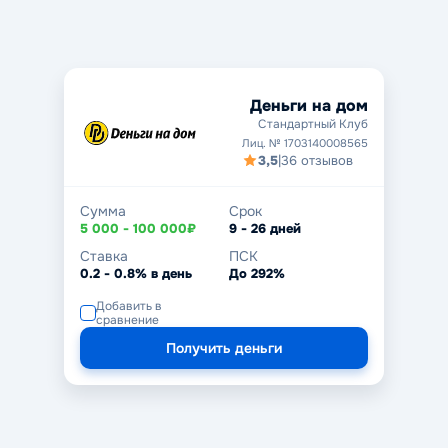
Деньги на дом
Стандартный Клуб
Лиц. № 1703140008565
3,5
|
36 отзывов
Сумма
Срок
5 000 - 100 000₽
9 - 26 дней
Ставка
ПСК
0.2 - 0.8% в день
До 292%
Добавить в
сравнение
Получить деньги