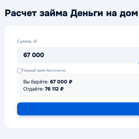
Расчет займа Деньги на дом
Сумма,
Сумма, ₽
₽
67 000
Первый займ бесплатно
Вы берёте:
67 000
₽
Отдаёте:
76 112
₽