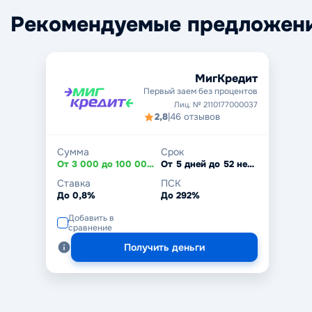
Рекомендуемые предложен
МигКредит
Первый заем без процентов
Лиц. № 2110177000037
2,8
|
46 отзывов
Сумма
Срок
От 3 000 до 100 000 ₽
От 5 дней до 52 недель
Ставка
ПСК
До 0,8%
До 292%
Добавить в
сравнение
Получить деньги