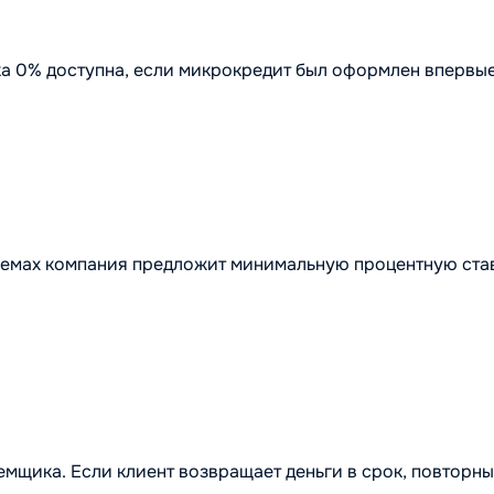
вка 0% доступна, если микрокредит был оформлен впервые
емах компания предложит минимальную процентную ставк
емщика. Если клиент возвращает деньги в срок, повторн