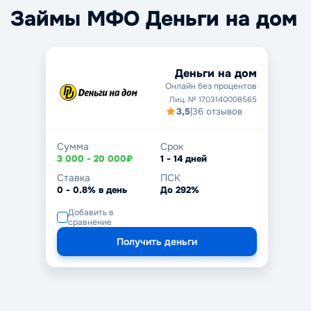
Займы МФО Деньги на дом
Деньги на дом
Онлайн без процентов
Лиц. № 1703140008565
3,5
|
36 отзывов
Сумма
Срок
3 000 - 20 000₽
1 - 14 дней
Ставка
ПСК
0 - 0.8% в день
До 292%
Добавить в
сравнение
Получить деньги