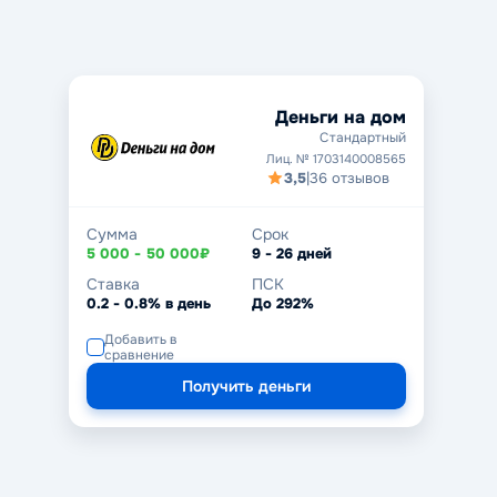
Деньги на дом
Стандартный
Лиц. № 1703140008565
3,5
|
36 отзывов
Сумма
Срок
5 000 - 50 000₽
9 - 26 дней
Ставка
ПСК
0.2 - 0.8% в день
До 292%
Добавить в
сравнение
Получить деньги