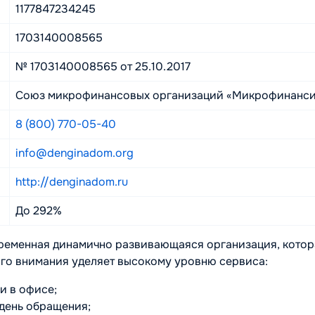
1177847234245
1703140008565
№ 1703140008565 от 25.10.2017
Союз микрофинансовых организаций «Микрофинанси
8 (800) 770-05-40
info@denginadom.org
http://denginadom.ru
До 292%
временная динамично развивающаяся организация, котор
ого внимания уделяет высокому уровню сервиса:
 и в офисе;
 день обращения;