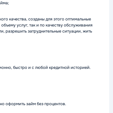
айма;
ого качества, созданы для этого оптимальные
 объему услуг, так и по качеству обслуживания
и, разрешить затруднительные ситуации, жить
онно, быстро и с любой кредитной историей.
жно оформить займ без процентов.