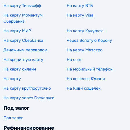
На карту Тинькофф
На карту ВТБ
На карту Моментум
На карту Visa
Сбербанка
На карту МИР
На карту Кукуруза
На карту Сбербанка
Через Золотую Корону
Денежным переводом
На карту Маэстро
На кредитную карту
На счет
На карту онлайн
На мобильный телефон
На карту
На кошелек Юмани
На карту круглосуточно
На Киви кошелек
На карту через Госуслуги
Под залог
Под залог
Рефинансирование