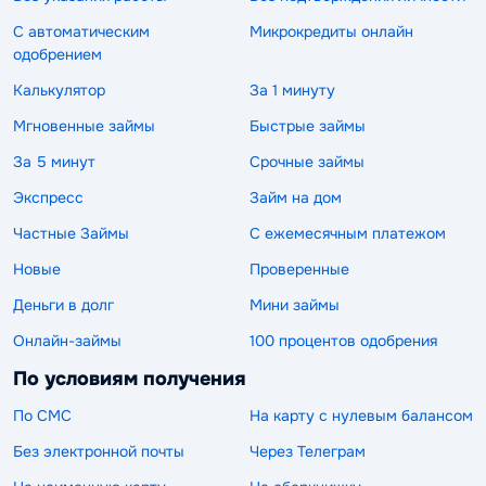
С автоматическим
Микрокредиты онлайн
одобрением
Калькулятор
За 1 минуту
Мгновенные займы
Быстрые займы
За 5 минут
Срочные займы
Экспресс
Займ на дом
Частные Займы
С ежемесячным платежом
Новые
Проверенные
Деньги в долг
Мини займы
Онлайн-займы
100 процентов одобрения
По условиям получения
По СМС
На карту с нулевым балансом
Без электронной почты
Через Телеграм