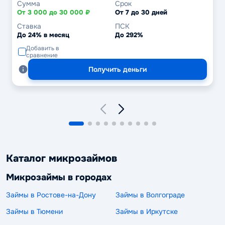
Сумма
Срок
От 3 000 до 30 000 ₽
От 7 до 30 дней
Ставка
ПСК
До 24% в месяц
До 292%
Добавить в
сравнение
Получить деньги
Каталог микрозаймов
Микрозаймы в городах
Займы в Ростове-на-Дону
Займы в Волгограде
Займы в Тюмени
Займы в Иркутске