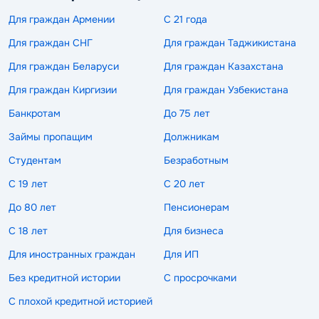
Для граждан Армении
С 21 года
Для граждан СНГ
Для граждан Таджикистана
Для граждан Беларуси
Для граждан Казахстана
Для граждан Киргизии
Для граждан Узбекистана
Банкротам
До 75 лет
Займы пропащим
Должникам
Студентам
Безработным
С 19 лет
С 20 лет
До 80 лет
Пенсионерам
С 18 лет
Для бизнеса
Для иностранных граждан
Для ИП
Без кредитной истории
С просрочками
С плохой кредитной историей