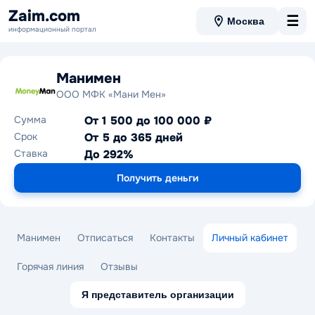
Zaim.com
☰
Москва
информационный портал
Манимен
ООО МФК «Мани Мен»
Сумма
От 1 500 до 100 000 ₽
Срок
От 5 до 365 дней
Ставка
До 292%
Получить деньги
Манимен
Отписаться
Контакты
Личный кабинет
Горячая линия
Отзывы
Я представитель организации