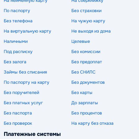
На неименную карту
На сберкнижку
По паспорту
Без страховки
Без телефона
На чужую карту
На виртуальную карту
Не выходя из дома
Наличными
Целевые
Под расписку
Без комиссии
Без залога
Без предоплат
Займы без списания
Без СНИЛС
По паспорту на карту
Без документов
Без поручителей
Без карты
Без платных услуг
До зарплаты
Без паспорта
Без процентов
Без проверок
На карту без отказа
Платежные системы