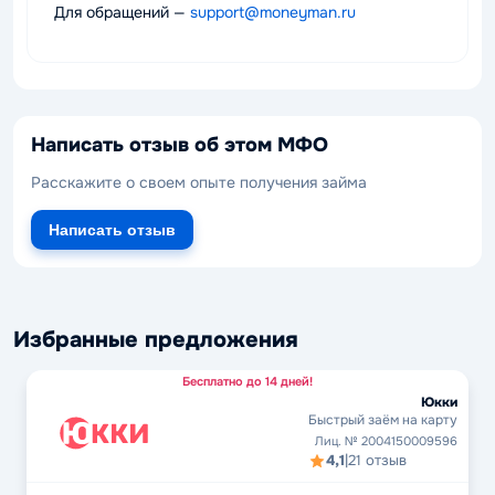
Для обращений —
support@moneyman.ru
Написать отзыв об этом МФО
Расскажите о своем опыте получения займа
Написать отзыв
Избранные предложения
Бесплатно до 14 дней!
Юкки
Быстрый заём на карту
Лиц. № 2004150009596
4,1
|
21 отзыв