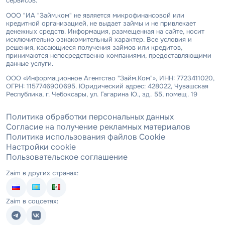
сервисов.
ООО "ИА "Займ.ком" не является микрофинансовой или
кредитной организацией, не выдает займы и не привлекает
денежных средств. Информация, размещенная на сайте, носит
исключительно ознакомительный характер. Все условия и
решения, касающиеся получения займов или кредитов,
принимаются непосредственно компаниями, предоставляющими
данные услуги.
ООО «Информационное Агентство "Займ.Ком"», ИНН: 7723411020,
ОГРН: 1157746900695. Юридический адрес: 428022, Чувашская
Республика, г. Чебоксары, ул. Гагарина Ю., зд. 55, помещ. 19
Политика обработки персональных данных
Согласие на получение рекламных материалов
Политика использования файлов Cookie
Настройки cookie
Пользовательское соглашение
Zaim в других странах:
Zaim в соцсетях: