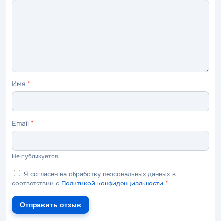
ужасно
плохо
нормально
хорошо
отлично
Имя
*
Email
*
Не публикуется.
Я согласен на обработку персональных данных в
соответствии с
Политикой конфиденциальности
*
Отправить отзыв