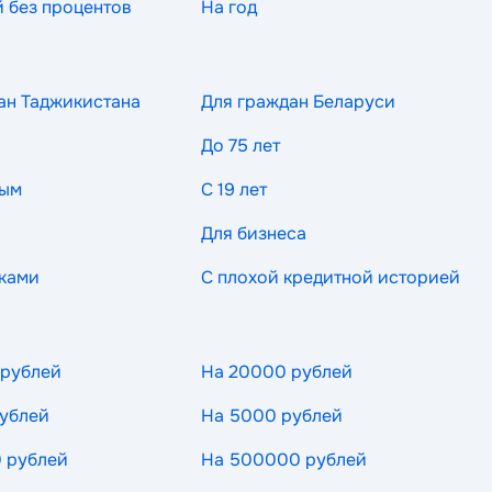
й без процентов
На год
ан Таджикистана
Для граждан Беларуси
До 75 лет
ным
С 19 лет
Для бизнеса
ками
С плохой кредитной историей
 рублей
На 20000 рублей
ублей
На 5000 рублей
 рублей
На 500000 рублей