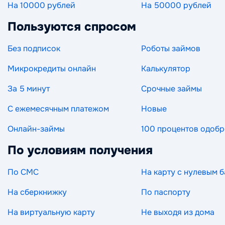
На 10000 рублей
На 50000 рублей
Пользуются спросом
Без подписок
Роботы займов
Микрокредиты онлайн
Калькулятор
За 5 минут
Срочные займы
С ежемесячным платежом
Новые
Онлайн-займы
100 процентов одоб
По условиям получения
По СМС
На карту с нулевым 
На сберкнижку
По паспорту
На виртуальную карту
Не выходя из дома