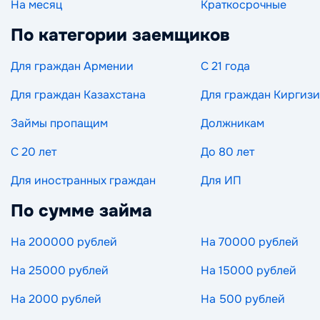
На месяц
Краткосрочные
По категории заемщиков
Для граждан Армении
С 21 года
Для граждан Казахстана
Для граждан Киргиз
Займы пропащим
Должникам
С 20 лет
До 80 лет
Для иностранных граждан
Для ИП
По сумме займа
На 200000 рублей
На 70000 рублей
На 25000 рублей
На 15000 рублей
На 2000 рублей
На 500 рублей