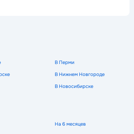
е
В Перми
рске
В Нижнем Новгороде
В Новосибирске
На 6 месяцев