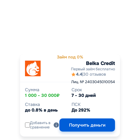
Займ под 0%
Belka Credit
Первый заём бесплатно
4.4
|
30 отзывов
Лиц. № 2403045010054
Сумма
Срок
1 000 - 30 000₽
7 - 30 дней
Ставка
ПСК
до 0.8% в день
До 292%
Добавить в
Получить деньги
сравнение