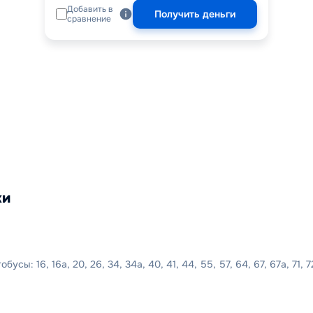
Добавить в
Получить деньги
сравнение
ки
усы: 16, 16а, 20, 26, 34, 34а, 40, 41, 44, 55, 57, 64, 67, 67а, 71,