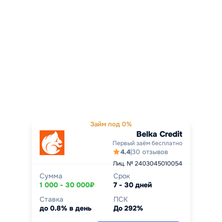
Займ под 0%
Belka Credit
Первый заём бесплатно
4.4
|
30 отзывов
Лиц. № 2403045010054
Сумма
Срок
1 000 - 30 000₽
7 - 30 дней
Ставка
ПСК
до 0.8% в день
До 292%