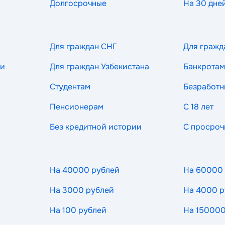
Долгосрочные
На 30 дне
Для граждан СНГ
Для гражд
ии
Для граждан Узбекистана
Банкротам
Студентам
Безработ
Пенсионерам
С 18 лет
Без кредитной истории
С просроч
На 40000 рублей
На 60000
На 3000 рублей
На 4000 р
На 100 рублей
На 150000