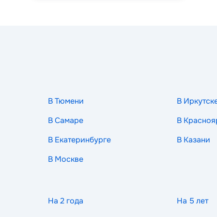
В Тюмени
В Иркутск
В Самаре
В Красноя
В Екатеринбурге
В Казани
В Москве
На 2 года
На 5 лет