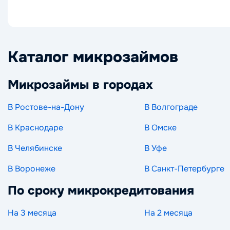
Каталог микрозаймов
Микрозаймы в городах
В Ростове-на-Дону
В Волгограде
В Краснодаре
В Омске
В Челябинске
В Уфе
В Воронеже
В Санкт-Петербурге
По сроку микрокредитования
На 3 месяца
На 2 месяца