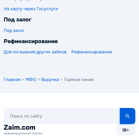
На карту через Госуслуги
Под залог
Под залог
Рефинансирование
Для погашения других займов
Рефинансирование
Главная
>
МФО
>
Выручка
> Горячая линия
Поиск
по
сайту
Zaim.com
18+
информационный портал