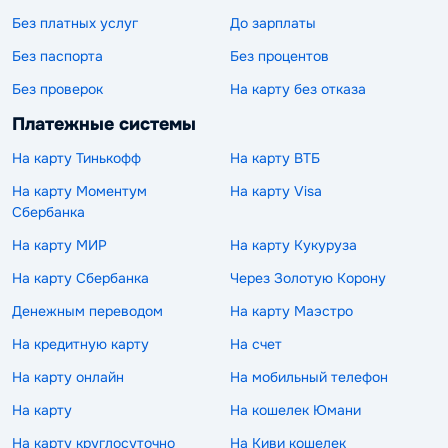
Без платных услуг
До зарплаты
Без паспорта
Без процентов
Без проверок
На карту без отказа
Платежные системы
На карту Тинькофф
На карту ВТБ
На карту Моментум
На карту Visa
Сбербанка
На карту МИР
На карту Кукуруза
На карту Сбербанка
Через Золотую Корону
Денежным переводом
На карту Маэстро
На кредитную карту
На счет
На карту онлайн
На мобильный телефон
На карту
На кошелек Юмани
На карту круглосуточно
На Киви кошелек