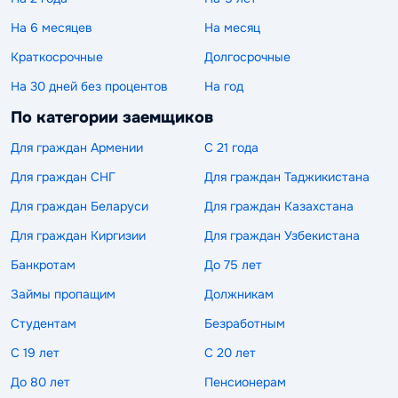
На 6 месяцев
На месяц
Краткосрочные
Долгосрочные
На 30 дней без процентов
На год
По категории заемщиков
Для граждан Армении
С 21 года
Для граждан СНГ
Для граждан Таджикистана
Для граждан Беларуси
Для граждан Казахстана
Для граждан Киргизии
Для граждан Узбекистана
Банкротам
До 75 лет
Займы пропащим
Должникам
Студентам
Безработным
С 19 лет
С 20 лет
До 80 лет
Пенсионерам