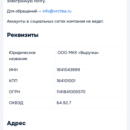
электронную почту.
Для обращений —
info@vrchka.ru
Аккаунты в социальных сетях компания не ведет.
Реквизиты
Юридическое
ООО МКК «Выручка»
название
ИНН
1841043999
КПП
184101001
ОГРН
1141841005570
ОКВЭД
64.92.7
Адрес