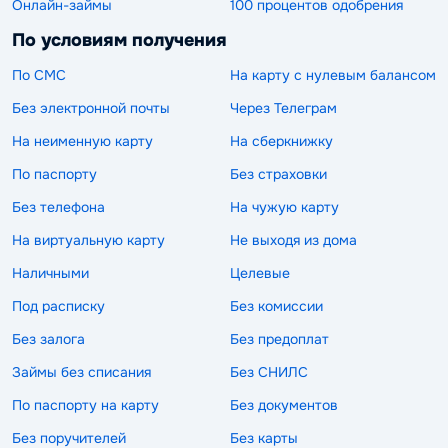
Онлайн-займы
100 процентов одобрения
По условиям получения
По СМС
На карту с нулевым балансом
Без электронной почты
Через Телеграм
На неименную карту
На сберкнижку
По паспорту
Без страховки
Без телефона
На чужую карту
На виртуальную карту
Не выходя из дома
Наличными
Целевые
Под расписку
Без комиссии
Без залога
Без предоплат
Займы без списания
Без СНИЛС
По паспорту на карту
Без документов
Без поручителей
Без карты