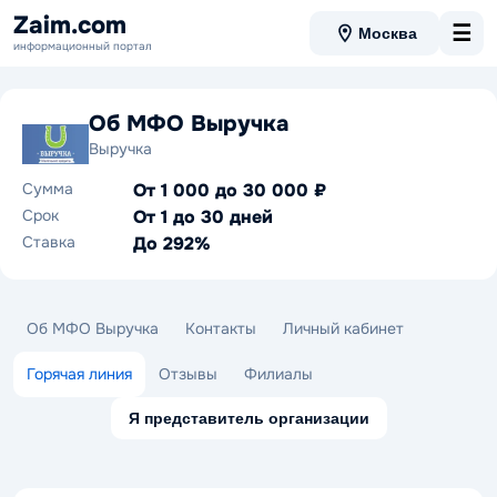
Zaim.com
☰
Москва
информационный портал
Об МФО Выручка
Выручка
Сумма
От 1 000 до 30 000 ₽
Срок
От 1 до 30 дней
Ставка
До 292%
Об МФО Выручка
Контакты
Личный кабинет
Горячая линия
Отзывы
Филиалы
Я представитель организации