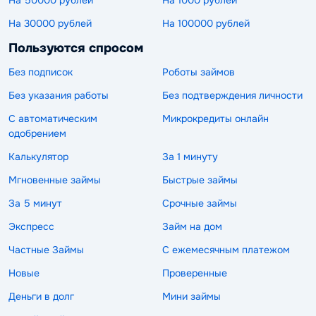
На 30000 рублей
На 100000 рублей
Пользуются спросом
Без подписок
Роботы займов
Без указания работы
Без подтверждения личности
С автоматическим
Микрокредиты онлайн
одобрением
Калькулятор
За 1 минуту
Мгновенные займы
Быстрые займы
За 5 минут
Срочные займы
Экспресс
Займ на дом
Частные Займы
С ежемесячным платежом
Новые
Проверенные
Деньги в долг
Мини займы