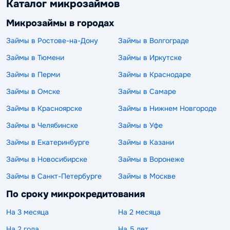
Каталог микрозаймов
Микрозаймы в городах
Займы в Ростове-на-Дону
Займы в Волгограде
Займы в Тюмени
Займы в Иркутске
Займы в Перми
Займы в Краснодаре
Займы в Омске
Займы в Самаре
Займы в Красноярске
Займы в Нижнем Новгороде
Займы в Челябинске
Займы в Уфе
Займы в Екатеринбурге
Займы в Казани
Займы в Новосибирске
Займы в Воронеже
Займы в Санкт-Петербурге
Займы в Москве
По сроку микрокредитования
На 3 месяца
На 2 месяца
На 2 года
На 5 лет