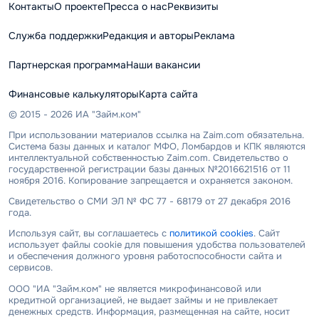
Контакты
О проекте
Пресса о нас
Реквизиты
Служба поддержки
Редакция и авторы
Реклама
Партнерская программа
Наши вакансии
Финансовые калькуляторы
Карта сайта
© 2015 - 2026 ИА "Займ.ком"
При использовании материалов ссылка на Zaim.com обязательна.
Система базы данных и каталог МФО, Ломбардов и КПК являются
интеллектуальной собственностью Zaim.com. Свидетельство о
государственной регистрации базы данных №2016621516 от 11
ноября 2016. Копирование запрещается и охраняется законом.
Свидетельство о СМИ ЭЛ № ФС 77 - 68179 от 27 декабря 2016
года.
Используя сайт, вы соглашаетесь с
политикой cookies
. Сайт
использует файлы cookie для повышения удобства пользователей
и обеспечения должного уровня работоспособности сайта и
сервисов.
ООО "ИА "Займ.ком" не является микрофинансовой или
кредитной организацией, не выдает займы и не привлекает
денежных средств. Информация, размещенная на сайте, носит