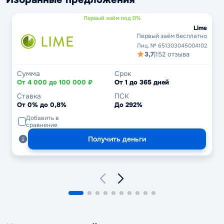
Первый займ под 0%
Lime
Первый заём бесплатно
Лиц. № 651303045004102
3,7
|
152 отзыва
Сумма
Срок
От 4 000 до 100 000 ₽
От 1 до 365 дней
Ставка
ПСК
От 0% до 0,8%
До 292%
Добавить в
сравнение
Получить деньги