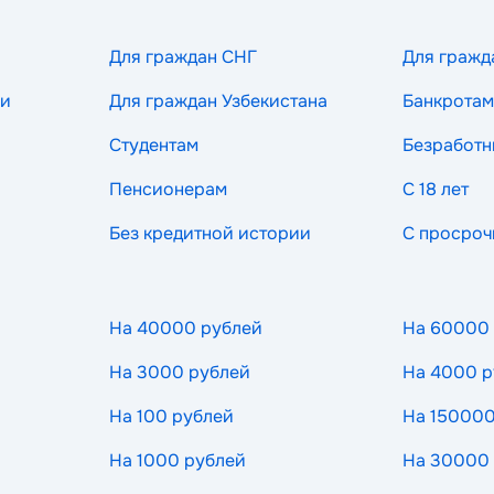
Для граждан СНГ
Для гражд
ии
Для граждан Узбекистана
Банкротам
Студентам
Безработ
Пенсионерам
С 18 лет
Без кредитной истории
С просроч
На 40000 рублей
На 60000
На 3000 рублей
На 4000 р
На 100 рублей
На 150000
На 1000 рублей
На 30000