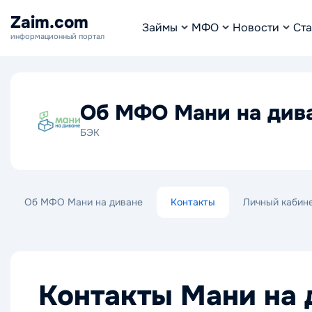
Zaim.com
Займы
МФО
Новости
Ста
информационный портал
Об МФО Мани на див
БЭК
Об МФО Мани на диване
Контакты
Личный кабин
Контакты Мани на 