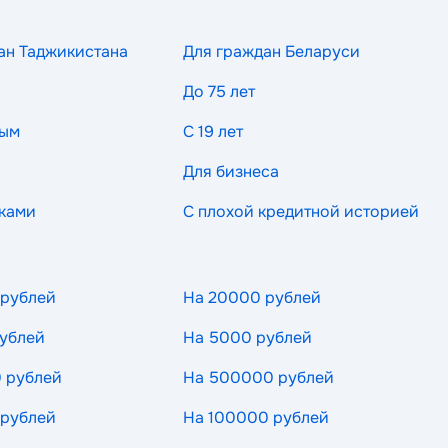
ан Таджикистана
Для граждан Беларуси
До 75 лет
ным
С 19 лет
Для бизнеса
ками
С плохой кредитной историей
 рублей
На 20000 рублей
ублей
На 5000 рублей
 рублей
На 500000 рублей
 рублей
На 100000 рублей