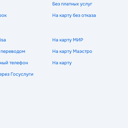
Без платных услуг
рок
На карту без отказа
isa
На карту МИР
 переводом
На карту Маэстро
ный телефон
На карту
через Госуслуги