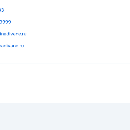
33
59999
inadivane.ru
nadivane.ru