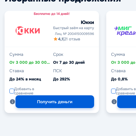
Бесплатно до 14 дней!
Юкки
Быстрый заём на карту
Лиц. № 2004150009596
4,1
|
21 отзыв
Сумма
Срок
Сумма
От 3 000 до 30 000 ₽
От 7 до 30 дней
Ставка
ПСК
Ставка
До 24% в месяц
До 292%
До 0,8%
Добавить в
Добавить в
сравнение
сравнение
Получить деньги