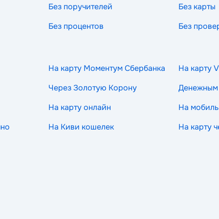
Без поручителей
Без карты
Без процентов
Без прове
На карту Моментум Сбербанка
На карту V
Через Золотую Корону
Денежным
На карту онлайн
На мобиль
чно
На Киви кошелек
На карту 