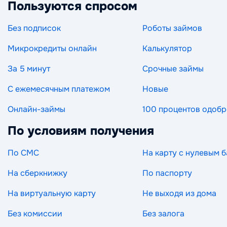
Пользуются спросом
Без подписок
Роботы займов
Микрокредиты онлайн
Калькулятор
За 5 минут
Срочные займы
С ежемесячным платежом
Новые
Онлайн-займы
100 процентов одоб
По условиям получения
По СМС
На карту с нулевым 
На сберкнижку
По паспорту
На виртуальную карту
Не выходя из дома
Без комиссии
Без залога