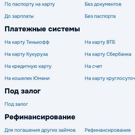
По паспорту на карту
Без документов
До зарплаты
Без паспорта
Платежные системы
На карту Тинькофф
На карту ВТБ
На карту Кукуруза
На карту Сбербанка
На кредитную карту
На счет
На кошелек Юмани
На карту круглосуто
Под залог
Под залог
Рефинансирование
Для погашения других займов
Рефинансирование