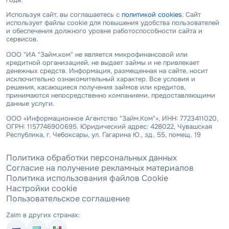
Используя сайт, вы соглашаетесь с
политикой cookies
. Сайт
использует файлы cookie для повышения удобства пользователей
и обеспечения должного уровня работоспособности сайта и
сервисов.
ООО "ИА "Займ.ком" не является микрофинансовой или
кредитной организацией, не выдает займы и не привлекает
денежных средств. Информация, размещенная на сайте, носит
исключительно ознакомительный характер. Все условия и
решения, касающиеся получения займов или кредитов,
принимаются непосредственно компаниями, предоставляющими
данные услуги.
ООО «Информационное Агентство "Займ.Ком"», ИНН: 7723411020,
ОГРН: 1157746900695. Юридический адрес: 428022, Чувашская
Республика, г. Чебоксары, ул. Гагарина Ю., зд. 55, помещ. 19
Политика обработки персональных данных
Согласие на получение рекламных материалов
Политика использования файлов Cookie
Настройки cookie
Пользовательское соглашение
Zaim в других странах: