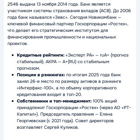
2546 выдана 13 ноября 2014 года. Банк является
участником системы страхования вкладов (АСВ). До 2006
года банк назывался «Зевс». Сегодня Новикомбанк —
ключевой финансовый партнер Госкорпорации «Ростех»,
что делает его стратегическим институтом для
финансирования промышленности и национальных
проектов.
Кредитные рейтинги:
«Эксперт РА» — ruA+ (прогноз
стабильный); АКРА — A+(RU) со стабильным
прогнозом.
Позиции в рэнкингах:
по итогам 2025 года банк
занял 26-е место по размеру активов в рэнкинге
«Интерфакс-100», а по объему корпоративного
кредитования входит в топ-20.
Собственники и топ-менеджмент:
100% акций
принадлежит Госкорпорации «Ростех» (через АО «РТ-
Капитал»). Председатель правления — Елена
Георгиевская (с 2021 года). Совет директоров
возглавляет Сергей Куликов.