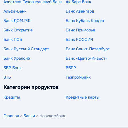
Азиатско-Тихоокеанский Банк
Ак Барс Банк
Альфа-Банк
Банк Авангард
Банк ДОМ.РФ
Банк Кубань Кредит
Банк Открытие
Банк Приморье
Банк ПСБ
Банк РОССИЯ
Банк Русский Стандарт
Банк Санкт-Петербург
Банк Уралсиб
Банк «Центр-Инвест»
ББР Банк
ВБРР
ВТБ
Газпромбанк
Категории продуктов
Кредиты
Кредитные карты
Главная
>
Банки
> Новикомбанк