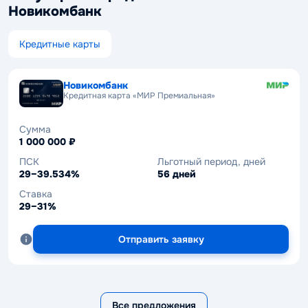
Новикомбанк
Кредитные карты
Новикомбанк
Кредитная карта «МИР Премиальная»
Сумма
1 000 000 ₽
ПСК
Льготный период, дней
29–39.534%
56 дней
Ставка
29–31%
Отправить заявку
Все предложения