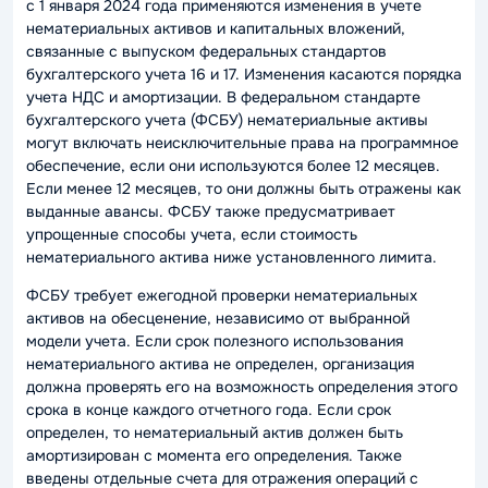
с 1 января 2024 года применяются изменения в учете
нематериальных активов и капитальных вложений,
связанные с выпуском федеральных стандартов
бухгалтерского учета 16 и 17. Изменения касаются порядка
учета НДС и амортизации. В федеральном стандарте
бухгалтерского учета (ФСБУ) нематериальные активы
могут включать неисключительные права на программное
обеспечение, если они используются более 12 месяцев.
Если менее 12 месяцев, то они должны быть отражены как
выданные авансы. ФСБУ также предусматривает
упрощенные способы учета, если стоимость
нематериального актива ниже установленного лимита.
ФСБУ требует ежегодной проверки нематериальных
активов на обесценение, независимо от выбранной
модели учета. Если срок полезного использования
нематериального актива не определен, организация
должна проверять его на возможность определения этого
срока в конце каждого отчетного года. Если срок
определен, то нематериальный актив должен быть
амортизирован с момента его определения. Также
введены отдельные счета для отражения операций с