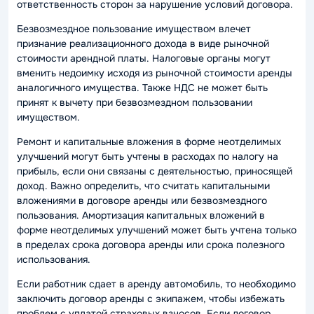
ответственность сторон за нарушение условий договора.
Безвозмездное пользование имуществом влечет
признание реализационного дохода в виде рыночной
стоимости арендной платы. Налоговые органы могут
вменить недоимку исходя из рыночной стоимости аренды
аналогичного имущества. Также НДС не может быть
принят к вычету при безвозмездном пользовании
имуществом.
Ремонт и капитальные вложения в форме неотделимых
улучшений могут быть учтены в расходах по налогу на
прибыль, если они связаны с деятельностью, приносящей
доход. Важно определить, что считать капитальными
вложениями в договоре аренды или безвозмездного
пользования. Амортизация капитальных вложений в
форме неотделимых улучшений может быть учтена только
в пределах срока договора аренды или срока полезного
использования.
Если работник сдает в аренду автомобиль, то необходимо
заключить договор аренды с экипажем, чтобы избежать
проблем с уплатой страховых взносов. Если договор