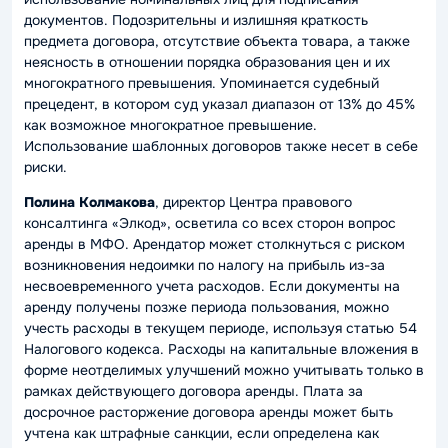
документов. Подозрительны и излишняя краткость
предмета договора, отсутствие объекта товара, а также
неясность в отношении порядка образования цен и их
многократного превышения. Упоминается судебный
прецедент, в котором суд указал диапазон от 13% до 45%
как возможное многократное превышение.
Использование шаблонных договоров также несет в себе
риски.
Полина Колмакова
, директор Центра правового
консалтинга «Элкод», осветила со всех сторон вопрос
аренды в МФО. Арендатор может столкнуться с риском
возникновения недоимки по налогу на прибыль из-за
несвоевременного учета расходов. Если документы на
аренду получены позже периода пользования, можно
учесть расходы в текущем периоде, используя статью 54
Налогового кодекса. Расходы на капитальные вложения в
форме неотделимых улучшений можно учитывать только в
рамках действующего договора аренды. Плата за
досрочное расторжение договора аренды может быть
учтена как штрафные санкции, если определена как