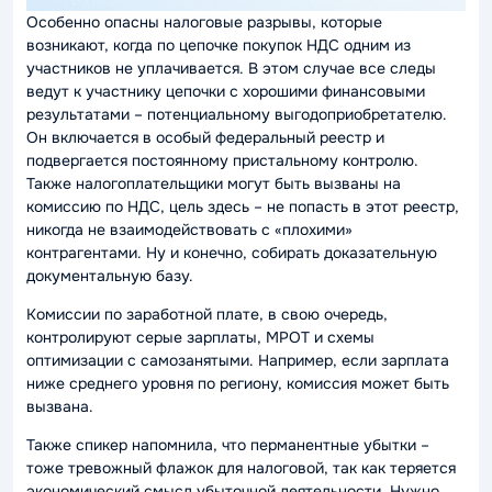
Особенно опасны налоговые разрывы, которые
возникают, когда по цепочке покупок НДС одним из
участников не уплачивается. В этом случае все следы
ведут к участнику цепочки с хорошими финансовыми
результатами – потенциальному выгодоприобретателю.
Он включается в особый федеральный реестр и
подвергается постоянному пристальному контролю.
Также налогоплательщики могут быть вызваны на
комиссию по НДС, цель здесь – не попасть в этот реестр,
никогда не взаимодействовать с «плохими»
контрагентами. Ну и конечно, собирать доказательную
документальную базу.
Комиссии по заработной плате, в свою очередь,
контролируют серые зарплаты, МРОТ и схемы
оптимизации с самозанятыми. Например, если зарплата
ниже среднего уровня по региону, комиссия может быть
вызвана.
Также спикер напомнила, что перманентные убытки –
тоже тревожный флажок для налоговой, так как теряется
экономический смысл убыточной деятельности. Нужно