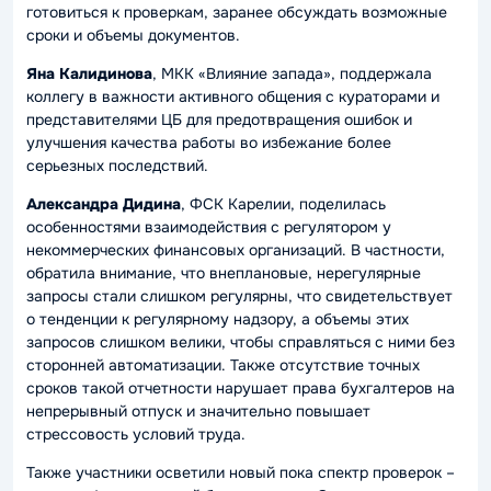
готовиться к проверкам, заранее обсуждать возможные
сроки и объемы документов.
Яна Калидинова
, МКК «Влияние запада», поддержала
коллегу в важности активного общения с кураторами и
представителями ЦБ для предотвращения ошибок и
улучшения качества работы во избежание более
серьезных последствий.
Александра Дидина
, ФСК Карелии, поделилась
особенностями взаимодействия с регулятором у
некоммерческих финансовых организаций. В частности,
обратила внимание, что внеплановые, нерегулярные
запросы стали слишком регулярны, что свидетельствует
о тенденции к регулярному надзору, а объемы этих
запросов слишком велики, чтобы справляться с ними без
сторонней автоматизации. Также отсутствие точных
сроков такой отчетности нарушает права бухгалтеров на
непрерывный отпуск и значительно повышает
стрессовость условий труда.
Также участники осветили новый пока спектр проверок –