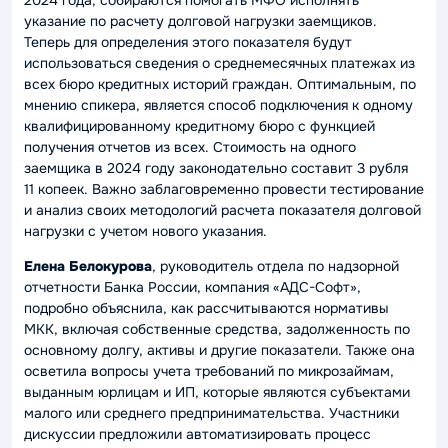
2024 года, собираются помогать МФО исполнять
указание по расчету долговой нагрузки заемщиков.
Теперь для определения этого показателя будут
использоваться сведения о среднемесячных платежах из
всех бюро кредитных историй граждан. Оптимальным, по
мнению спикера, является способ подключения к одному
квалифицированному кредитному бюро с функцией
получения отчетов из всех. Стоимость на одного
заемщика в 2024 году законодательно составит 3 рубля
11 копеек. Важно заблаговременно провести тестирование
и анализ своих методологий расчета показателя долговой
нагрузки с учетом нового указания.
Елена Белокурова
, руководитель отдела по надзорной
отчетности Банка России, компания «АДС-Софт»,
подробно объяснила, как рассчитываются нормативы
МКК, включая собственные средства, задолженность по
основному долгу, активы и другие показатели. Также она
осветила вопросы учета требований по микрозаймам,
выданным юрлицам и ИП, которые являются субъектами
малого или среднего предпринимательства. Участники
дискуссии предложили автоматизировать процесс