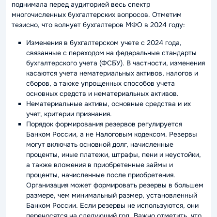
поднимала перед аудиторией весь спектр
многочисленных бухгалтерских вопросов. Отметим
тезисно, что волнует бухгалтеров МФО в 2024 году:
Изменения в бухгалтерском учете с 2024 года,
связанные с переходом на федеральные стандарты
бухгалтерского учета (ФСБУ). В частности, изменения
касаются учета нематериальных активов, налогов и
сборов, а также упрощенных способов учета
основных средств и нематериальных активов.
Нематериальные активы, основные средства и их
учет, критерии признания.
Порядок формирования резервов регулируется
Банком России, а не Налоговым кодексом. Резервы
могут включать основной долг, начисленные
проценты, иные платежи, штрафы, пени и неустойки,
а также вложения в приобретенные займы и
проценты, начисленные после приобретения.
Организация может формировать резервы в большем
размере, чем минимальный размер, установленный
Банком России. Если резервы не используются, они
переносятся на следующий год. Важно отметить, что