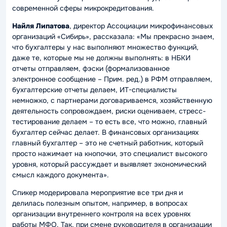
современной сферы микрокредитования.
Найля Липатова
, директор Ассоциации микрофинансовых
организаций «Сибирь», рассказала:
«Мы прекрасно знаем,
что бухгалтеры у нас выполняют множество функций,
даже те, которые мы не должны выполнять: в НБКИ
отчеты отправляем, фэски (формализованное
электронное сообщение – Прим. ред.) в РФМ отправляем,
бухгалтерские отчеты делаем, ИТ-специалисты
немножко, с партнерами договариваемся, хозяйственную
деятельность сопровождаем, риски оцениваем, стресс-
тестирование делаем – то есть все, что можно, главный
бухгалтер сейчас делает. В финансовых организациях
главный бухгалтер – это не счетный работник, который
просто нажимает на кнопочки, это специалист высокого
уровня, который рассуждает и выявляет экономический
смысл каждого документа»
.
Спикер модерировала мероприятие все три дня и
делилась полезным опытом, например, в вопросах
организации внутреннего контроля на всех уровнях
работы МФО. Так, при смене руководителя в организации