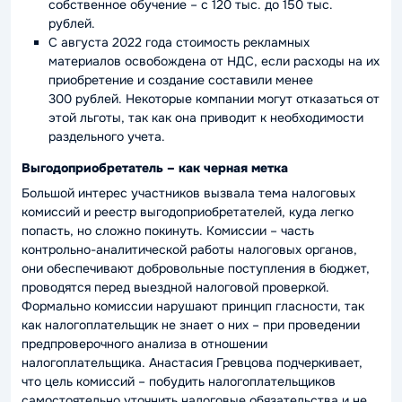
собственное обучение – с 120 тыс. до 150 тыс.
рублей.
С августа 2022 года стоимость рекламных
материалов освобождена от НДС, если расходы на их
приобретение и создание составили менее
300 рублей. Некоторые компании могут отказаться от
этой льготы, так как она приводит к необходимости
раздельного учета.
Выгодоприобретатель – как черная метка
Большой интерес участников вызвала тема налоговых
комиссий и реестр выгодоприобретателей, куда легко
попасть, но сложно покинуть. Комиссии – часть
контрольно-аналитической работы налоговых органов,
они обеспечивают добровольные поступления в бюджет,
проводятся перед выездной налоговой проверкой.
Формально комиссии нарушают принцип гласности, так
как налогоплательщик не знает о них – при проведении
предпроверочного анализа в отношении
налогоплательщика. Анастасия Гревцова подчеркивает,
что цель комиссий – побудить налогоплательщиков
самостоятельно уточнить налоговые обязательства и не