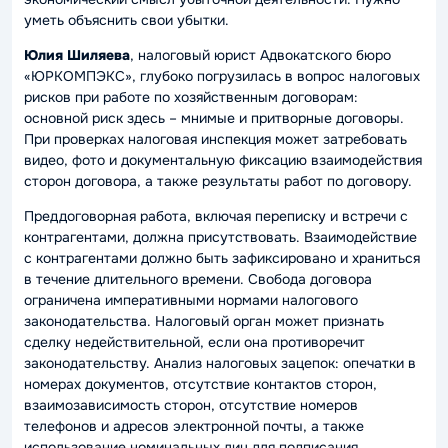
уметь объяснить свои убытки.
Юлия Шиляева
, налоговый юрист Адвокатского бюро
«ЮРКОМПЭКС», глубоко погрузилась в вопрос налоговых
рисков при работе по хозяйственным договорам:
основной риск здесь – мнимые и притворные договоры.
При проверках налоговая инспекция может затребовать
видео, фото и документальную фиксацию взаимодействия
сторон договора, а также результаты работ по договору.
Преддоговорная работа, включая переписку и встречи с
контрагентами, должна присутствовать. Взаимодействие
с контрагентами должно быть зафиксировано и храниться
в течение длительного времени. Свобода договора
ограничена императивными нормами налогового
законодательства. Налоговый орган может признать
сделку недействительной, если она противоречит
законодательству. Анализ налоговых зацепок: опечатки в
номерах документов, отсутствие контактов сторон,
взаимозависимость сторон, отсутствие номеров
телефонов и адресов электронной почты, а также
использование номинальных лиц для подписания