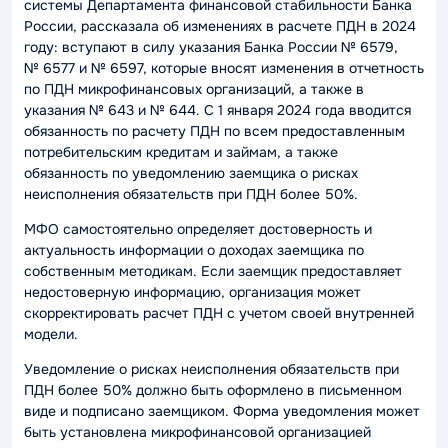
системы Департамента финансовой стабильности Банка
России, рассказала об изменениях в расчете ПДН в 2024
году: вступают в силу указания Банка России № 6579,
№ 6577 и № 6597, которые вносят изменения в отчетность
по ПДН микрофинансовых организаций, а также в
указания № 643 и № 644. С 1 января 2024 года вводится
обязанность по расчету ПДН по всем предоставленным
потребительским кредитам и займам, а также
обязанность по уведомлению заемщика о рисках
неисполнения обязательств при ПДН более 50%.
МФО самостоятельно определяет достоверность и
актуальность информации о доходах заемщика по
собственным методикам. Если заемщик предоставляет
недостоверную информацию, организация может
скорректировать расчет ПДН с учетом своей внутренней
модели.
Уведомление о рисках неисполнения обязательств при
ПДН более 50% должно быть оформлено в письменном
виде и подписано заемщиком. Форма уведомления может
быть установлена микрофинансовой организацией