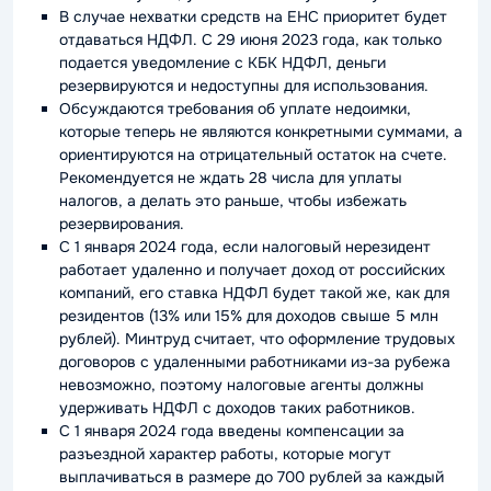
В случае нехватки средств на ЕНС приоритет будет
отдаваться НДФЛ. С 29 июня 2023 года, как только
подается уведомление с КБК НДФЛ, деньги
резервируются и недоступны для использования.
Обсуждаются требования об уплате недоимки,
которые теперь не являются конкретными суммами, а
ориентируются на отрицательный остаток на счете.
Рекомендуется не ждать 28 числа для уплаты
налогов, а делать это раньше, чтобы избежать
резервирования.
С 1 января 2024 года, если налоговый нерезидент
работает удаленно и получает доход от российских
компаний, его ставка НДФЛ будет такой же, как для
резидентов (13% или 15% для доходов свыше 5 млн
рублей). Минтруд считает, что оформление трудовых
договоров с удаленными работниками из-за рубежа
невозможно, поэтому налоговые агенты должны
удерживать НДФЛ с доходов таких работников.
С 1 января 2024 года введены компенсации за
разъездной характер работы, которые могут
выплачиваться в размере до 700 рублей за каждый