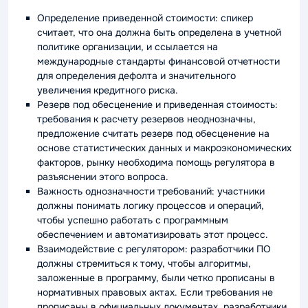
Определение приведенной стоимости: спикер
считает, что она должна быть определена в учетной
политике организации, и ссылается на
международные стандарты финансовой отчетности
для определения дефолта и значительного
увеличения кредитного риска.
Резерв под обесценение и приведенная стоимость:
требования к расчету резервов неоднозначны,
предложение считать резерв под обесценение на
основе статистических данных и макроэкономических
факторов, рынку необходима помощь регулятора в
разъяснении этого вопроса.
Важность однозначности требований: участники
должны понимать логику процессов и операций,
чтобы успешно работать с программным
обеспечением и автоматизировать этот процесс.
Взаимодействие с регулятором: разработчики ПО
должны стремиться к тому, чтобы алгоритмы,
заложенные в программу, были четко прописаны в
нормативных правовых актах. Если требования не
прописаны в официальных документах, разработчики