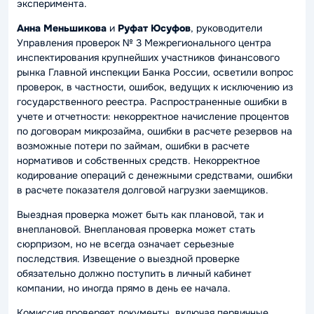
эксперимента.
Анна Меньшикова
и
Руфат Юсуфов
, руководители
Управления проверок № 3 Межрегионального центра
инспектирования крупнейших участников финансового
рынка Главной инспекции Банка России, осветили вопрос
проверок, в частности, ошибок, ведущих к исключению из
государственного реестра. Распространенные ошибки в
учете и отчетности: некорректное начисление процентов
по договорам микрозайма, ошибки в расчете резервов на
возможные потери по займам, ошибки в расчете
нормативов и собственных средств. Некорректное
кодирование операций с денежными средствами, ошибки
в расчете показателя долговой нагрузки заемщиков.
Выездная проверка может быть как плановой, так и
внеплановой. Внеплановая проверка может стать
сюрпризом, но не всегда означает серьезные
последствия. Извещение о выездной проверке
обязательно должно поступить в личный кабинет
компании, но иногда прямо в день ее начала.
Комиссия проверяет документы, включая первичные,