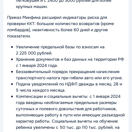
легковушек и с 2400 до 3000 рублей для более
крупных машин.
Приказ Минфина расширил индикаторы риска для
проверки ККТ: большое количество возвратов (кроме
ломбардов), неактивность более 60 дней и другие
показатели.
Увеличение предельной базы по взносам на
2 225 000 рублей.
Хранение документов и баз данных на территории РФ
с 1 января 2024 года.
Беззаявительный порядок прекращения начисления
транспортного налога при гибели авто или его угоне.
Подача уведомлений по НДФЛ дважды в месяц: 28 и
5 числа каждого месяца.
Компенсации и социальные вычеты: с 1 января 2024
года введены необлагаемые предельные размеры
суточных и полевого довольствия для работников,
выполняющих работу в пути или имеющих разъездной
характер работы. Социальные вычеты на обучение
ребенка увеличены с 50 тыс. до 110 тыс. рублей, на