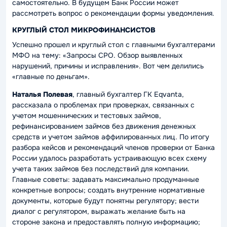
самостоятельно. В будущем Банк России может
рассмотреть вопрос о рекомендации формы уведомления.
КРУГЛЫЙ СТОЛ МИКРОФИНАНСИСТОВ
Успешно прошел и круглый стол с главными бухгалтерами
МФО на тему: «Запросы СРО. Обзор выявленных
нарушений, причины и исправления». Вот чем делились
«главные по деньгам».
Наталья Полевая
, главный бухгалтер ГК Eqvanta,
рассказала о проблемах при проверках, связанных с
учетом мошеннических и тестовых займов,
рефинансированием займов без движения денежных
средств и учетом займов аффилированных лиц. По итогу
разбора кейсов и рекомендаций членов проверки от Банка
России удалось разработать устраивающую всех схему
учета таких займов без последствий для компании.
Главные советы: задавать максимально продуманные
конкретные вопросы; создать внутренние нормативные
документы, которые будут понятны регулятору; вести
диалог с регулятором, выражать желание быть на
стороне закона и предоставлять полную информацию;