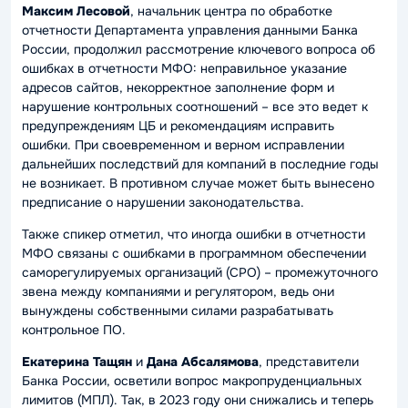
Максим Лесовой
, начальник центра по обработке
отчетности Департамента управления данными Банка
России, продолжил рассмотрение ключевого вопроса об
ошибках в отчетности МФО: неправильное указание
адресов сайтов, некорректное заполнение форм и
нарушение контрольных соотношений – все это ведет к
предупреждениям ЦБ и рекомендациям исправить
ошибки. При своевременном и верном исправлении
дальнейших последствий для компаний в последние годы
не возникает. В противном случае может быть вынесено
предписание о нарушении законодательства.
Также спикер отметил, что иногда ошибки в отчетности
МФО связаны с ошибками в программном обеспечении
саморегулируемых организаций (СРО) – промежуточного
звена между компаниями и регулятором, ведь они
вынуждены собственными силами разрабатывать
контрольное ПО.
Екатерина Тащян
и
Дана Абсалямова
, представители
Банка России, осветили вопрос макропруденциальных
лимитов (МПЛ). Так, в 2023 году они снижались и теперь