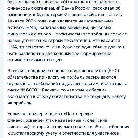
бухгалтерской (финансовой) отчетности некредитных
финансовых организаций Банка России, рассказал об
изменениях в бухгалтерской финансовой отчетности с
1 января 2024 года: они касаются нематериальных
активов (НМА), капитальных вложений, цифровых
финансовых активов – практически все таблицы получат
новые уточняющие строки показателей. Что касается
НМА, то при отражении в бухучете один объект должен
быть разделен на две колонки при формировании
стоимости и амортизации.
В связи с введением единого налогового счета (ЕНС)
обязательства по налогу на прибыль раскрываются
отдельно от требований по другим налогам, и остаток по
счету № 60301 «Расчеты по налогам и сборам»
включается в строку обязательства по текущему налогу
на прибыль.
Упомянул спикер и проект «Партнерское
финансирование» (так называемые «исламские
финансы»), который предусматривает особые требования
к бухгалтерскому учету и отчетности для участников