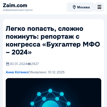
Zaim.com
☰
Москва
информационный портал
Легко попасть, сложно
покинуть: репортаж с
конгресса «Бухгалтер МФО
– 2024»
30.01.2024
2927
Анна Котенко
Обновлено:
10.12.2025