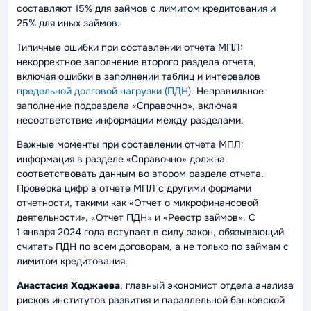
составляют 15% для займов с лимитом кредитования и
25% для иных займов.
Типичные ошибки при составлении отчета МПЛ:
некорректное заполнение второго раздела отчета,
включая ошибки в заполнении таблиц и интервалов
предельной долговой нагрузки (ПДН)
. Неправильное
заполнение подраздела «Справочно», включая
несоответствие информации между разделами.
Важные моменты при составлении отчета МПЛ:
информация в разделе «Справочно» должна
соответствовать данным во втором разделе отчета.
Проверка цифр в отчете МПЛ с другими формами
отчетности, такими как «Отчет о микрофинансовой
деятельности», «Отчет ПДН» и «Реестр займов». С
1 января 2024 года вступает в силу закон, обязывающий
считать ПДН по всем договорам, а не только по займам с
лимитом кредитования.
Анастасия Ходжаева
, главный экономист oтдела анализа
рисков институтов развития и параллельной банковской