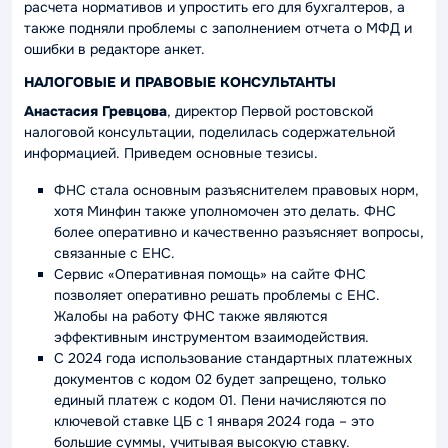
расчета нормативов и упростить его для бухгалтеров, а
также подняли проблемы с заполнением отчета о МФД и
ошибки в редакторе анкет.
НАЛОГОВЫЕ И ПРАВОВЫЕ КОНСУЛЬТАНТЫ
Анастасия Гревцова
, директор Первой ростовской
налоговой консультации, поделилась содержательной
информацией. Приведем основные тезисы.
ФНС стала основным разъяснителем правовых норм,
хотя Минфин также уполномочен это делать. ФНС
более оперативно и качественно разъясняет вопросы,
связанные с ЕНС.
Сервис «Оперативная помощь» на сайте ФНС
позволяет оперативно решать проблемы с ЕНС.
Жалобы на работу ФНС также являются
эффективным инструментом взаимодействия.
С 2024 года использование стандартных платежных
документов с кодом 02 будет запрещено, только
единый платеж с кодом 01. Пени начисляются по
ключевой ставке ЦБ с 1 января 2024 года – это
большие суммы, учитывая высокую ставку.