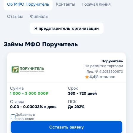
Об МФО Поручитель
Контакты
Горячая линия
Отзывы
Филиалы
Я представитель организации
Займы МФО Поручитель
Поручитель
На развитие торговли
Лиц. № 4120558001170
4,4
|
8 отзывов
Сумма
Срок
1 000 - 3 000 000₽
360 - 720 дней
Ставка
ПСК
0.03 - 0.03033% в день
До 292%
Добавить в
сравнение
Оставить заявку