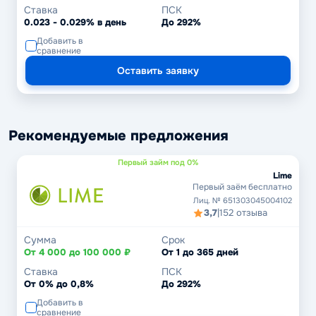
Ставка
ПСК
0.023 - 0.029% в день
До 292%
Добавить в
сравнение
Оставить заявку
Рекомендуемые предложения
Первый займ под 0%
Lime
Первый заём бесплатно
Лиц. № 651303045004102
3,7
|
152 отзыва
Сумма
Срок
От 4 000 до 100 000 ₽
От 1 до 365 дней
Ставка
ПСК
От 0% до 0,8%
До 292%
Добавить в
сравнение