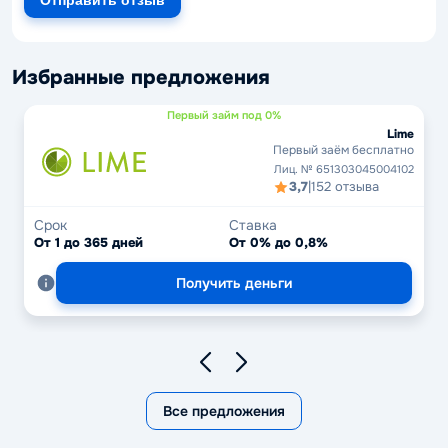
Отправить отзыв
Избранные предложения
Первый займ под 0%
Lime
Первый заём бесплатно
Лиц. № 651303045004102
3,7
|
152 отзыва
Срок
Ставка
От 1 до 365 дней
От 0% до 0,8%
Получить деньги
Все предложения