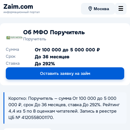
Zaim.com
☰
Москва
информационный портал
Об МФО Поручитель
Поручитель
Сумма
От 100 000 до 5 000 000 ₽
Срок
До 36 месяцев
Ставка
До 292%
Оставить заявку на займ
Коротко: Поручитель — сумма От 100 000 до 5 000
000 ₽, срок До 36 месяцев, ставка До 292%. Рейтинг
4,4 из 5 по 8 оценкам читателей. Запись в реестре
ЦБ № 4120558001170.