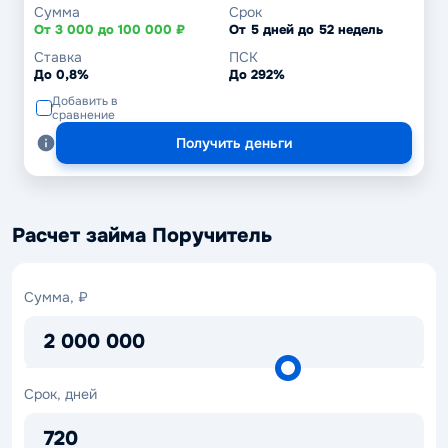
Сумма
Срок
От 3 000 до 100 000 ₽
От 5 дней до 52 недель
Ставка
ПСК
До 0,8%
До 292%
Добавить в
сравнение
Получить деньги
Расчет займа Поручитель
Сумма,
Сумма, ₽
₽
2 000 000
Срок,
Срок, дней
дней
720