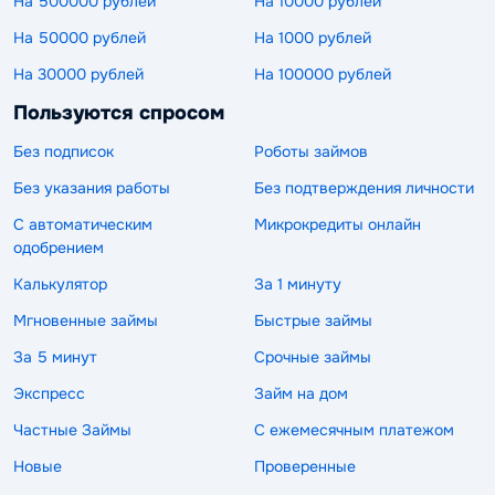
На 500000 рублей
На 10000 рублей
На 50000 рублей
На 1000 рублей
На 30000 рублей
На 100000 рублей
Пользуются спросом
Без подписок
Роботы займов
Без указания работы
Без подтверждения личности
С автоматическим
Микрокредиты онлайн
одобрением
Калькулятор
За 1 минуту
Мгновенные займы
Быстрые займы
За 5 минут
Срочные займы
Экспресс
Займ на дом
Частные Займы
С ежемесячным платежом
Новые
Проверенные