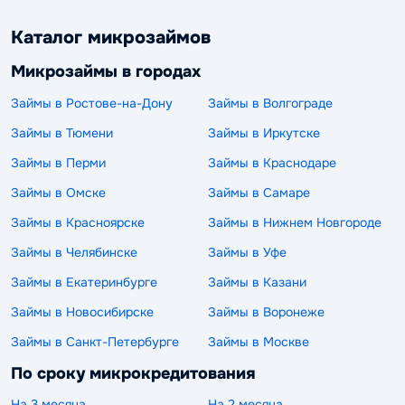
Каталог микрозаймов
Микрозаймы в городах
Займы в Ростове-на-Дону
Займы в Волгограде
Займы в Тюмени
Займы в Иркутске
Займы в Перми
Займы в Краснодаре
Займы в Омске
Займы в Самаре
Займы в Красноярске
Займы в Нижнем Новгороде
Займы в Челябинске
Займы в Уфе
Займы в Екатеринбурге
Займы в Казани
Займы в Новосибирске
Займы в Воронеже
Займы в Санкт-Петербурге
Займы в Москве
По сроку микрокредитования
На 3 месяца
На 2 месяца