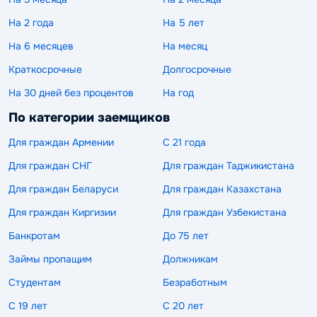
На 2 года
На 5 лет
На 6 месяцев
На месяц
Краткосрочные
Долгосрочные
На 30 дней без процентов
На год
По категории заемщиков
Для граждан Армении
С 21 года
Для граждан СНГ
Для граждан Таджикистана
Для граждан Беларуси
Для граждан Казахстана
Для граждан Киргизии
Для граждан Узбекистана
Банкротам
До 75 лет
Займы пропащим
Должникам
Студентам
Безработным
С 19 лет
С 20 лет