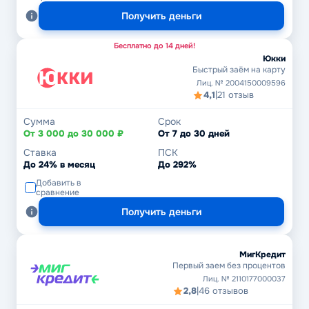
Получить деньги
Бесплатно до 14 дней!
Юкки
Быстрый заём на карту
Лиц. № 2004150009596
4,1
|
21 отзыв
Сумма
Срок
От 3 000 до 30 000 ₽
От 7 до 30 дней
Ставка
ПСК
До 24% в месяц
До 292%
Добавить в
сравнение
Получить деньги
МигКредит
Первый заем без процентов
Лиц. № 2110177000037
2,8
|
46 отзывов