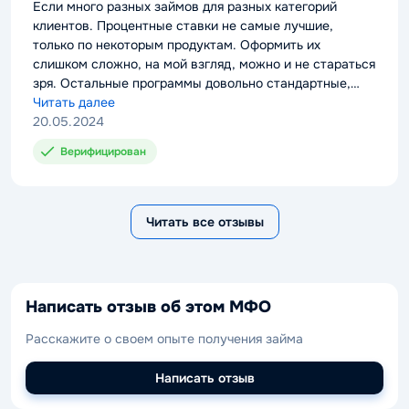
rating
Если много разных займов для разных категорий
клиентов. Процентные ставки не самые лучшие,
только по некоторым продуктам. Оформить их
слишком сложно, на мой взгляд, можно и не стараться
зря. Остальные программы довольно стандартные,
можно получить до 5 000 000 руб.
Читать далее
20.05.2024
Верифицирован
Читать все отзывы
Написать отзыв об этом МФО
Расскажите о своем опыте получения займа
Написать отзыв