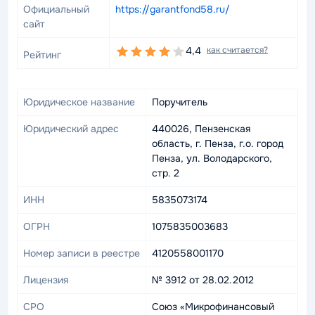
Официальный
https://garantfond58.ru/
сайт
4,4
как считается?
Рейтинг
Юридическое название
Поручитель
Юридический адрес
440026, Пензенская
область, г. Пенза, г.о. город
Пенза, ул. Володарского,
стр. 2
ИНН
5835073174
ОГРН
1075835003683
Номер записи в реестре
4120558001170
Лицензия
№ 3912 от 28.02.2012
СРО
Союз «Микрофинансовый