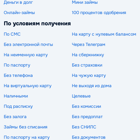
Деньги в долг
Мини займы
Онлайн-займы
100 процентов одобрения
По условиям получения
По СМС
На карту с нулевым балансом
Без электронной почты
Через Телеграм
На неименную карту
На сберкнижку
По паспорту
Без страховки
Без телефона
На чужую карту
На виртуальную карту
Не выходя из дома
Наличными
Целевые
Под расписку
Без комиссии
Без залога
Без предоплат
Займы без списания
Без СНИЛС
По паспорту на карту
Без документов