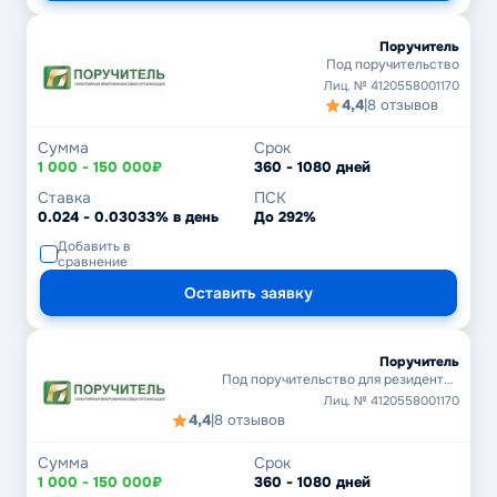
Поручитель
Под поручительство
Лиц. № 4120558001170
4,4
|
8 отзывов
Сумма
Срок
1 000 - 150 000₽
360 - 1080 дней
Ставка
ПСК
0.024 - 0.03033% в день
До 292%
Добавить в
сравнение
Оставить заявку
Поручитель
Под поручительство для резидентов
Центров регионального развития
Лиц. № 4120558001170
4,4
|
8 отзывов
Сумма
Срок
1 000 - 150 000₽
360 - 1080 дней