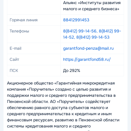
Альянс «Институты развития
малого и среднего бизнеса»
Горячая линия
88412991453
Телефоны
8(8412) 99-14-56, 8(8412) 99-
14-52, 8(8412) 99-14-53
E-mail
garantfond-penza@mail.ru
Сайт
https://garantfond58.ru/
ПСК
До 292%
Акционерное общество «Гарантийная микрокредитная
компания «Поручитель» создано с целью развития и
поддержки малого и среднего предпринимательства в
Пензенской области. АО «Поручитель» содействует
обеспечению равного доступа субъектов малого и
среднего предпринимательства к кредитным и иным
финансовым ресурсам, развитию в Пензенской области
системы кредитования малого и среднего