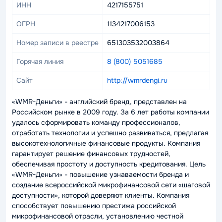
ИНН
4217155751
ОГРН
1134217006153
Номер записи в реестре
651303532003864
Горячая линия
8 (800) 5051685
Сайт
http://wmrdengi.ru
«WMR-Деньги» - английский бренд, представлен на
Российском рынке в 2009 году. За 6 лет работы компании
удалось сформировать команду профессионалов,
отработать технологии и успешно развиваться, предлагая
высокотехнологичные финансовые продукты. Компания
гарантирует решение финансовых трудностей,
обеспечивая простоту и доступность кредитования. Цель
«WMR-Деньги» - повышение узнаваемости бренда и
создание всероссийской микрофинансовой сети «шаговой
доступности», которой доверяют клиенты. Компания
способствует повышению престижа российской
микрофинансовой отрасли, установлению честной