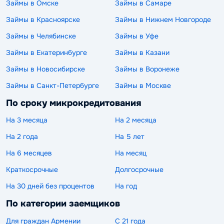
Займы в Омске
Займы в Самаре
Займы в Красноярске
Займы в Нижнем Новгороде
Займы в Челябинске
Займы в Уфе
Займы в Екатеринбурге
Займы в Казани
Займы в Новосибирске
Займы в Воронеже
Займы в Санкт-Петербурге
Займы в Москве
По сроку микрокредитования
На 3 месяца
На 2 месяца
На 2 года
На 5 лет
На 6 месяцев
На месяц
Краткосрочные
Долгосрочные
На 30 дней без процентов
На год
По категории заемщиков
Для граждан Армении
С 21 года