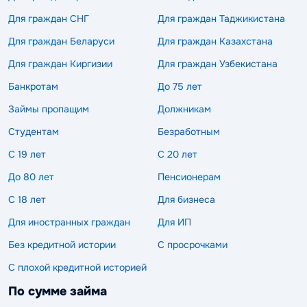
Для граждан СНГ
Для граждан Таджикистана
Для граждан Беларуси
Для граждан Казахстана
Для граждан Киргизии
Для граждан Узбекистана
Банкротам
До 75 лет
Займы пропащим
Должникам
Студентам
Безработным
С 19 лет
С 20 лет
До 80 лет
Пенсионерам
С 18 лет
Для бизнеса
Для иностранных граждан
Для ИП
Без кредитной истории
С просрочками
С плохой кредитной историей
По сумме займа