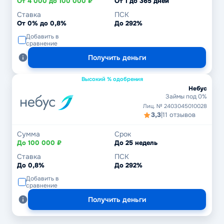
От 4 000 до 100 000 ₽
От 1 до 365 дней
Ставка
ПСК
От 0% до 0,8%
До 292%
Добавить в
сравнение
Получить деньги
Высокий % одобрения
Небус
Займы под 0%
Лиц. № 2403045010028
3,3
|
11 отзывов
Сумма
Срок
До 100 000 ₽
До 25 недель
Ставка
ПСК
До 0,8%
До 292%
Добавить в
сравнение
Получить деньги