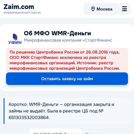
Zaim.com
☰
Москва
информационный портал
Об МФО WMR-Деньги
Микрофинансовая компания «СтартФинанс
По решению Центробанка России от 26.08.2016 года,
ООО МКК СтартФинанс исключена из реестра
микрофинансовых организаций. Источник: реестр
микрофинансовых организаций Центробанка России.
Оставить заявку на займ
Коротко: WMR-Деньги — организация закрыта и
займы не выдаёт. Была в реестре ЦБ под №
651303532003864.