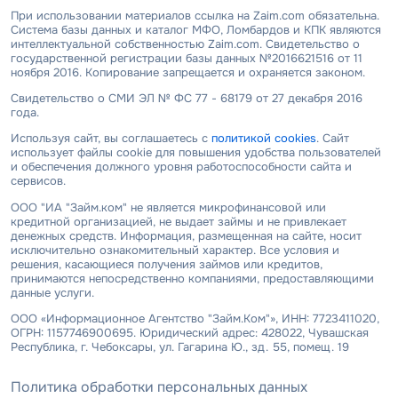
При использовании материалов ссылка на Zaim.com обязательна.
Система базы данных и каталог МФО, Ломбардов и КПК являются
интеллектуальной собственностью Zaim.com. Свидетельство о
государственной регистрации базы данных №2016621516 от 11
ноября 2016. Копирование запрещается и охраняется законом.
Свидетельство о СМИ ЭЛ № ФС 77 - 68179 от 27 декабря 2016
года.
Используя сайт, вы соглашаетесь с
политикой cookies
. Сайт
использует файлы cookie для повышения удобства пользователей
и обеспечения должного уровня работоспособности сайта и
сервисов.
ООО "ИА "Займ.ком" не является микрофинансовой или
кредитной организацией, не выдает займы и не привлекает
денежных средств. Информация, размещенная на сайте, носит
исключительно ознакомительный характер. Все условия и
решения, касающиеся получения займов или кредитов,
принимаются непосредственно компаниями, предоставляющими
данные услуги.
ООО «Информационное Агентство "Займ.Ком"», ИНН: 7723411020,
ОГРН: 1157746900695. Юридический адрес: 428022, Чувашская
Республика, г. Чебоксары, ул. Гагарина Ю., зд. 55, помещ. 19
Политика обработки персональных данных