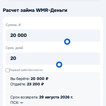
Расчет займа WMR-Деньги
Сумма,
Сумма, ₽
₽
20 000
Срок,
Срок, дней
дней
20
Первый займ бесплатно
Вы берёте:
20 000
₽
Отдаёте:
23 200
₽
Срок возврата:
29 августа 2026 г.
ПСК:
—