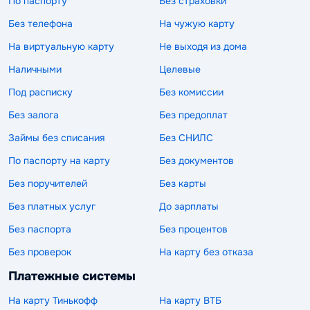
По паспорту
Без страховки
Без телефона
На чужую карту
На виртуальную карту
Не выходя из дома
Наличными
Целевые
Под расписку
Без комиссии
Без залога
Без предоплат
Займы без списания
Без СНИЛС
По паспорту на карту
Без документов
Без поручителей
Без карты
Без платных услуг
До зарплаты
Без паспорта
Без процентов
Без проверок
На карту без отказа
Платежные системы
На карту Тинькофф
На карту ВТБ