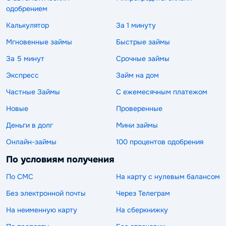
одобрением
Калькулятор
За 1 минуту
Мгновенные займы
Быстрые займы
За 5 минут
Срочные займы
Экспресс
Займ на дом
Частные Займы
С ежемесячным платежом
Новые
Проверенные
Деньги в долг
Мини займы
Онлайн-займы
100 процентов одобрения
По условиям получения
По СМС
На карту с нулевым балансом
Без электронной почты
Через Телеграм
На неименную карту
На сберкнижку