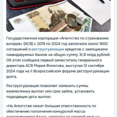
Государственная корпорация «Агентство по страхованию
вкладов» (АСВ) с 2019 по 2024 год заключила около 1800
соглашений о
реструктуризации
кредитов с заемщиками
ликвидируемых банков на общую сумму 31,8 млрд рублей.
Об этом сообщила первый заместитель генерального
директора АСВ Мария Филатова, выступая 12 сентября
2024 года на II Всероссийском форуме реструктуризации
долга.
Реструктуризация позволяет изменить суммы
ежемесячных выплат или срок займа, установить
подходящие даты выплат.
«На Агентстве лежит большая ответственность по
обеспечению пополнения конкурсной массы
ликвидируемого банка, средства из которой идут на