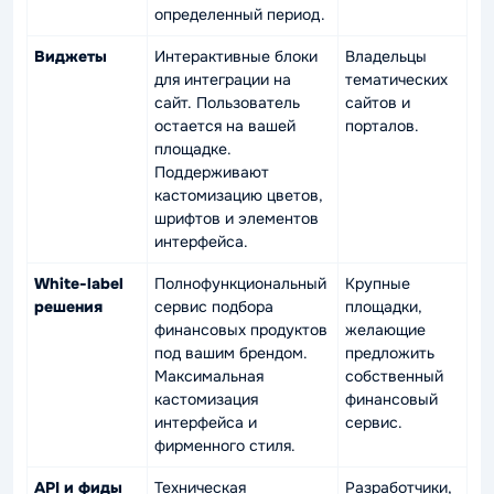
определенный период.
Виджеты
Интерактивные блоки
Владельцы
для интеграции на
тематических
сайт. Пользователь
сайтов и
остается на вашей
порталов.
площадке.
Поддерживают
кастомизацию цветов,
шрифтов и элементов
интерфейса.
White-label
Полнофункциональный
Крупные
решения
сервис подбора
площадки,
финансовых продуктов
желающие
под вашим брендом.
предложить
Максимальная
собственный
кастомизация
финансовый
интерфейса и
сервис.
фирменного стиля.
API и фиды
Техническая
Разработчики,