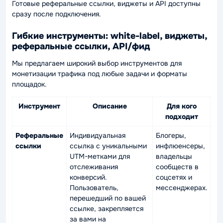
Готовые реферальные ссылки, виджеты и API доступны
сразу после подключения.
Гибкие инструменты: white-label, виджеты,
реферальные ссылки, API/фид
Мы предлагаем широкий выбор инструментов для
монетизации трафика под любые задачи и форматы
площадок.
Инструмент
Описание
Для кого
подходит
Реферальные
Индивидуальная
Блогеры,
ссылки
ссылка с уникальными
инфлюенсеры,
UTM-метками для
владельцы
отслеживания
сообществ в
конверсий.
соцсетях и
Пользователь,
мессенджерах.
перешедший по вашей
ссылке, закрепляется
за вами на