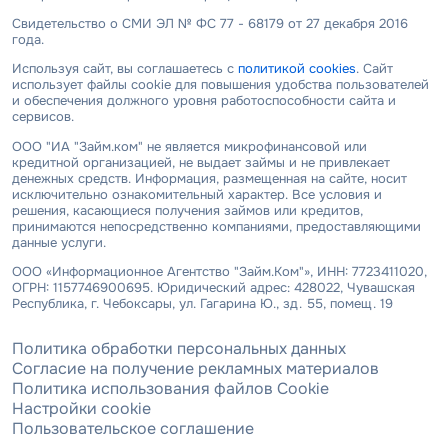
Свидетельство о СМИ ЭЛ № ФС 77 - 68179 от 27 декабря 2016
года.
Используя сайт, вы соглашаетесь с
политикой cookies
. Сайт
использует файлы cookie для повышения удобства пользователей
и обеспечения должного уровня работоспособности сайта и
сервисов.
ООО "ИА "Займ.ком" не является микрофинансовой или
кредитной организацией, не выдает займы и не привлекает
денежных средств. Информация, размещенная на сайте, носит
исключительно ознакомительный характер. Все условия и
решения, касающиеся получения займов или кредитов,
принимаются непосредственно компаниями, предоставляющими
данные услуги.
ООО «Информационное Агентство "Займ.Ком"», ИНН: 7723411020,
ОГРН: 1157746900695. Юридический адрес: 428022, Чувашская
Республика, г. Чебоксары, ул. Гагарина Ю., зд. 55, помещ. 19
Политика обработки персональных данных
Согласие на получение рекламных материалов
Политика использования файлов Cookie
Настройки cookie
Пользовательское соглашение