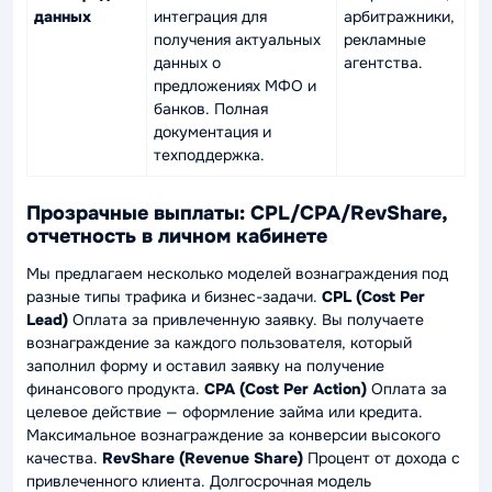
данных
интеграция для
арбитражники,
получения актуальных
рекламные
данных о
агентства.
предложениях МФО и
банков. Полная
документация и
техподдержка.
Прозрачные выплаты: CPL/CPA/RevShare,
отчетность в личном кабинете
Мы предлагаем несколько моделей вознаграждения под
разные типы трафика и бизнес-задачи.
CPL (Cost Per
Lead)
Оплата за привлеченную заявку. Вы получаете
вознаграждение за каждого пользователя, который
заполнил форму и оставил заявку на получение
финансового продукта.
CPA (Cost Per Action)
Оплата за
целевое действие — оформление займа или кредита.
Максимальное вознаграждение за конверсии высокого
качества.
RevShare (Revenue Share)
Процент от дохода с
привлеченного клиента. Долгосрочная модель