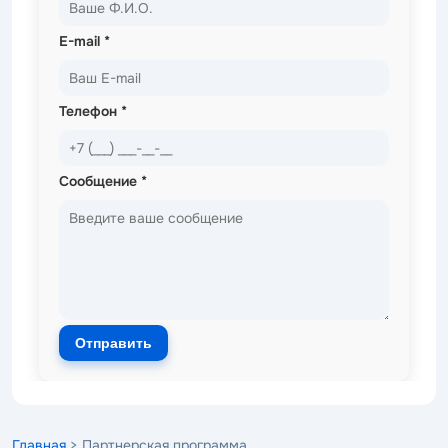
E-mail *
Телефон *
Сообщение *
Отправить
Главная
> Партнерская программа