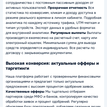
сотрудничества с постоянным пассивным доходом от
активных пользователей.
Прозрачная отчетность
Вся
статистика по конверсиям, кликам и доходу доступна в
режиме реального времени в личном кабинете. Подробная
аналитика по каждому источнику трафика, UTM-меткам и
типам устройств. Экспорт данных в удобных форматах
для внутренней аналитики.
Регулярные выплаты
Выплаты
производятся ежемесячно на расчетный счет, карту или
электронный кошелек. Минимальная сумма для вывода
средств определяется индивидуально. Все расчеты по
договору с закрывающими документами.
Высокая конверсия: актуальные офферы и
таргетинги
Наша платформа работает с проверенными финансовыми
организациями и предлагает только актуальные
предложения с высоким процентом одобрения заявок.
Качественные офферы
Мы тщательно отбираем
партнеров среди МФО и банков, контролируем качество
обработки заявок и процент одобрений. Регулярно
обновляем базу предложений, добавляем сезонные акции