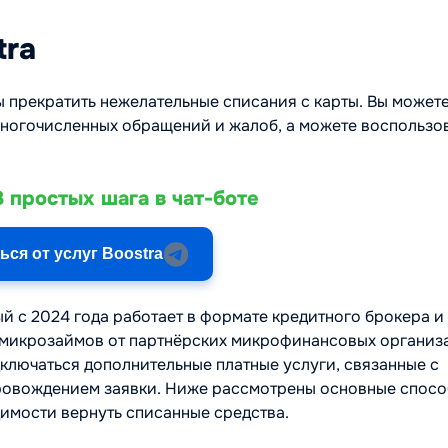
tra
ы прекратить нежелательные списания с карты. Вы может
многочисленных обращений и жалоб, а можете воспользо
 простых шага в чат-боте
ься от услуг Boostra
рый с 2024 года работает в формате кредитного брокера и
 микрозаймов от партнёрских микрофинансовых организ
ключаться дополнительные платные услуги, связанные с
овождением заявки. Ниже рассмотрены основные способ
димости вернуть списанные средства.