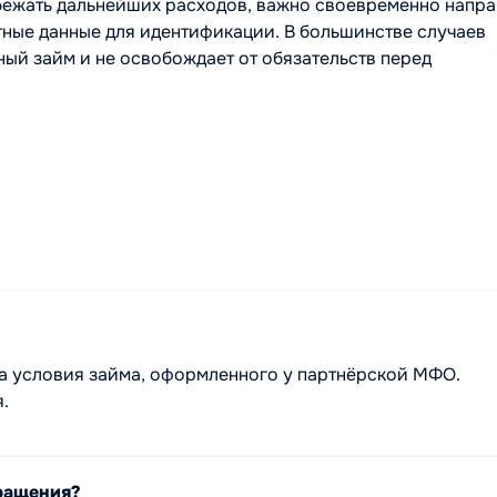
збежать дальнейших расходов, важно своевременно напра
тные данные для идентификации. В большинстве случаев
ый займ и не освобождает от обязательств перед
т на условия займа, оформленного у партнёрской МФО.
.
ращения?