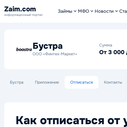
Zaim.com
Займы
МФО
Новости
Ста
информационный портал
Бустра
Сумма
От 3 000 
ООО «Финтех-Маркет»
Бустра
Приложение
Отписаться
Контакты
Как отписаться от 