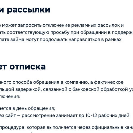
и рассылки
же может запросить отключение рекламных рассылок и
зать соответствующую просьбу при обращении в поддерж
ате займа могут продолжать направляться в рамках
ет отписка
нного способа обращения в компанию, а фактическое
льшой задержкой, связанной с банковской обработкой у
лючения:
ется в день обращения;
з сайт — рассмотрение занимает до 10-12 рабочих дней;
я процедура, которая выполняется через официальные ка