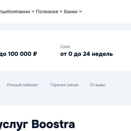
тьи
Компании
Полезное
Банки
Срок
до 100 000 ₽
от 0 до 24 недель
Личный кабинет
Горячая линия
Отзывы
услуг Boostra