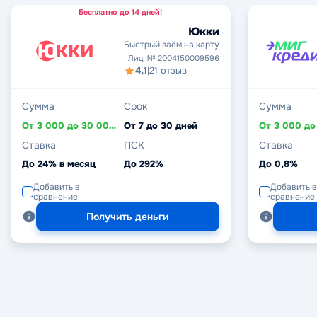
Бесплатно до 14 дней!
Юкки
Быстрый заём на карту
Лиц. № 2004150009596
4,1
|
21 отзыв
Сумма
Срок
Сумма
От 3 000 до 30 000 ₽
От 7 до 30 дней
Ставка
ПСК
Ставка
До 24% в месяц
До 292%
До 0,8%
Добавить в
Добавить в
сравнение
сравнение
Получить деньги