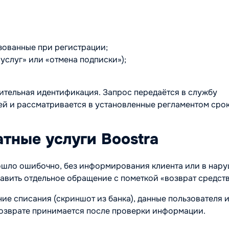
зованные при регистрации;
услуг» или «отмена подписки»);
ительная идентификация. Запрос передаётся в службу
й и рассматривается в установленные регламентом срок
атные услуги Boostra
ошло ошибочно, без информирования клиента или в нар
авить отдельное обращение с пометкой «возврат средств
е списания (скриншот из банка), данные пользователя 
возврате принимается после проверки информации.