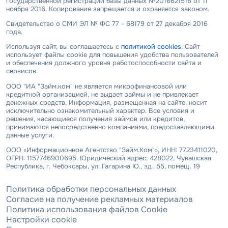
государственной регистрации базы данных №2016621516 от 11
ноября 2016. Копирование запрещается и охраняется законом.
Свидетельство о СМИ ЭЛ № ФС 77 - 68179 от 27 декабря 2016
года.
Используя сайт, вы соглашаетесь с
политикой cookies
. Сайт
использует файлы cookie для повышения удобства пользователей
и обеспечения должного уровня работоспособности сайта и
сервисов.
ООО "ИА "Займ.ком" не является микрофинансовой или
кредитной организацией, не выдает займы и не привлекает
денежных средств. Информация, размещенная на сайте, носит
исключительно ознакомительный характер. Все условия и
решения, касающиеся получения займов или кредитов,
принимаются непосредственно компаниями, предоставляющими
данные услуги.
ООО «Информационное Агентство "Займ.Ком"», ИНН: 7723411020,
ОГРН: 1157746900695. Юридический адрес: 428022, Чувашская
Республика, г. Чебоксары, ул. Гагарина Ю., зд. 55, помещ. 19
Политика обработки персональных данных
Согласие на получение рекламных материалов
Политика использования файлов Cookie
Настройки cookie