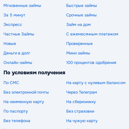
Мгновенные займы
Быстрые займы
За 5 минут
Срочные займы
Экспресс
Займ на дом
Частные Займы
С ежемесячным платежом
Новые
Проверенные
Деньги в долг
Мини займы
Онлайн-займы
100 процентов одобрения
По условиям получения
По СМС
На карту с нулевым балансом
Без электронной почты
Через Телеграм
На неименную карту
На сберкнижку
По паспорту
Без страховки
Без телефона
На чужую карту