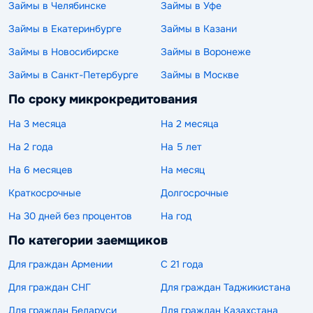
Займы в Челябинске
Займы в Уфе
Займы в Екатеринбурге
Займы в Казани
Займы в Новосибирске
Займы в Воронеже
Займы в Санкт-Петербурге
Займы в Москве
По сроку микрокредитования
На 3 месяца
На 2 месяца
На 2 года
На 5 лет
На 6 месяцев
На месяц
Краткосрочные
Долгосрочные
На 30 дней без процентов
На год
По категории заемщиков
Для граждан Армении
С 21 года
Для граждан СНГ
Для граждан Таджикистана
Для граждан Беларуси
Для граждан Казахстана