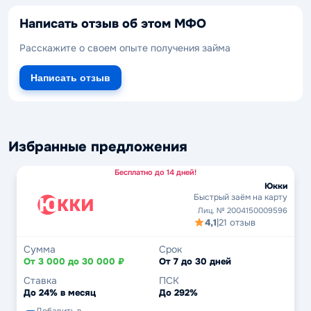
Написать отзыв об этом МФО
Расскажите о своем опыте получения займа
Написать отзыв
Избранные предложения
Бесплатно до 14 дней!
Юкки
Быстрый заём на карту
Лиц. № 2004150009596
4,1
|
21 отзыв
Сумма
Срок
От 3 000 до 30 000 ₽
От 7 до 30 дней
Ставка
ПСК
До 24% в месяц
До 292%
Добавить в