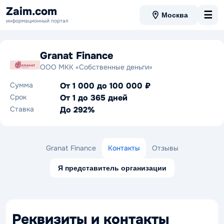
Zaim.com
☰
Москва
информационный портал
Granat Finance
ООО МКК «Собственные деньги»
Сумма
От 1 000 до 100 000 ₽
Срок
От 1 до 365 дней
Ставка
До 292%
Granat Finance
Контакты
Отзывы
Я представитель организации
Реквизиты и контакты