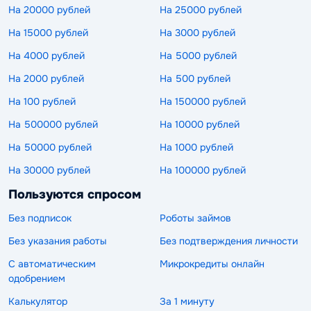
На 20000 рублей
На 25000 рублей
На 15000 рублей
На 3000 рублей
На 4000 рублей
На 5000 рублей
На 2000 рублей
На 500 рублей
На 100 рублей
На 150000 рублей
На 500000 рублей
На 10000 рублей
На 50000 рублей
На 1000 рублей
На 30000 рублей
На 100000 рублей
Пользуются спросом
Без подписок
Роботы займов
Без указания работы
Без подтверждения личности
С автоматическим
Микрокредиты онлайн
одобрением
Калькулятор
За 1 минуту