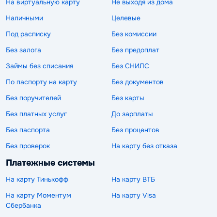
На виртуальную карту
Не выходя из дома
Наличными
Целевые
Под расписку
Без комиссии
Без залога
Без предоплат
Займы без списания
Без СНИЛС
По паспорту на карту
Без документов
Без поручителей
Без карты
Без платных услуг
До зарплаты
Без паспорта
Без процентов
Без проверок
На карту без отказа
Платежные системы
На карту Тинькофф
На карту ВТБ
На карту Моментум
На карту Visa
Сбербанка