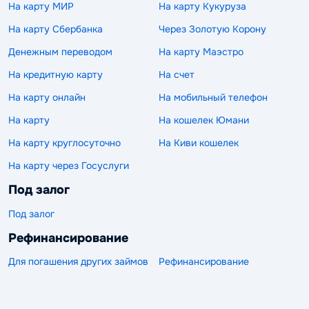
На карту МИР
На карту Кукуруза
На карту Сбербанка
Через Золотую Корону
Денежным переводом
На карту Маэстро
На кредитную карту
На счет
На карту онлайн
На мобильный телефон
На карту
На кошелек Юмани
На карту круглосуточно
На Киви кошелек
На карту через Госуслуги
Под залог
Под залог
Рефинансирование
Для погашения других займов
Рефинансирование