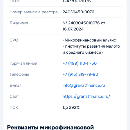
ОГРН
1247700171036
Номер записи в реестре
2403045010076
Лицензия
№ 2403045010076 от
16.07.2024
СРО
«Микрофинансовый альянс
«Институты развития малого
и среднего бизнеса»
Горячая линия
+7 (499) 110-11-50
Телефоны
+7 (915) 319-79-90
E-mail
info@granatfinance.ru
Сайт
https://granatfinance.ru/
ПСК
До 292%
Реквизиты микрофинансовой