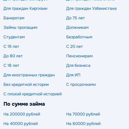
Для граждан Киргизии
Для граждан Узбекистана
Банкротам
До 75 лет
Займы пропащим
Должникам
Студентам
Безработным
С 19 лет
С 20 лет
До 80 лет
Пенсионерам
С 18 лет
Для бизнеса
Для иностранных граждан
Для ИП
Без кредитной истории
С просрочками
С плохой кредитной историей
По сумме займа
На 200000 рублей
На 70000 рублей
На 40000 рублей
На 60000 рублей