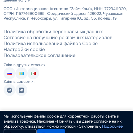
данные услуги.
ООО «Информационное Агентство "Займ.Ком"», ИНН: 7723411020,
ОГРН: 1157746900695. Юридический адрес: 428022, Чувашская
Республика, г. Чебоксары, ул. Гагарина Ю., зд. 55, помещ. 19
Политика обработки персональных данных
Согласие на получение рекламных материалов
Политика использования файлов Cookie
Настройки cookie
Пользовательское соглашение
Zaim в других странах:
Zaim в соцсетях:
Мы используем файлы cookie для корректной работы сайта и
анализа трафика. Нажимая «Принять», вы даёте согласие на их
обработку; отказаться можно кнопкой «Отклонить».
Подробнее