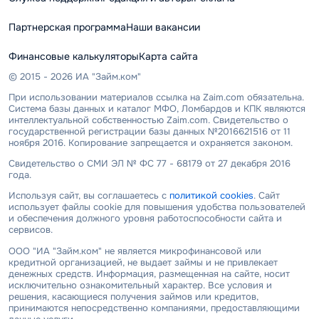
Партнерская программа
Наши вакансии
Финансовые калькуляторы
Карта сайта
© 2015 - 2026 ИА "Займ.ком"
При использовании материалов ссылка на Zaim.com обязательна.
Система базы данных и каталог МФО, Ломбардов и КПК являются
интеллектуальной собственностью Zaim.com. Свидетельство о
государственной регистрации базы данных №2016621516 от 11
ноября 2016. Копирование запрещается и охраняется законом.
Свидетельство о СМИ ЭЛ № ФС 77 - 68179 от 27 декабря 2016
года.
Используя сайт, вы соглашаетесь с
политикой cookies
. Сайт
использует файлы cookie для повышения удобства пользователей
и обеспечения должного уровня работоспособности сайта и
сервисов.
ООО "ИА "Займ.ком" не является микрофинансовой или
кредитной организацией, не выдает займы и не привлекает
денежных средств. Информация, размещенная на сайте, носит
исключительно ознакомительный характер. Все условия и
решения, касающиеся получения займов или кредитов,
принимаются непосредственно компаниями, предоставляющими