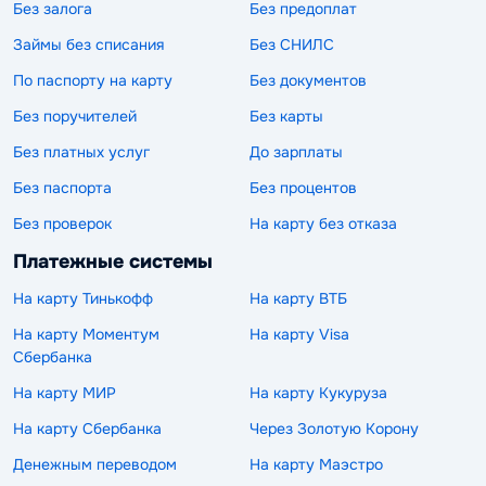
Без залога
Без предоплат
Займы без списания
Без СНИЛС
По паспорту на карту
Без документов
Без поручителей
Без карты
Без платных услуг
До зарплаты
Без паспорта
Без процентов
Без проверок
На карту без отказа
Платежные системы
На карту Тинькофф
На карту ВТБ
На карту Моментум
На карту Visa
Сбербанка
На карту МИР
На карту Кукуруза
На карту Сбербанка
Через Золотую Корону
Денежным переводом
На карту Маэстро