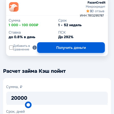
FazanCredit
Микрокредит
3
|
1 отзыв
ИНН 7813295787
Сумма
Срок
1 000 - 100 000₽
1 - 52 недель
Ставка
ПСК
до 0.8% в день
До 292%
Добавить в
Получить деньги
сравнение
Расчет займа Кэш пойнт
Сумма, ₽
20000
Срок, дней