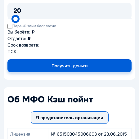
20
Первый займ бесплатно
Вы берёте:
₽
Отдаёте:
₽
Срок возврата:
ПСК:
Получить деньги
Oб МФО Кэш пойнт
Я представитель организации
Лицензия
№ 651503045006603 от 23.06.2015