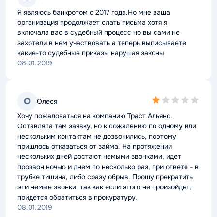
rating
Я являюсь банкротом с 2017 года.Но мне ваша
организация продолжает слать письма хотя я
включала вас в судебный процесс но вы сами не
захотели в нем участвовать а теперь выписываете
какие-то судебные приказы нарушая законы
08.01.2019
1,0
О
Олеся
rating
Хочу пожаловаться на компанию Траст Альянс.
Оставляла там заявку, но к сожалению по одному или
нескольким контактам не дозвонились, поэтому
пришлось отказаться от займа. На протяжении
нескольких дней достают немыми звонками, идет
прозвон ночью и днем по несколько раз, при ответе - в
трубке тишина, либо сразу обрыв. Прошу прекратить
эти немые звонки, так как если этого не произойдет,
придется обратиться в прокуратуру.
08.01.2019