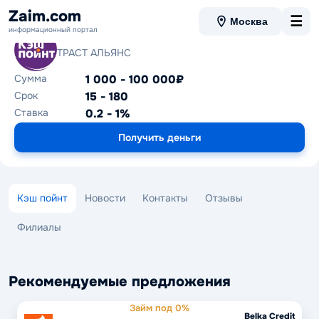
Zaim.com
☰
Москва
информационный портал
Кэш пойнт
ТРАСТ АЛЬЯНС
Сумма
1 000 - 100 000₽
Срок
15 - 180
Ставка
0.2 - 1%
Получить деньги
Кэш пойнт
Новости
Контакты
Отзывы
Филиалы
Рекомендуемые предложения
Займ под 0%
Belka Credit