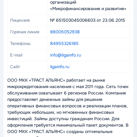
организаций
«Микрофинансирование и развитие»
Лицензия
№ 651503045006603 от 23.06.2015
Горячая линия
88005052938
Телефоны
84955326185
E-mail
info@ligamfo.ru
Сайт
ligamfo.ru
ООО МКК «ТРАСТ АЛЬЯНС» работает на рынке
микрокредитования населения с мая 2011 года. Сеть точек
обслуживания охватывает 6 регионов России. Компания
предоставляет денежные займы для решения
оперативных финансовых вопросов и реализации планов,
требующих небольших, но мгновенных финансовых
инвестиций. Займы доступны гражданам России. Для
оформления требуется минимальный пакет документов. В
ООО МКК «ТРАСТ АЛЬЯНС» созданы оптимальные