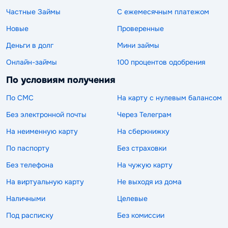
Частные Займы
С ежемесячным платежом
Новые
Проверенные
Деньги в долг
Мини займы
Онлайн-займы
100 процентов одобрения
По условиям получения
По СМС
На карту с нулевым балансом
Без электронной почты
Через Телеграм
На неименную карту
На сберкнижку
По паспорту
Без страховки
Без телефона
На чужую карту
На виртуальную карту
Не выходя из дома
Наличными
Целевые
Под расписку
Без комиссии