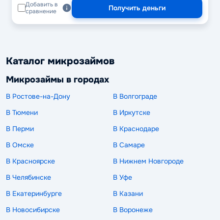
Добавить в
Получить деньги
сравнение
Каталог микрозаймов
Микрозаймы в городах
В Ростове-на-Дону
В Волгограде
В Тюмени
В Иркутске
В Перми
В Краснодаре
В Омске
В Самаре
В Красноярске
В Нижнем Новгороде
В Челябинске
В Уфе
В Екатеринбурге
В Казани
В Новосибирске
В Воронеже