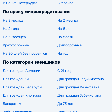
В Санкт-Петербурге
В Москве
По сроку микрокредитования
На 3 месяца
На 2 месяца
На 2 года
На 5 лет
На 6 месяцев
На месяц
Краткосрочные
Долгосрочные
На 30 дней без процентов
На год
По категории заемщиков
Для граждан Армении
С 21 года
Для граждан СНГ
Для граждан Таджикистана
Для граждан Беларуси
Для граждан Казахстана
Для граждан Киргизии
Для граждан Узбекистана
Банкротам
До 75 лет