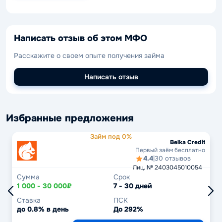
Написать отзыв об этом МФО
Расскажите о своем опыте получения займа
Написать отзыв
Избранные предложения
Займ под 0%
Belka Credit
Первый заём бесплатно
4.4
|
30 отзывов
Лиц. № 2403045010054
Сумма
Срок
1 000 - 30 000₽
7 - 30 дней
Ставка
ПСК
до 0.8% в день
До 292%