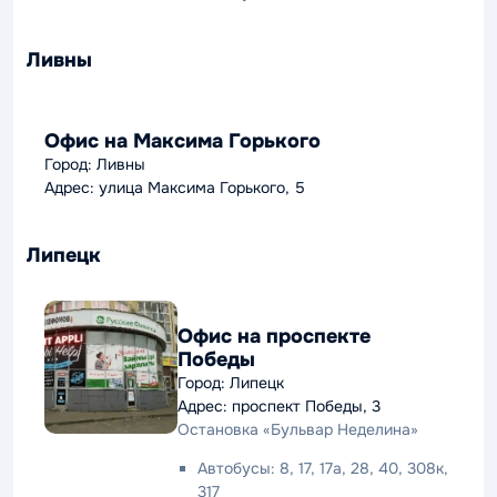
Ливны
Офис на Максима Горького
Город: Ливны
Адрес: улица Максима Горького, 5
Липецк
Офис на проспекте
Победы
Город: Липецк
Адрес: проспект Победы, 3
Остановка «Бульвар Неделина»
Автобусы: 8, 17, 17а, 28, 40, 308к,
317