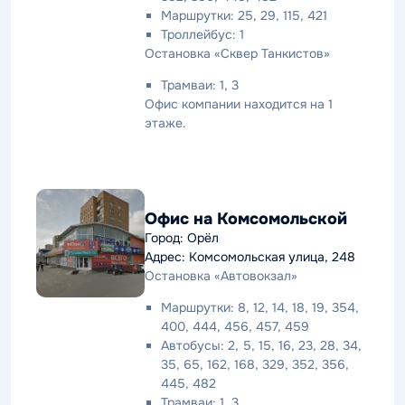
Маршрутки: 25, 29, 115, 421
Троллейбус: 1
Остановка «Сквер Танкистов»
Трамваи: 1, 3
Офис компании находится на 1
этаже.
Офис на Комсомольской
Город: Орёл
Адрес: Комсомольская улица, 248
Остановка «Автовокзал»
Маршрутки: 8, 12, 14, 18, 19, 354,
400, 444, 456, 457, 459
Автобусы: 2, 5, 15, 16, 23, 28, 34,
35, 65, 162, 168, 329, 352, 356,
445, 482
Трамваи: 1, 3