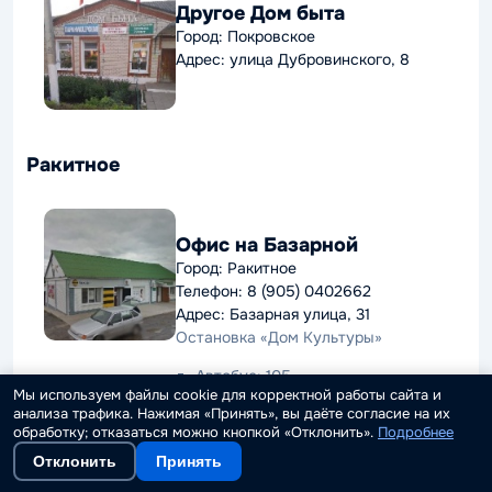
Другое Дом быта
Город: Покровское
Адрес: улица Дубровинского, 8
Ракитное
Офис на Базарной
Город: Ракитное
Телефон: 8 (905) 0402662
Адрес: Базарная улица, 31
Остановка «Дом Культуры»
Автобус: 105
Мы используем файлы cookie для корректной работы сайта и
анализа трафика. Нажимая «Принять», вы даёте согласие на их
обработку; отказаться можно кнопкой «Отклонить».
Подробнее
Рославль
Отклонить
Принять