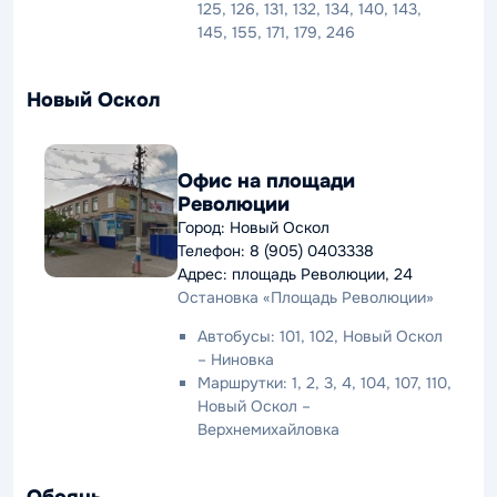
125, 126, 131, 132, 134, 140, 143,
145, 155, 171, 179, 246
Новый Оскол
Офис на площади
Революции
Город: Новый Оскол
Телефон: 8 (905) 0403338
Адрес: площадь Революции, 24
Остановка «Площадь Революции»
Автобусы: 101, 102, Новый Оскол
– Ниновка
Маршрутки: 1, 2, 3, 4, 104, 107, 110,
Новый Оскол –
Верхнемихайловка
Обоянь