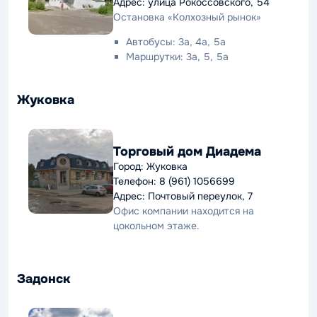
Адрес: улица Рокоссовского, 54
Остановка «Колхозный рынок»
Автобусы: 3а, 4а, 5а
Маршрутки: 3а, 5, 5а
Жуковка
Торговый дом Диадема
Город: Жуковка
Телефон: 8 (961) 1056699
Адрес: Почтовый переулок, 7
Офис компании находится на
цокольном этаже.
Задонск