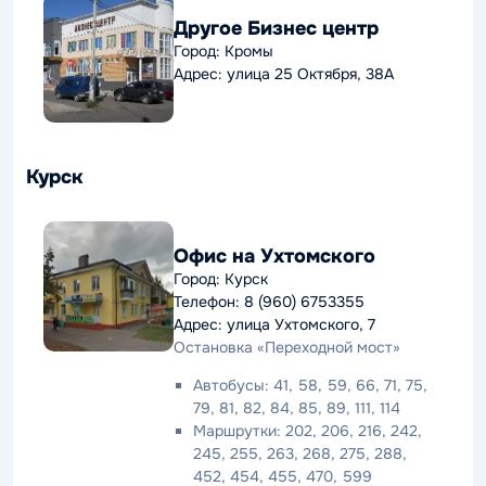
Другое Бизнес центр
Город: Кромы
Адрес: улица 25 Октября, 38А
Курск
Офис на Ухтомского
Город: Курск
Телефон: 8 (960) 6753355
Адрес: улица Ухтомского, 7
Остановка «Переходной мост»
Автобусы: 41, 58, 59, 66, 71, 75,
79, 81, 82, 84, 85, 89, 111, 114
Маршрутки: 202, 206, 216, 242,
245, 255, 263, 268, 275, 288,
452, 454, 455, 470, 599