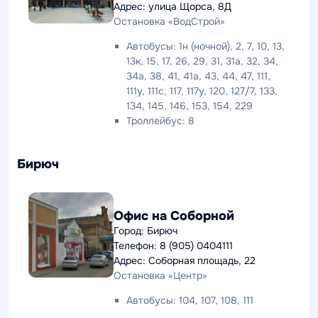
Адрес: улица Щорса, 8Д
Остановка «ВодСтрой»
Автобусы: 1н (ночной), 2, 7, 10, 13,
13к, 15, 17, 26, 29, 31, 31а, 32, 34,
34а, 38, 41, 41а, 43, 44, 47, 111,
111у, 111c, 117, 117у, 120, 127/7, 133,
134, 145, 146, 153, 154, 229
Троллейбус: 8
Бирюч
Офис на Соборной
Город: Бирюч
Телефон: 8 (905) 0404111
Адрес: Соборная площадь, 22
Остановка «Центр»
Автобусы: 104, 107, 108, 111