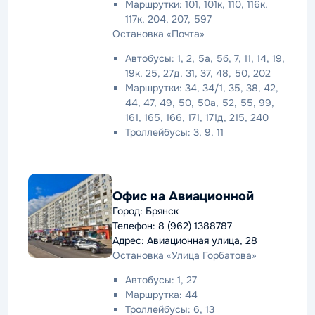
Маршрутки: 101, 101к, 110, 116к,
117к, 204, 207, 597
Остановка «Почта»
Автобусы: 1, 2, 5а, 5б, 7, 11, 14, 19,
19к, 25, 27д, 31, 37, 48, 50, 202
Маршрутки: 34, 34/1, 35, 38, 42,
44, 47, 49, 50, 50а, 52, 55, 99,
161, 165, 166, 171, 171д, 215, 240
Троллейбусы: 3, 9, 11
Офис на Авиационной
Город: Брянск
Телефон: 8 (962) 1388787
Адрес: Авиационная улица, 28
Остановка «Улица Горбатова»
Автобусы: 1, 27
Маршрутка: 44
Троллейбусы: 6, 13