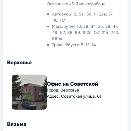
Остановка «5-й микрорайон»
Автобусы: 2, 5а, 5б, 11, 22а, 37,
116, 117
Маршрутки: 10, 28, 34, 35, 38, 47,
49, 52, 88, 99, 100б, 137, 215, 240,
569к
Троллейбусы: 5, 12, 14
Верховье
Офис на Советской
Город: Верховье
Адрес: Советская улица, 61
Вязьма