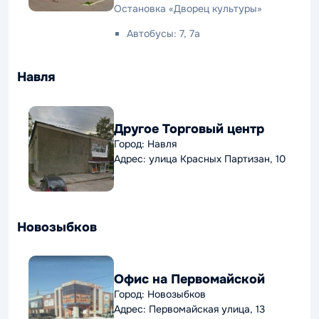
Остановка «Дворец культуры»
Автобусы: 7, 7а
Навля
Другое Торговый центр
Город: Навля
Адрес: улица Красных Партизан, 10
Новозыбков
Офис на Первомайской
Город: Новозыбков
Адрес: Первомайская улица, 13