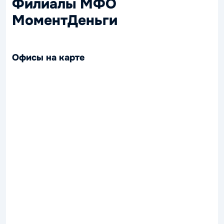
Филиалы МФО
МоментДеньги
Офисы на карте