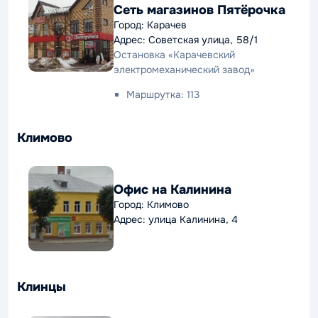
Сеть магазинов Пятёрочка
Город: Карачев
Адрес: Советская улица, 58/1
Остановка «Карачевский
электромеханический завод»
Маршрутка: 113
Климово
Офис на Калинина
Город: Климово
Адрес: улица Калинина, 4
Клинцы