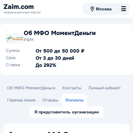
Zaim.com
☰
Москва
информационный портал
Об МФО МоментДеньги
РФМ
Сумма
От 500 до 50 000 ₽
Срок
От 3 до 30 дней
Ставка
До 292%
Об МФО МоментДеньги
Контакты
Личный кабинет
Горячая линия
Отзывы
Филиалы
Я представитель организации