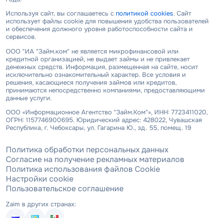
Используя сайт, вы соглашаетесь с
политикой cookies
. Сайт
использует файлы cookie для повышения удобства пользователей
и обеспечения должного уровня работоспособности сайта и
сервисов.
ООО "ИА "Займ.ком" не является микрофинансовой или
кредитной организацией, не выдает займы и не привлекает
денежных средств. Информация, размещенная на сайте, носит
исключительно ознакомительный характер. Все условия и
решения, касающиеся получения займов или кредитов,
принимаются непосредственно компаниями, предоставляющими
данные услуги.
ООО «Информационное Агентство "Займ.Ком"», ИНН: 7723411020,
ОГРН: 1157746900695. Юридический адрес: 428022, Чувашская
Республика, г. Чебоксары, ул. Гагарина Ю., зд. 55, помещ. 19
Политика обработки персональных данных
Согласие на получение рекламных материалов
Политика использования файлов Cookie
Настройки cookie
Пользовательское соглашение
Zaim в других странах: