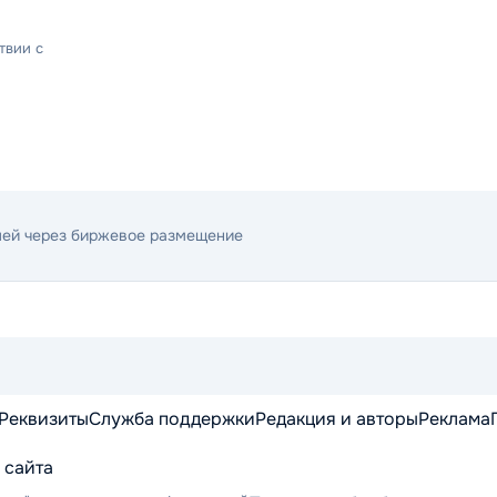
твии с
лей через биржевое размещение
Реквизиты
Служба поддержки
Редакция и авторы
Реклама
 сайта