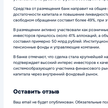
Средства от размещения банк направит на общие
достаточности капитала и повышение ликвидност
свободном обращении составит более 49%, при э
В размещении активно участвовали как розничные
инвесторов пришлось около 41% аллокаций, а об
составил примерно 50 млрд рублей. Институцион
пенсионные фонды и управляющие компании.
В банке отмечают, что сделка стала крупнейшей н
подтверждает высокий интерес инвесторов к каче
системообразующего участника финансового рын
капитала через внутренний фондовый рынок.
Оставить отзыв
Ваш email не будет опубликован. Обязательные п