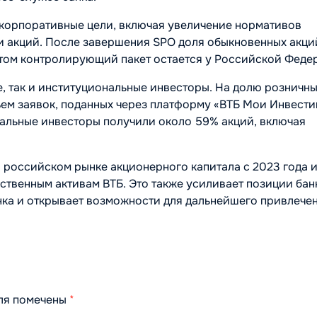
 корпоративные цели, включая увеличение нормативов
и акций. После завершения SPO доля обыкновенных акци
том контролирующий пакет остается у Российской Феде
, так и институциональные инвесторы. На долю розничн
ъем заявок, поданных через платформу «ВТБ Мои Инвести
альные инвесторы получили около 59% акций, включая
а российском рынке акционерного капитала с 2023 года 
ственным активам ВТБ. Это также усиливает позиции бан
ка и открывает возможности для дальнейшего привлече
оля помечены
*