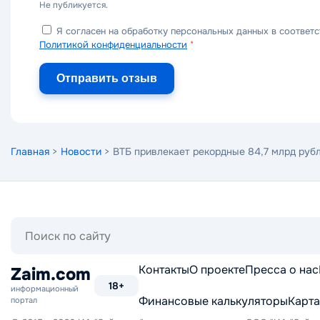
Не публикуется.
Я согласен на обработку персональных данных в соответс
Политикой конфиденциальности
*
Отправить отзыв
Главная
>
Новости
> ВТБ привлекает рекордные 84,7 млрд руб
Поиск
по
сайту
Контакты
О проекте
Пресса о нас
Zaim.com
18+
информационный
Финансовые калькуляторы
Карта
портал