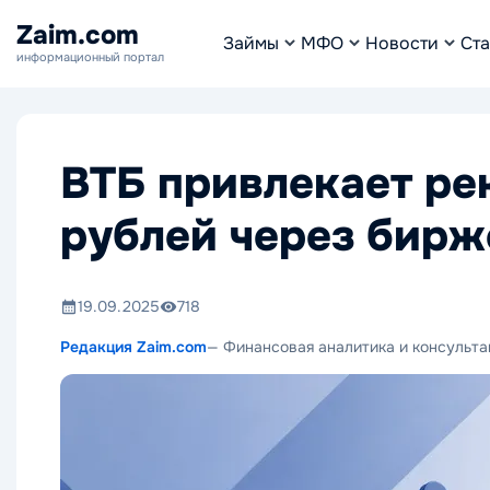
Zaim.com
Займы
МФО
Новости
Ста
информационный портал
ВТБ привлекает ре
рублей через бир
19.09.2025
718
Редакция Zaim.com
— Финансовая аналитика и консульта