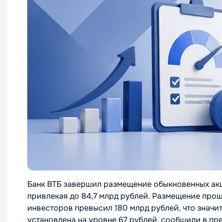
Банк ВТБ завершил размещение обыкновенных акц
привлекая до 84,7 млрд рублей. Размещение прош
инвесторов превысил 180 млрд рублей, что значи
установлена на уровне 67 рублей, сообщили в пр