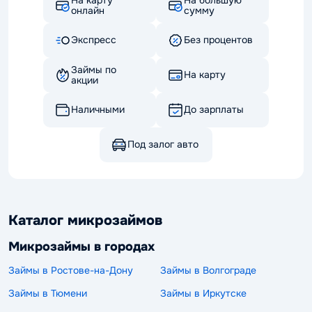
онлайн
сумму
Экспресс
Без процентов
Займы по
На карту
акции
Наличными
До зарплаты
Под залог авто
Каталог микрозаймов
Микрозаймы в городах
Займы в Ростове-на-Дону
Займы в Волгограде
Займы в Тюмени
Займы в Иркутске