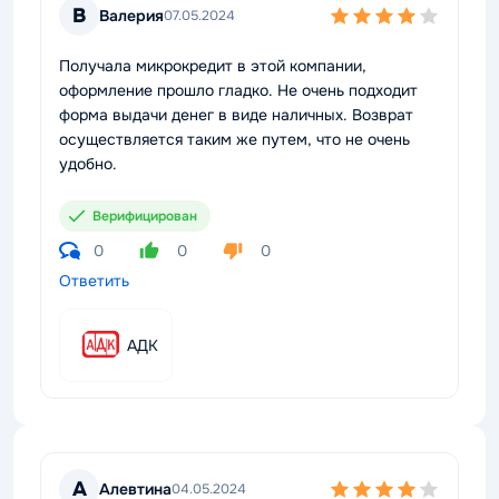
В
Валерия
07.05.2024
Получала микрокредит в этой компании,
оформление прошло гладко. Не очень подходит
форма выдачи денег в виде наличных. Возврат
осуществляется таким же путем, что не очень
удобно.
Верифицирован
0
0
0
Ответить
АДК
А
Алевтина
04.05.2024