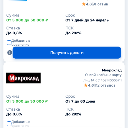
4,6
|
91 отзыв
Сумма
Срок
От 3 000 до 50 000 ₽
От 7 дней до 24 недель
Ставка
ПСК
До 0,8%
До 292%
Добавить в
сравнение
Получить деньги
Микроклад
Онлайн займ на карту
Лиц. № 651403140005711
4,6
|
112 отзывов
Сумма
Срок
От 3 000 до 30 000 ₽
От 7 до 60 дней
Ставка
ПСК
До 0,8%
До 292%
Добавить в
сравнение