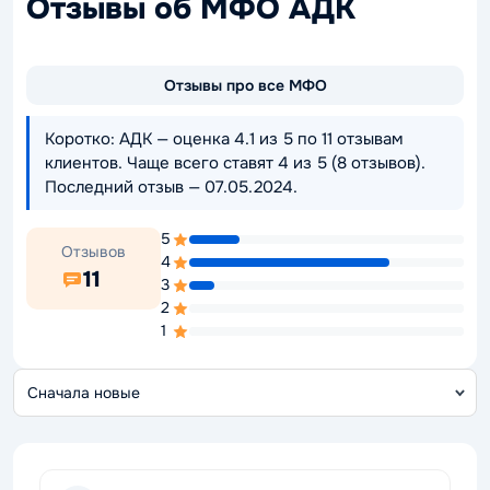
Отзывы об МФО АДК
Отзывы про все МФО
Коротко: АДК — оценка 4.1 из 5 по 11 отзывам
клиентов. Чаще всего ставят 4 из 5 (8 отзывов).
Последний отзыв — 07.05.2024.
5
Отзывов
4
11
3
2
1
С
о