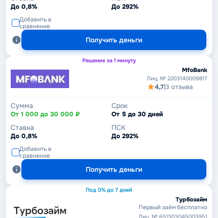
До 0,8%
До 292%
Добавить в
сравнение
Получить деньги
Решение за 1 минуту
MfoBank
Лиц. № 2203140009817
4,7
|
3 отзыва
Сумма
Срок
От 1 000 до 30 000 ₽
От 5 до 30 дней
Ставка
ПСК
До 0,8%
До 292%
Добавить в
сравнение
Получить деньги
Под 0% до 7 дней
Турбозайм
Первый заём бесплатно
Лиц. № 651303045003951