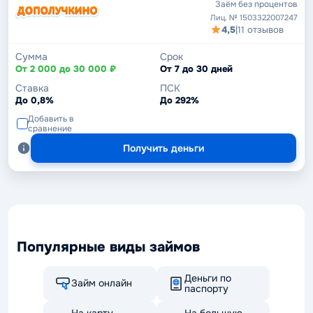
Заём без процентов
Лиц. № 1503322007247
4,5
|
11 отзывов
Сумма
Срок
От 2 000 до 30 000 ₽
От 7 до 30 дней
Ставка
ПСК
До 0,8%
До 292%
Добавить в
сравнение
Получить деньги
Популярные виды займов
Деньги по
Займ онлайн
паспорту
На карту
На большую