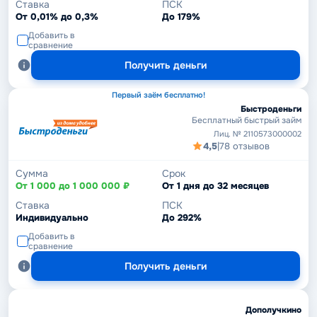
Ставка
ПСК
От 0,01% до 0,3%
До 179%
Добавить в
сравнение
Получить деньги
Первый заём бесплатно!
Быстроденьги
Бесплатный быстрый займ
Лиц. № 2110573000002
4,5
|
78 отзывов
Сумма
Срок
От 1 000 до 1 000 000 ₽
От 1 дня до 32 месяцев
Ставка
ПСК
Индивидуально
До 292%
Добавить в
сравнение
Получить деньги
Дополучкино