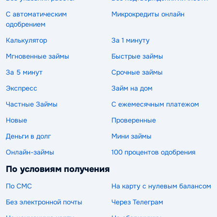
С автоматическим
Микрокредиты онлайн
одобрением
Калькулятор
За 1 минуту
Мгновенные займы
Быстрые займы
За 5 минут
Срочные займы
Экспресс
Займ на дом
Частные Займы
С ежемесячным платежом
Новые
Проверенные
Деньги в долг
Мини займы
Онлайн-займы
100 процентов одобрения
По условиям получения
По СМС
На карту с нулевым балансом
Без электронной почты
Через Телеграм