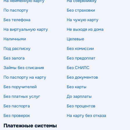
На неименную карту
На сберкнижку
По паспорту
Без страховки
Без телефона
На чужую карту
На виртуальную карту
Не выходя из дома
Наличными
Целевые
Под расписку
Без комиссии
Без залога
Без предоплат
Займы без списания
Без СНИЛС
По паспорту на карту
Без документов
Без поручителей
Без карты
Без платных услуг
До зарплаты
Без паспорта
Без процентов
Без проверок
На карту без отказа
Платежные системы