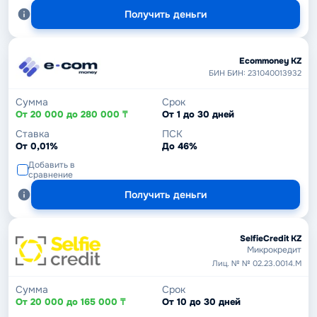
Получить деньги
Ecommoney KZ
БИН БИН: 231040013932
Сумма
Срок
От 20 000 до 280 000 ₸
От 1 до 30 дней
Ставка
ПСК
От 0,01%
До 46%
Добавить в
сравнение
Получить деньги
SelfieCredit KZ
Микрокредит
Лиц. № № 02.23.0014.М
Сумма
Срок
От 20 000 до 165 000 ₸
От 10 до 30 дней