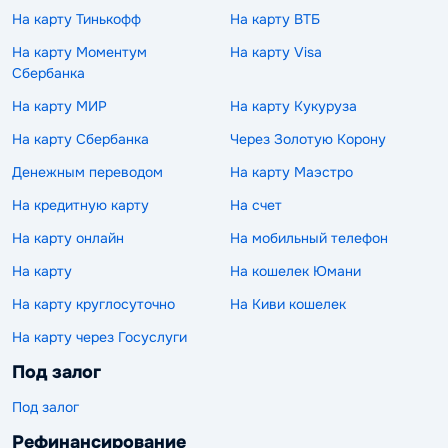
На карту Тинькофф
На карту ВТБ
На карту Моментум
На карту Visa
Сбербанка
На карту МИР
На карту Кукуруза
На карту Сбербанка
Через Золотую Корону
Денежным переводом
На карту Маэстро
На кредитную карту
На счет
На карту онлайн
На мобильный телефон
На карту
На кошелек Юмани
На карту круглосуточно
На Киви кошелек
На карту через Госуслуги
Под залог
Под залог
Рефинансирование