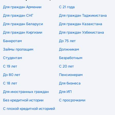
Для граждан Армении
С 21 года
Для граждан СНГ
Для граждан Таджикистана
Для граждан Беларуси
Для граждан Казахстана
Для граждан Киргизии
Для граждан Узбекистана
Банкротам
До 75 лет
Займы пропащим
Должникам
Студентам
Безработным
С 19 лет
С 20 лет
До 80 лет
Пенсионерам
С 18 лет
Для бизнеса
Для иностранных граждан
Для ИП
Без кредитной истории
С просрочками
С плохой кредитной историей