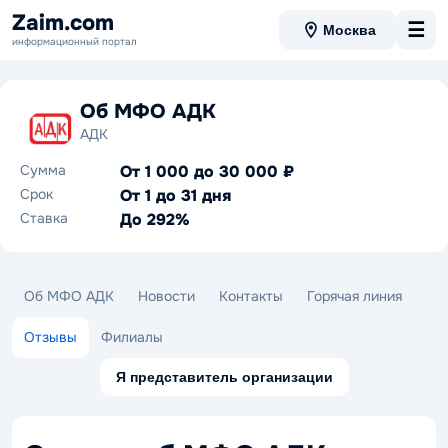
Zaim.com
☰
Москва
информационный портал
Об МФО АДК
АДК
Сумма
От 1 000 до 30 000 ₽
Срок
От 1 до 31 дня
Ставка
До 292%
Об МФО АДК
Новости
Контакты
Горячая линия
Отзывы
Филиалы
Я представитель организации