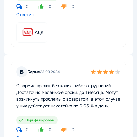
0
0
0
Ответить
АДК
Б
Борис
23.03.2024
Оформил кредит без каких-либо затруднений.
Достаточно маленькие сроки, до 1 месяца. Могут
возникнуть проблемы с возвратом, в этом случае
у них действует неустойка по 0,05 % в день.
Верифицирован
0
0
0