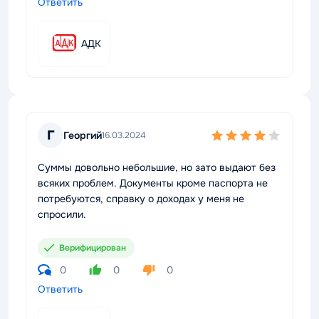
Ответить
АДК
Г
Георгий
16.03.2024
Суммы довольно небольшие, но зато выдают без
всяких проблем. Документы кроме паспорта не
потребуются, справку о доходах у меня не
спросили.
Верифицирован
0
0
0
Ответить