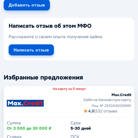
Добавить отзыв
Написать отзыв об этом МФО
Расскажите о своем опыте получения займа
Написать отзыв
Избранные предложения
На карту за 5 минут
Max.Credit
Займ на банковскую карту
Лиц. № 2303045009991
4,8
|
332 отзыва
Сумма
Срок
От 3 000 до 30 000 ₽
5-30 дней
Ставка
ПСК