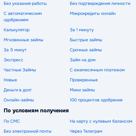
Без указания работы
Без подтверждения личности
С автоматическим
Микрокредиты онлайн
одобрением
Калькулятор
За 1 минуту
Мгновенные займы
Быстрые займы
За 5 минут
Срочные займы
Экспресс
Займ на дом
Частные Займы
С ежемесячным платежом
Новые
Проверенные
Деньги в долг
Мини займы
Онлайн-займы
100 процентов одобрения
По условиям получения
По СМС
На карту с нулевым балансом
Без электронной почты
Через Телеграм