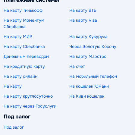
На карту Тинькофф
На карту ВТБ
На карту Моментум
На карту Visa
Сбербанка
На карту МИР
На карту Кукуруза
На карту Сбербанка
Через Золотую Корону
Денежным переводом
На карту Маэстро
На кредитную карту
На счет
На карту онлайн
На мобильный телефон
На карту
На кошелек Юмани
На карту круглосуточно
На Киви кошелек
На карту через Госуслуги
Под залог
Под залог