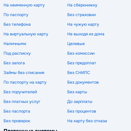
На неименную карту
На сберкнижку
По паспорту
Без страховки
Без телефона
На чужую карту
На виртуальную карту
Не выходя из дома
Наличными
Целевые
Под расписку
Без комиссии
Без залога
Без предоплат
Займы без списания
Без СНИЛС
По паспорту на карту
Без документов
Без поручителей
Без карты
Без платных услуг
До зарплаты
Без паспорта
Без процентов
Без проверок
На карту без отказа
Платежные системы