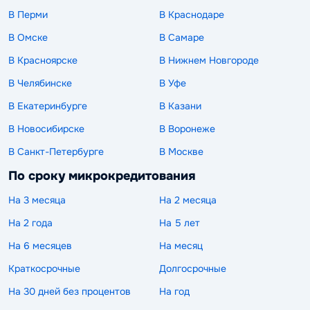
В Перми
В Краснодаре
В Омске
В Самаре
В Красноярске
В Нижнем Новгороде
В Челябинске
В Уфе
В Екатеринбурге
В Казани
В Новосибирске
В Воронеже
В Санкт-Петербурге
В Москве
По сроку микрокредитования
На 3 месяца
На 2 месяца
На 2 года
На 5 лет
На 6 месяцев
На месяц
Краткосрочные
Долгосрочные
На 30 дней без процентов
На год