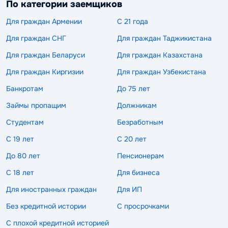
По категории заемщиков
Для граждан Армении
С 21 года
Для граждан СНГ
Для граждан Таджикистана
Для граждан Беларуси
Для граждан Казахстана
Для граждан Киргизии
Для граждан Узбекистана
Банкротам
До 75 лет
Займы пропащим
Должникам
Студентам
Безработным
С 19 лет
С 20 лет
До 80 лет
Пенсионерам
С 18 лет
Для бизнеса
Для иностранных граждан
Для ИП
Без кредитной истории
С просрочками
С плохой кредитной историей